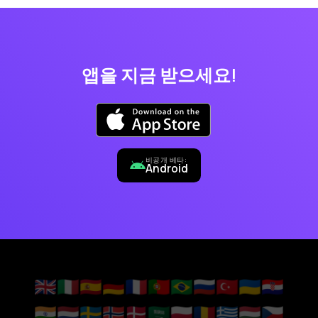
앱을 지금 받으세요!
비공개 베타:
Android
🇬🇧
🇮🇹
🇪🇸
🇩🇪
🇫🇷
🇵🇹
🇧🇷
🇷🇺
🇹🇷
🇺🇦
🇭🇷
🇮🇳
🇳🇱
🇸🇪
🇳🇴
🇩🇰
🇸🇦
🇵🇱
🇷🇴
🇬🇷
🇭🇺
🇨🇿