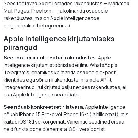
Need töötavad Apple’i omades rakendustes — Märkmed,
Mail, Pages, Freeform — ja kolmanda osapoole
rakendustes, mis on Apple Intelligence toe
selgesõnaliselt integreerinud.
Apple Intelligence kirjutamiseks
piirangud
See töötab ainult teatud rakendustes.
Apple
Intelligence kirjutamistööriistad ei ilmu WhatsAppis,
Telegramis, enamikes kolmanda osapoole e-posti
klientides ega sõnumirakenduste, mis pole API-t
integreerinud. Kui kirjutad palju nendes rakendustes, ei
saa Apple Intelligence seal aidata.
See nõuab konkreetset riistvara.
Apple Intelligence
nõuab iPhone 15 Pro-d või iPhone 16-t (ja hilisemat), mis
käitab iOS 18.1 või kõrgemat. Vanemad seadmed ei saa
neid funktsioone olenemata iOS-i versioonist.