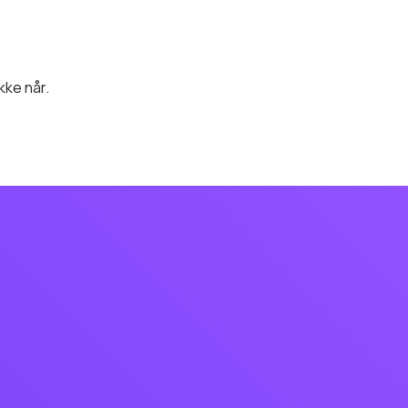
kke når.