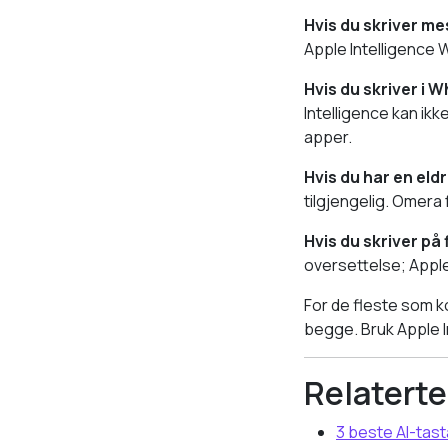
Hvis du skriver me
Apple Intelligence 
Hvis du skriver i 
Intelligence kan ik
apper.
Hvis du har en eld
tilgjengelig. Omera 
Hvis du skriver på
oversettelse; Apple 
For de fleste som k
begge. Bruk Apple In
Relaterte
3 beste AI-tast