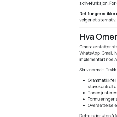
skrivefunksjon. For
Det fungerer ikke 
velger et alternativ
Hva Omer
Omera erstatter sta
WhatsApp, Gmail, iM
implementert noe AI
Skriv normalt. Trykk
Grammatikkfeil 
stavekontroll 
Tonen justeres 
Formuleringer s
Oversettelse er
Dette skjer uten å 