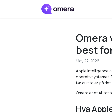
Omera v
best fo
May 27, 2026
Apple Intelligence 
operativsystemet. D
før du stoler på det 
Omera er et AI-tasta
Hva Apple