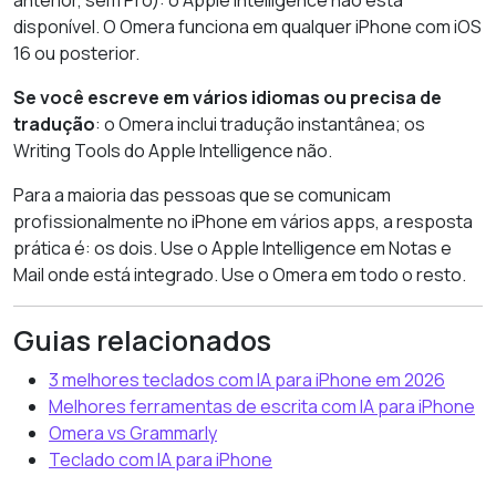
anterior, sem Pro): o Apple Intelligence não está
disponível. O Omera funciona em qualquer iPhone com iOS
16 ou posterior.
Se você escreve em vários idiomas ou precisa de
tradução
: o Omera inclui tradução instantânea; os
Writing Tools do Apple Intelligence não.
Para a maioria das pessoas que se comunicam
profissionalmente no iPhone em vários apps, a resposta
prática é: os dois. Use o Apple Intelligence em Notas e
Mail onde está integrado. Use o Omera em todo o resto.
Guias relacionados
3 melhores teclados com IA para iPhone em 2026
Melhores ferramentas de escrita com IA para iPhone
Omera vs Grammarly
Teclado com IA para iPhone