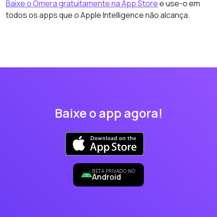
Baixe o Omera gratuitamente na App Store
e use-o em
todos os apps que o Apple Intelligence não alcança.
Baixe o app agora!
BETA PRIVADO NO
Android