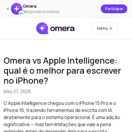
Omera
×
Participar
Beta privado no Android
Menu
Omera vs Apple Intelligence:
qual é o melhor para escrever
no iPhone?
May 27, 2026
O Apple Intelligence chegou com o iPhone 15 Pro e o
iPhone 16, trazendo ferramentas de escrita com IA
diretamente para o sistema operacional. É uma adição
significativa — mas tem limitações que vale a pena
entender antes de depender dela para a escrita