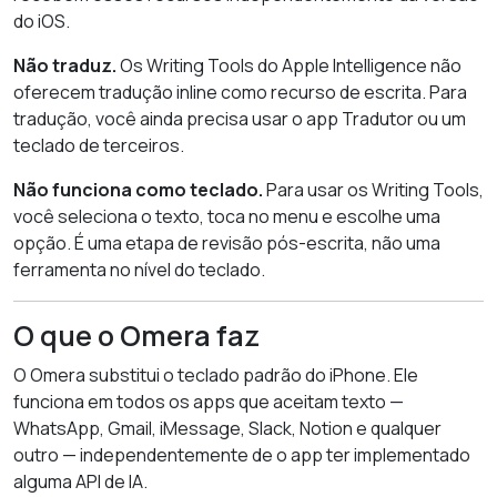
do iOS.
Não traduz.
Os Writing Tools do Apple Intelligence não
oferecem tradução inline como recurso de escrita. Para
tradução, você ainda precisa usar o app Tradutor ou um
teclado de terceiros.
Não funciona como teclado.
Para usar os Writing Tools,
você seleciona o texto, toca no menu e escolhe uma
opção. É uma etapa de revisão pós-escrita, não uma
ferramenta no nível do teclado.
O que o Omera faz
O Omera substitui o teclado padrão do iPhone. Ele
funciona em todos os apps que aceitam texto —
WhatsApp, Gmail, iMessage, Slack, Notion e qualquer
outro — independentemente de o app ter implementado
alguma API de IA.