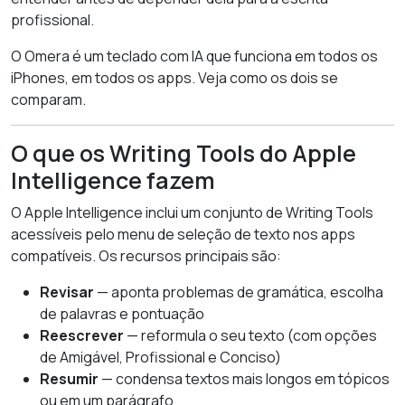
profissional.
O Omera é um teclado com IA que funciona em todos os
iPhones, em todos os apps. Veja como os dois se
comparam.
O que os Writing Tools do Apple
Intelligence fazem
O Apple Intelligence inclui um conjunto de Writing Tools
acessíveis pelo menu de seleção de texto nos apps
compatíveis. Os recursos principais são:
Revisar
— aponta problemas de gramática, escolha
de palavras e pontuação
Reescrever
— reformula o seu texto (com opções
de Amigável, Profissional e Conciso)
Resumir
— condensa textos mais longos em tópicos
ou em um parágrafo