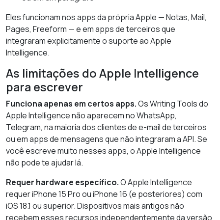
Eles funcionam nos apps da própria Apple — Notas, Mail,
Pages, Freeform — e em apps de terceiros que
integraram explicitamente o suporte ao Apple
Intelligence.
As limitações do Apple Intelligence
para escrever
Funciona apenas em certos apps.
Os Writing Tools do
Apple Intelligence não aparecem no WhatsApp,
Telegram, na maioria dos clientes de e-mail de terceiros
ou em apps de mensagens que não integraram a API. Se
você escreve muito nesses apps, o Apple Intelligence
não pode te ajudar lá.
Requer hardware específico.
O Apple Intelligence
requer iPhone 15 Pro ou iPhone 16 (e posteriores) com
iOS 18.1 ou superior. Dispositivos mais antigos não
recebem esses recursos independentemente da versão