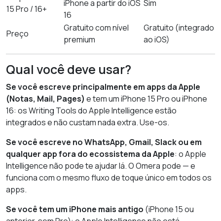
iPhone a partir do iOS
Sim
15 Pro / 16+
16
Gratuito com nível
Gratuito (integrado
Preço
premium
ao iOS)
Qual você deve usar?
Se você escreve principalmente em apps da Apple
(Notas, Mail, Pages)
e tem um iPhone 15 Pro ou iPhone
16: os Writing Tools do Apple Intelligence estão
integrados e não custam nada extra. Use-os.
Se você escreve no WhatsApp, Gmail, Slack ou em
qualquer app fora do ecossistema da Apple
: o Apple
Intelligence não pode te ajudar lá. O Omera pode — e
funciona com o mesmo fluxo de toque único em todos os
apps.
Se você tem um iPhone mais antigo
(iPhone 15 ou