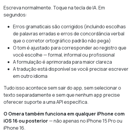
Escreva normalmente. Toque na tecla de IA. Em
segundos:
Erros gramaticais são corrigidos (incluindo escolhas
de palavras erradas e erros de concordância verbal
que o corretor ortográfico padrão não pega)
O tom é ajustado para corresponder ao registro que
você escolhe — formal, informal ou profissional
A formulação é aprimorada para maior clareza
A tradução está disponível se você precisar escrever
em outro idioma
Tudo isso acontece sem sair do app, sem selecionar o
texto separadamente e sem que nenhum app precise
oferecer suporte a uma API específica.
O Omera também funciona em qualquer iPhone com
iOS 16 ou posterior
— não apenas no iPhone 15 Pro ou
iPhone 16.