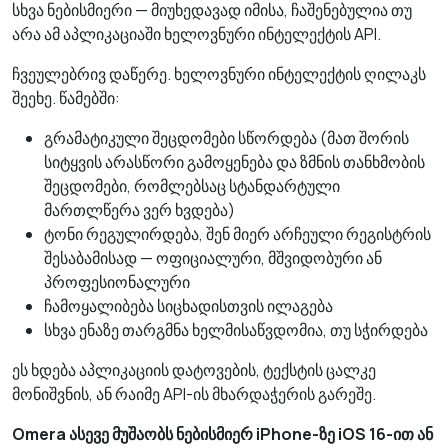
სხვა ნებისმიერი — მიუხედავად იმისა, ჩაშენებულია თუ
არა ამ აპლიკაციაში ხელოვნური ინტელექტის API.
ჩვეულებრივ დაწერე. ხელოვნური ინტელექტის ღილაკს
შეეხე. წამებში:
გრამატიკული შეცდომები სწორდება (მათ შორის
სიტყვის არასწორი გამოყენება და ზმნის თანხმობის
შეცდომები, რომლებსაც სტანდარტული
მართლწერა ვერ ხვდება)
ტონი რეგულირდება, შენ მიერ არჩეული რეგისტრის
შესაბამისად — ოფიციალური, მშვიდობური ან
პროფესიონალური
ჩამოყალიბება სიცხადისთვის ილაგება
სხვა ენაზე თარგმნა ხელმისაწვდომია, თუ სჭირდება
ეს ხდება აპლიკაციის დატოვების, ტექსტის ცალკე
მონიშვნის, ან რაიმე API-ის მხარდაჭერის გარეშე.
Omera ასევე მუშაობს ნებისმიერ iPhone-ზე iOS 16-ით ან