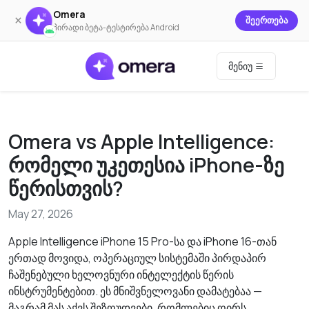
Omera
×
შეერთება
პირადი ბეტა-ტესტირება Android
მენიუ
Omera vs Apple Intelligence:
რომელი უკეთესია iPhone-ზე
წერისთვის?
May 27, 2026
Apple Intelligence iPhone 15 Pro-სა და iPhone 16-თან
ერთად მოვიდა, ოპერაციულ სისტემაში პირდაპირ
ჩაშენებული ხელოვნური ინტელექტის წერის
ინსტრუმენტებით. ეს მნიშვნელოვანი დამატებაა —
მაგრამ მას აქვს შეზღუდვები, რომლებიც ღირს