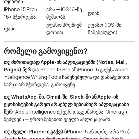
მუშაობს
iPhone 15 Pro /
არა — iOS 16-ზე
დიახ
16+ სჭირდება
მუშაობს
უფასო პრემიუმ
უფასო (iOS-ში
ფასი
დონით
ჩაშენებული)
რომელი გამოვიყენო?
თუ ძირითადად Apple-ის აპლიკაციებში (Notes, Mail,
Pages) წერ
და iPhone 15 Pro ან iPhone 16 გაქვს: Apple
Intelligence Writing Tools ჩაშენებულია და დამატებითი
ხარჯი არ სჭირდება. გამოიყენე.
თუ WhatsApp-ში, Gmail-ში, Slack-ში ან Apple-ის
ეკოსისტემის გარეთ არსებულ ნებისმიერ აპლიკაციაში
წერ
: Apple Intelligence იქ ვერ დაგეხმარება. Omera კი
შეძლებს — ერთი შეხებით ყველა აპლიკაციაში.
თუ ძველი iPhone-ი გაქვს
(iPhone 15 ან ადრე, არა Pro):