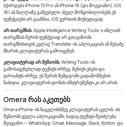
სჭირდება iPhone 15 Pro ან iPhone 16 (და მოგვიანო), iOS
18.1 ან მაღლაზე გაშვებული. ძველ მოწყობილობებს ეს
ფუნქციები არ გააჩნია, iOS ვერსიის მიუხედავად.
არ თარგმნის.
Apple Intelligence Writing Tools-ი ინლაინ
თარგმნას წერის ფუნქციად არ გთავაზობს.
თარგმნისთვის კვლავ Translate-ის აპლიკაციას ან მესამე
მხარის კლავიატურას გამოიყენებ.
კლავიატურად არ მუშაობს.
Writing Tools-ის
გამოსაყენებლად ტექსტს ირჩევ, მენიუს ეხები და
ვარიანტს ირჩევ. ეს წერის შემდგომი გადამოწმების
ნაბიჯია, კლავიატურის დონის ინსტრუმენტი კი არ არის.
Omera რას აკეთებს
Omera iPhone-ის ნაგულისხმევ კლავიატურას ცვლის. ის
მუშაობს ყველა აპლიკაციაში, სადაც ტექსტი შეიძლება
შეიყვანო — WhatsApp, Gmail, iMessage, Slack, Notion, და