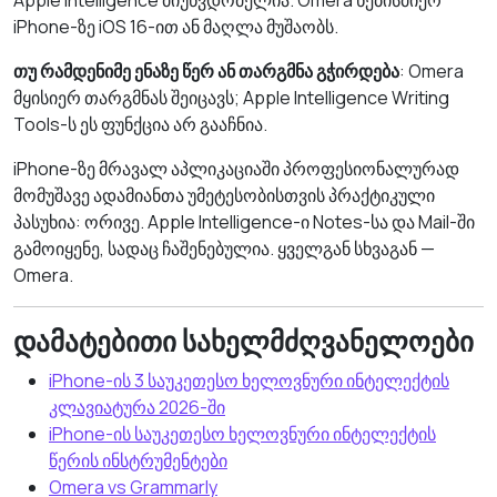
Apple Intelligence მიუწვდომელია. Omera ნებისმიერ
iPhone-ზე iOS 16-ით ან მაღლა მუშაობს.
თუ რამდენიმე ენაზე წერ ან თარგმნა გჭირდება
: Omera
მყისიერ თარგმნას შეიცავს; Apple Intelligence Writing
Tools-ს ეს ფუნქცია არ გააჩნია.
iPhone-ზე მრავალ აპლიკაციაში პროფესიონალურად
მომუშავე ადამიანთა უმეტესობისთვის პრაქტიკული
პასუხია: ორივე. Apple Intelligence-ი Notes-სა და Mail-ში
გამოიყენე, სადაც ჩაშენებულია. ყველგან სხვაგან —
Omera.
დამატებითი სახელმძღვანელოები
iPhone-ის 3 საუკეთესო ხელოვნური ინტელექტის
კლავიატურა 2026-ში
iPhone-ის საუკეთესო ხელოვნური ინტელექტის
წერის ინსტრუმენტები
Omera vs Grammarly