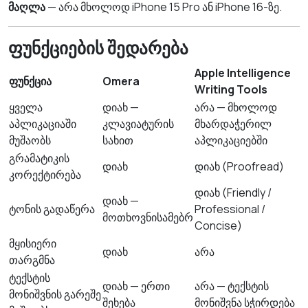
მაღლა
— არა მხოლოდ iPhone 15 Pro ან iPhone 16-ზე.
ფუნქციების შედარება
Apple Intelligence
ფუნქცია
Omera
Writing Tools
ყველა
დიახ —
არა — მხოლოდ
აპლიკაციაში
კლავიატურის
მხარდაჭერილ
მუშაობს
სახით
აპლიკაციებში
გრამატიკის
დიახ
დიახ (Proofread)
კორექტირება
დიახ (Friendly /
დიახ —
ტონის გადაწერა
Professional /
მოთხოვნისამებრ
Concise)
მყისიერი
დიახ
არა
თარგმნა
ტექსტის
დიახ — ერთი
არა — ტექსტის
მონიშვნის გარეშე
შეხება
მონიშვნა სჭირდება