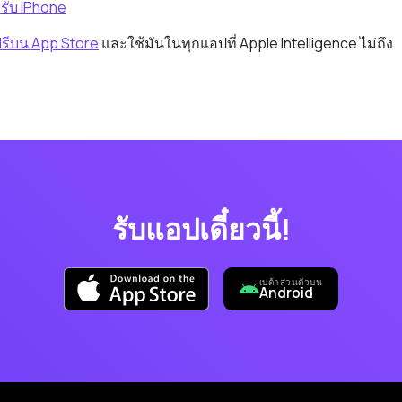
หรับ iPhone
รีบน App Store
และใช้มันในทุกแอปที่ Apple Intelligence ไม่ถึง
รับแอปเดี๋ยวนี้!
เบต้าส่วนตัวบน
Android