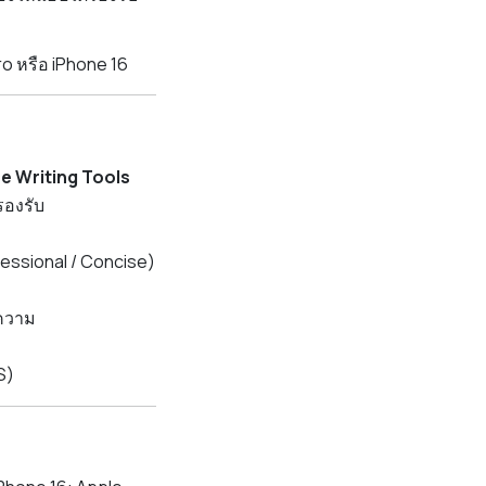
ro หรือ iPhone 16
ce Writing Tools
รองรับ
ofessional / Concise)
อความ
S)