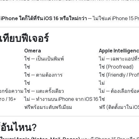
hone ใดก็ได้ที่รัน iOS 16 หรือใหม่กว่า
— ไม่ใช่แค่ iPhone 15 P
ทียบฟีเจอร์
Omera
Apple Intelligen
ใช่ — เป็นแป้นพิมพ์
ไม่ — เฉพาะแอปที่
ใช่
ใช่ (Proofread)
ใช่ — ตามต้องการ
ใช่ (Friendly / Pr
ใช่
ไม่
ือกข้อความ
ใช่ — แตะครั้งเดียว
ไม่ — ต้องเลือกข้
ro / 16+
ไม่ — ทำงานบน iPhone จาก iOS 16
ใช่
ฟรีพร้อมระดับพรีเมียม
ฟรี (ติดตั้งมาใน iO
้อันไหน?