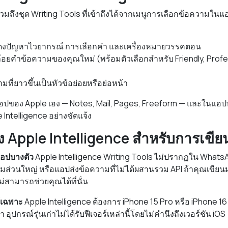
วมถึงชุด Writing Tools ที่เข้าถึงได้จากเมนูการเลือกข้อความในแอป
งปัญหาไวยากรณ์ การเลือกคำ และเครื่องหมายวรรคตอน
้อยคำข้อความของคุณใหม่ (พร้อมตัวเลือกสำหรับ Friendly, Prof
มที่ยาวขึ้นเป็นหัวข้อย่อยหรือย่อหน้า
นแอปของ Apple เอง — Notes, Mail, Pages, Freeform — และในแอป
Intelligence อย่างชัดแจ้ง
ง Apple Intelligence สำหรับการเขีย
อปบางตัว
Apple Intelligence Writing Tools ไม่ปรากฏใน Whats
ามส่วนใหญ่ หรือแอปส่งข้อความที่ไม่ได้ผสานรวม API ถ้าคุณเขียน
ม่สามารถช่วยคุณได้ที่นั่น
์เฉพาะ
Apple Intelligence ต้องการ iPhone 15 Pro หรือ iPhone 16 
่า อุปกรณ์รุ่นเก่าไม่ได้รับฟีเจอร์เหล่านี้โดยไม่คำนึงถึงเวอร์ชัน iOS