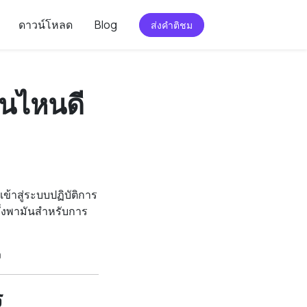
ดาวน์โหลด
Blog
ส่งคำติชม
ันไหนดี
ข้าสู่ระบบปฏิบัติการ
ะพึ่งพามันสำหรับการ
ง
ร