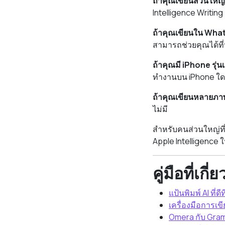
ถ้าคุณเขียนส่วนใหญ
Intelligence Writing 
ถ้าคุณเขียนใน Wha
สามารถช่วยคุณได้ที
ถ้าคุณมี iPhone รุ่นเ
ทำงานบน iPhone ใดก็ไ
ถ้าคุณเขียนหลายภา
ไม่มี
สำหรับคนส่วนใหญ่ที่
Apple Intelligence ใน
คู่มือที่เกี่
แป้นพิมพ์ AI ที่ด
เครื่องมือการเขีย
Omera กับ Gra