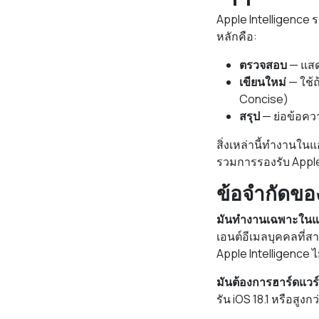
Apple Intelligence ร
หลักคือ:
ตรวจสอบ
— แสด
เขียนใหม่
— ใช้ถ
Concise)
สรุป
— ย่อข้อควา
สิ่งเหล่านี้ทำงานใ
รวมการรองรับ Apple 
ข้อจำกัดขอ
มันทำงานเฉพาะในแ
เอนต์อีเมลบุคคลที่ส
Apple Intelligence ไ
มันต้องการฮาร์ดแวร
รัน iOS 18.1 หรือสูงกว