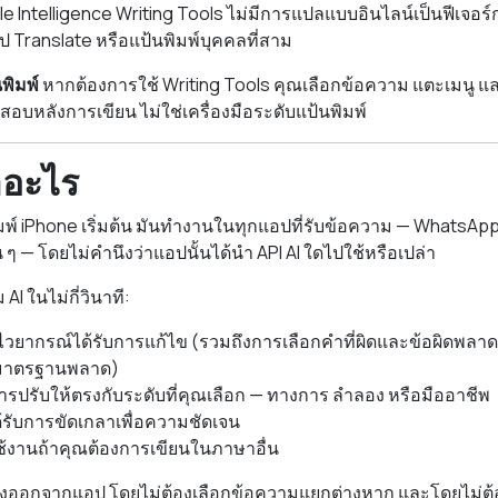
e Intelligence Writing Tools ไม่มีการแปลแบบอินไลน์เป็นฟีเจอร
ป Translate หรือแป้นพิมพ์บุคคลที่สาม
พิมพ์
หากต้องการใช้ Writing Tools คุณเลือกข้อความ แตะเมนู และ
อบหลังการเขียน ไม่ใช่เครื่องมือระดับแป้นพิมพ์
อะไร
พ์ iPhone เริ่มต้น มันทำงานในทุกแอปที่รับข้อความ — WhatsApp
น ๆ — โดยไม่คำนึงว่าแอปนั้นได้นำ API AI ใดไปใช้หรือเปล่า
AI ในไม่กี่วินาที:
วยากรณ์ได้รับการแก้ไข (รวมถึงการเลือกคำที่ผิดและข้อผิดพลาด
มาตรฐานพลาด)
การปรับให้ตรงกับระดับที่คุณเลือก — ทางการ ลำลอง หรือมืออาชีพ
้รับการขัดเกลาเพื่อความชัดเจน
้งานถ้าคุณต้องการเขียนในภาษาอื่น
ม่ต้องออกจากแอป โดยไม่ต้องเลือกข้อความแยกต่างหาก และโดยไม่ต