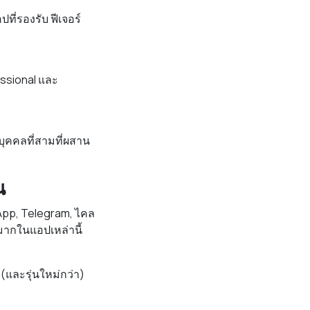
ที่รองรับ ฟีเจอร์
essional และ
บุคคลที่สามที่ผสาน
น
App, Telegram, ไคล
มากในแอปเหล่านี้
(และรุ่นใหม่กว่า)