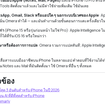
่ในแอป Apple (Notes, Mail, Pages)
และมี iPhone 15 Pro หรือ 
Tools ติดตั้งมาแล้วและไม่มีค่าใช้จ่ายเพิ่มเติม ใช้มันเลย
tsApp, Gmail, Slack หรือแอปใด ๆ นอกระบบนิเวศของ Apple
: A
่นั่น Omera ทำได้ — และมันทำงานด้วยขั้นตอนการแตะครั้งเดียวใ
ก่า
(iPhone 15 หรือรุ่นก่อนหน้า ไม่ใช่ Pro): Apple Intelligence
ด้ที่รัน iOS 16 หรือใหม่กว่า
ษาหรือต้องการการแปล
: Omera รวมการแปลทันที; Apple Intellig
สื่อสารแบบมืออาชีพบน iPhone ในหลายแอป คำตอบที่ใช้งานได้จริงค
 Notes และ Mail ที่มันติดตั้งมา ใช้ Omera ที่อื่น ๆ ทั้งหมด
ยวข้อง
ีที่สุด 3 อันดับสำหรับ iPhone ในปี 2026
น AI ที่ดีที่สุดสำหรับ iPhone
mmarly