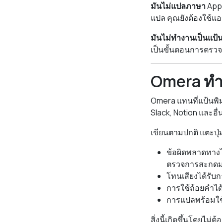
มันไม่แปลภาษา
Appl
แปล คุณยังต้องใช้แอ
มันไม่ทำงานเป็นแป้น
เป็นขั้นตอนการตรวจส
Omera ทำ
Omera แทนที่แป้นพิม
Slack, Notion และอื่
เขียนตามปกติ แตะปุ่ม 
ข้อผิดพลาดทางไ
ตรวจการสะกด
โทนเสียงได้รับ
การใช้ถ้อยคำได
การแปลพร้อมใช
สิ่งนี้เกิดขึ้นโดยไ