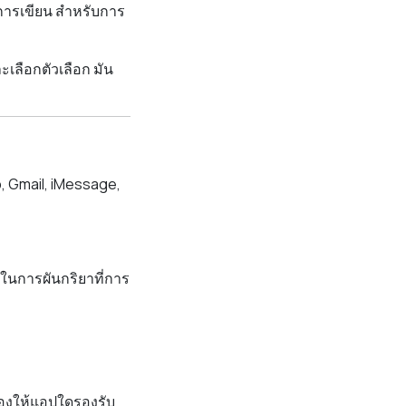
์การเขียน สำหรับการ
เลือกตัวเลือก มัน
, Gmail, iMessage,
ในการผันกริยาที่การ
้องให้แอปใดรองรับ