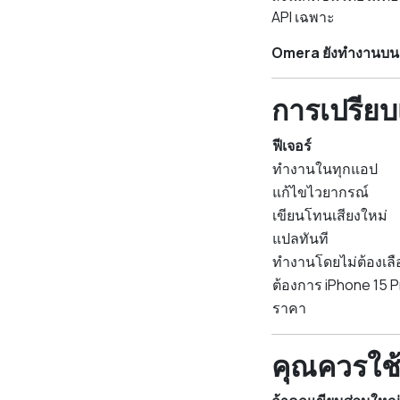
API เฉพาะ
Omera ยังทำงานบน iP
การเปรียบเ
ฟีเจอร์
ทำงานในทุกแอป
แก้ไขไวยากรณ์
เขียนโทนเสียงใหม่
แปลทันที
ทำงานโดยไม่ต้องเล
ต้องการ iPhone 15 P
ราคา
คุณควรใช