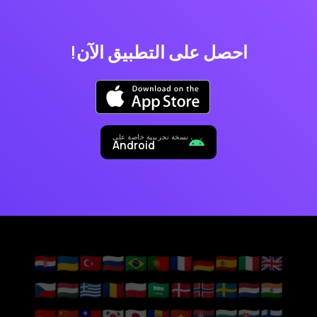
احصل على التطبيق الآن!
نسخة تجريبية خاصة على
Android
🇭🇷
🇺🇦
🇹🇷
🇷🇺
🇧🇷
🇵🇹
🇫🇷
🇩🇪
🇪🇸
🇮🇹
🇬🇧
🇨🇿
🇭🇺
🇬🇷
🇷🇴
🇵🇱
🇸🇦
🇩🇰
🇳🇴
🇸🇪
🇳🇱
🇮🇳
🇮🇩
🇨🇳
🇹🇼
🇰🇷
🇯🇵
🇦🇩
🇻🇳
🇷🇸
🇧🇬
🇸🇰
🇫🇮