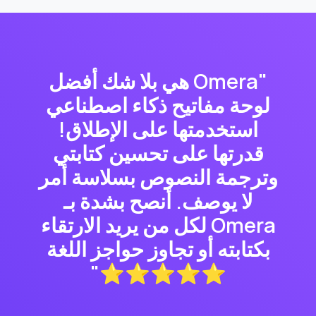
"Omera هي بلا شك أفضل
لوحة مفاتيح ذكاء اصطناعي
استخدمتها على الإطلاق!
قدرتها على تحسين كتابتي
وترجمة النصوص بسلاسة أمر
لا يوصف. أنصح بشدة بـ
Omera لكل من يريد الارتقاء
بكتابته أو تجاوز حواجز اللغة
⭐⭐⭐⭐⭐"