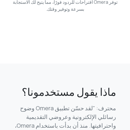
توفر Omera اقتراحات للردود فورًا، مما يتيح لك الاستجابة
بسرعة وتوفير وقتك.
ماذا يقول مستخدمونا؟
محترف: "لقد حسّن تطبيق Omera وضوح
رسائلي الإلكترونية وعروضي التقديمية
واحترافيتها. منذ أن بدأت باستخدام Omera،