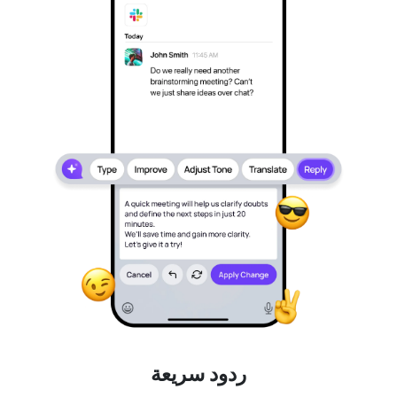
ردود سريعة