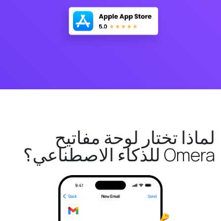
لماذا تختار لوحة مفاتيح
Omera للذكاء الاصطناعي؟