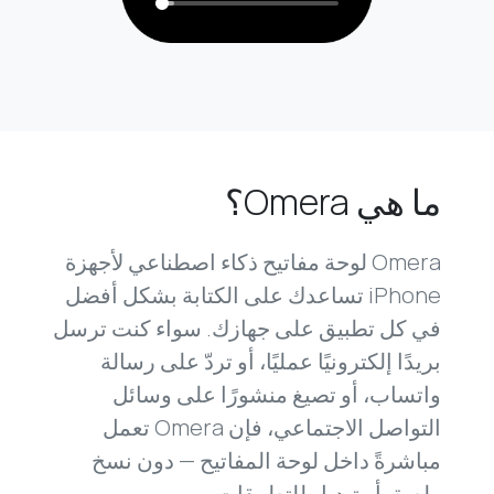
ما هي Omera؟
Omera لوحة مفاتيح ذكاء اصطناعي لأجهزة
iPhone تساعدك على الكتابة بشكل أفضل
في كل تطبيق على جهازك. سواء كنت ترسل
بريدًا إلكترونيًا عمليًا، أو تردّ على رسالة
واتساب، أو تصيغ منشورًا على وسائل
التواصل الاجتماعي، فإن Omera تعمل
مباشرةً داخل لوحة المفاتيح — دون نسخ
ولصق أو تبديل للتطبيقات.