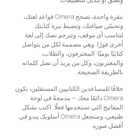
بنقرة واحدة، تصحح Omera قواعد لغتك،
وتحسّن صياغتك، وتضبط نبرة كتابتك
لتناسب أي موقف، وتترجم نصك إلى لغة
أخرى فورًا. وهي مصممة لكل من يتواصل
كتابيًا يوميًا: المحترفون، والطلاب،
والمغتربون، وكل من يريد أن تصل كلماته
بالطريقة الصحيحة.
خلافًا للمساعدين الكتابيين المستقلين، تكون
Omera دائمًا معك — مدمجةً في لوحة
المفاتيح التي تستخدمها فعلًا. اكتب بشكل
طبيعي، وستجعل Omera أسلوبك يبدو في
أفضل صوره.