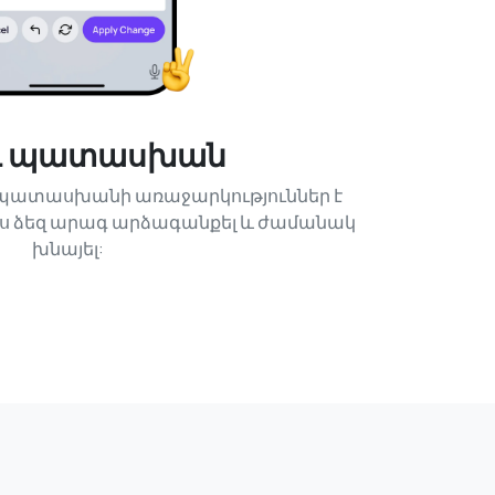
գ պատասխան
 պատասխանի առաջարկություններ է
ալիս ձեզ արագ արձագանքել և ժամանակ
խնայել: