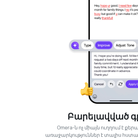
Բարելավված գր
Omera-ն ոչ միայն ուղղում է քեր
առաջարկություններ է տալիս հստակ