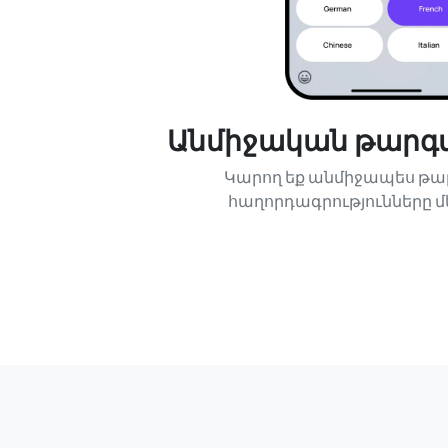
Անմիջական թարգմ
Կարող եք անմիջապես թա
հաղորդագրությունները մ