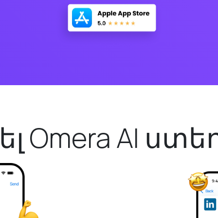
ել Omera AI ստ