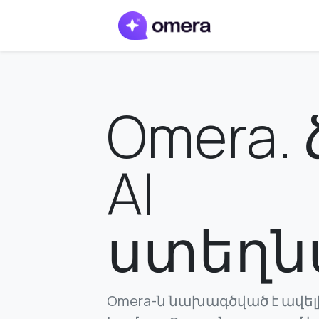
Omera.
AI
ստեղն
Omera-ն նախագծված է ավելի