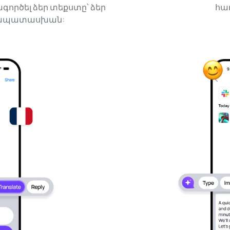
գործել ձեր տեքստը՝ ձեր
հա
ամապատասխան: