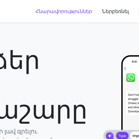
Հնարավորություններ
Ներբեռնել
 ձեր
աշարը
 լավ գրելու