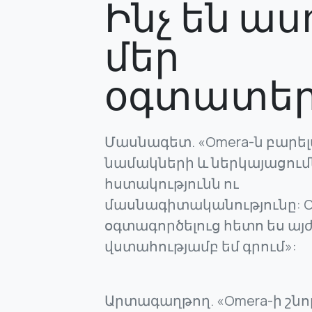
Ինչ են աս
մեր
օգտատեր
Մասնագետ. «Omera-ն բարելա
նամակների և ներկայացում
հստակությունն ու
մասնագիտականությունը: O
օգտագործելուց հետո ես այ
վստահությամբ եմ գրում»:
Արտագաղթող. «Omera-ի շնո