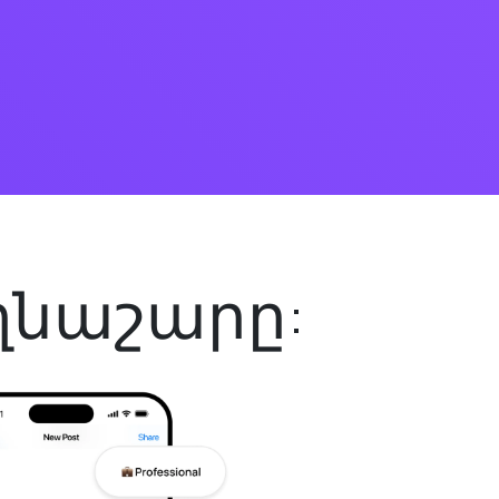
եղնաշարը: