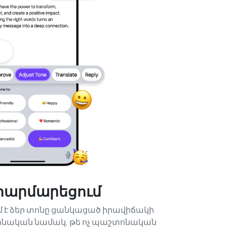
 հարմարեցում
մ է ձեր տոնը ցանկացած իրավիճակի
ոնական նամակ, թե ոչ պաշտոնական