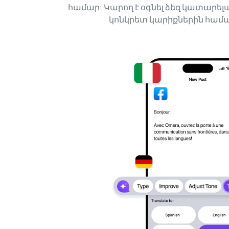
համար: Կարող է օգնել ձեզ կատարելա
կոնկրետ կարիքներին հ