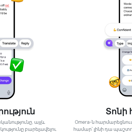
ություն
Տոնի
ականությունը, այլև
Omera-ն հարմարեցնու
ությունը բարելավելու
համար՝ լինի դա պաշտ