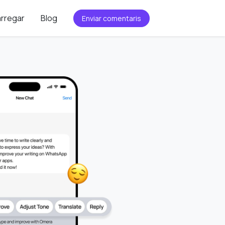
rregar
Blog
Enviar comentaris