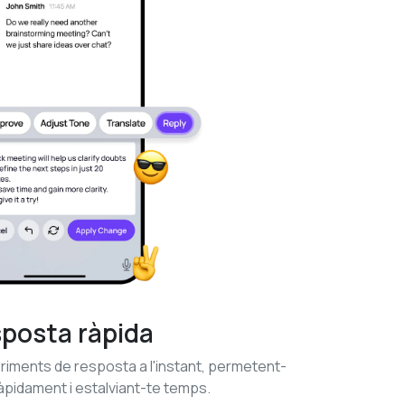
posta ràpida
ments de resposta a l'instant, permetent-
àpidament i estalviant-te temps.