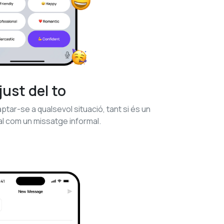
just del to
ptar-se a qualsevol situació, tant si és un
l com un missatge informal.