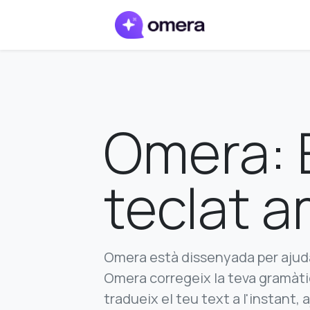
Omera: E
teclat a
Omera està dissenyada per ajudar
Omera corregeix la teva gramàtica
tradueix el teu text a l'instant, 