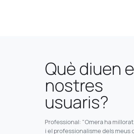
Què diuen e
nostres
usuaris?
Professional: "Omera ha millorat
i el professionalisme dels meus 