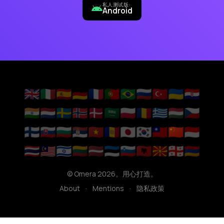
私人测试版:
Android
🇬🇧
🇮🇹
🇪🇸
🇩🇪
🇫🇷
🇵🇹
🇧🇷
🇷🇺
🇹🇷
🇺🇦
🇭🇷
🇮🇳
🇳🇱
🇸🇪
🇳🇴
🇩🇰
🇸🇦
🇵🇱
🇷🇴
🇬🇷
🇭🇺
🇨🇿
🇫🇮
🇸🇰
🇧🇬
🇷🇸
🇻🇳
🇦🇩
🇯🇵
🇰🇷
🇹🇼
🇨🇳
🇮🇩
🇹🇭
🇲🇾
🇮🇱
🇱🇹
🇱🇻
🇪🇪
🇸🇮
🇦🇱
🇲🇰
🇬🇪
🇦🇲
© Omera 2026。用心打造。
About
·
Mentions
·
隐私政策