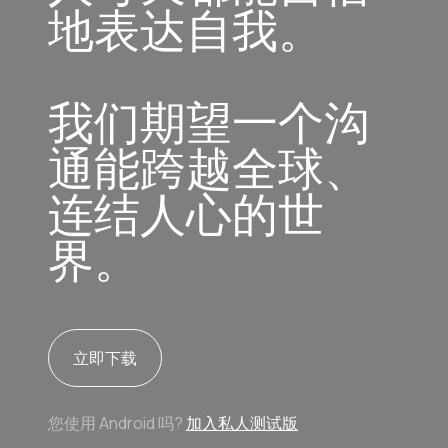
地表达自我。
我们期望一个沟
通能跨越全球、
连结人心的世
界。
立即下载
您使用 Android 吗?
加入私人测试版