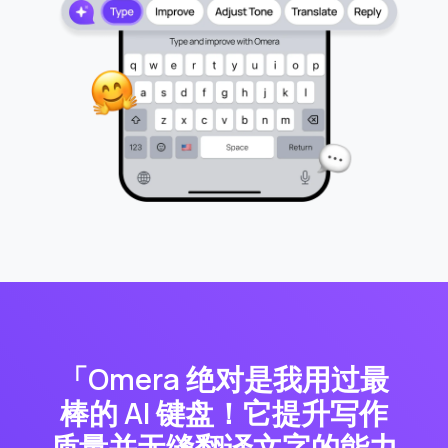
「Omera 绝对是我用过最
棒的 AI 键盘！它提升写作
质量并无缝翻译文字的能力