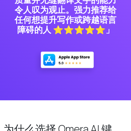
令人叹为观止。强力推荐给
任何想提升写作或跨越语言
障碍的人 ⭐⭐⭐⭐⭐」
为什么选择 Omera AI 键