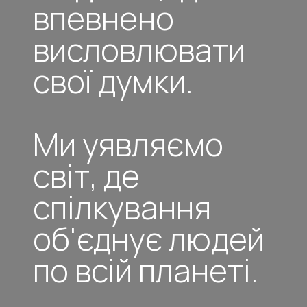
впевнено
висловлювати
свої думки.
Ми уявляємо
світ, де
спілкування
об'єднує людей
по всій планеті.