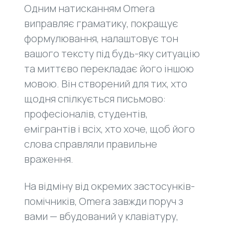
Одним натисканням Omera
виправляє граматику, покращує
формулювання, налаштовує тон
вашого тексту під будь-яку ситуацію
та миттєво перекладає його іншою
мовою. Він створений для тих, хто
щодня спілкується письмово:
професіоналів, студентів,
емігрантів і всіх, хто хоче, щоб його
слова справляли правильне
враження.
На відміну від окремих застосунків-
помічників, Omera завжди поруч з
вами — вбудований у клавіатуру,