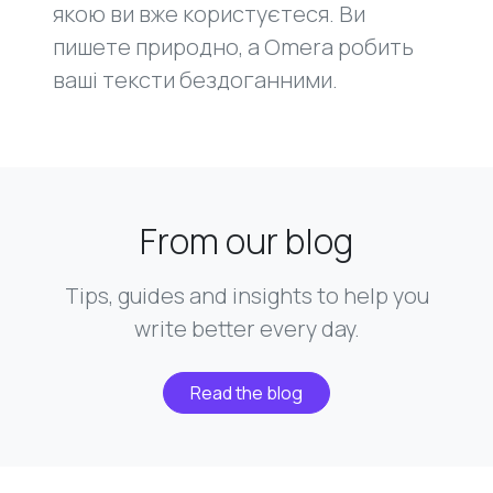
якою ви вже користуєтеся. Ви
пишете природно, а Omera робить
ваші тексти бездоганними.
From our blog
Tips, guides and insights to help you
write better every day.
Read the blog