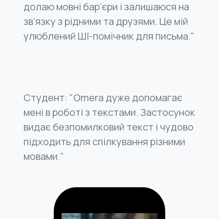
долаю мовні бар'єри і залишаюся на
зв'язку з рідними та друзями. Це мій
улюблений ШІ-помічник для письма."
Студент: "Omera дуже допомагає
мені в роботі з текстами. Застосунок
видає безпомилковий текст і чудово
підходить для спілкування різними
мовами."