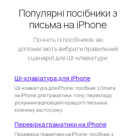
Популярні посібники з
письма на iPhone
Почніть із посібників, які
допомагають вибрати правильний
сценарій для ШІ-клавіатури.
ШІ-клавіатура для iPhone
ШІ-клавіатура для iPhone: посібник з Omera
на iPhone для граматики, тону, перекладу,
розумних відповідей і кращого письма в
кожному застосунку.
Перевірка граматики на iPhone
Перевірка граматики на iPhone: посібник з