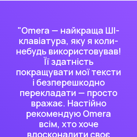
"Omera — найкраща ШІ-
клавіатура, яку я коли-
небудь використовував!
Її здатність
покращувати мої тексти
і безперешкодно
перекладати — просто
вражає. Настійно
рекомендую Omera
всім, хто хоче
вдосконалити своє