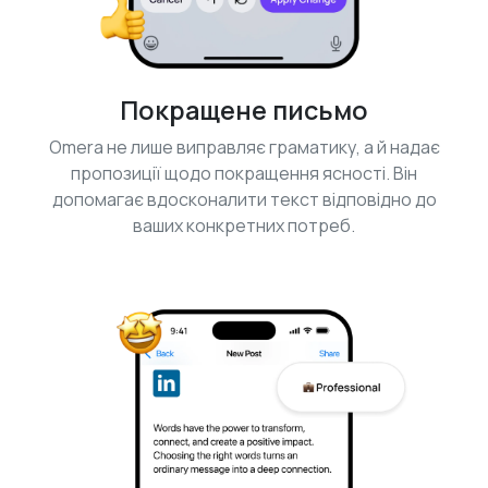
Покращене письмо
Omera не лише виправляє граматику, а й надає
пропозиції щодо покращення ясності. Він
допомагає вдосконалити текст відповідно до
ваших конкретних потреб.