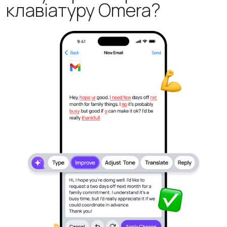
клавіатуру Omera?