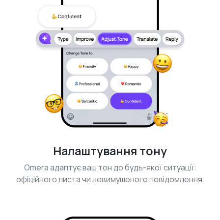
Налаштування тону
Omera адаптує ваш тон до будь-якої ситуації:
офіційного листа чи невимушеного повідомлення.