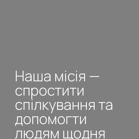
Наша місія —
спростити
спілкування та
допомогти
людям щодня