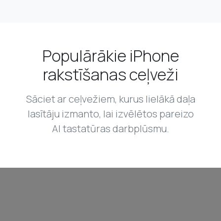
Populārākie iPhone
rakstīšanas ceļveži
Sāciet ar ceļvežiem, kurus lielākā daļa
lasītāju izmanto, lai izvēlētos pareizo
AI tastatūras darbplūsmu.