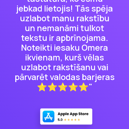
jebkad lietojis! Tās spēja
uzlabot manu rakstību
un nemanāmi tulkot
tekstu ir apbrīnojama.
Noteikti iesaku Omera
ikvienam, kurš vēlas
uzlabot rakstīšanu vai
pārvarēt valodas barjeras
⭐⭐⭐⭐⭐"