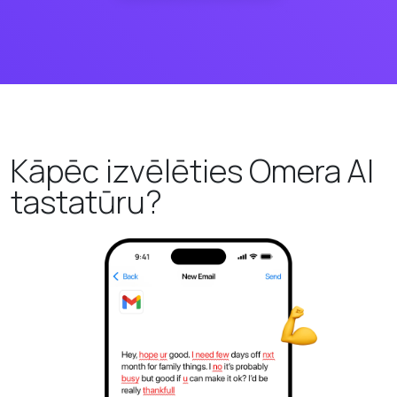
Kāpēc izvēlēties Omera AI
tastatūru?