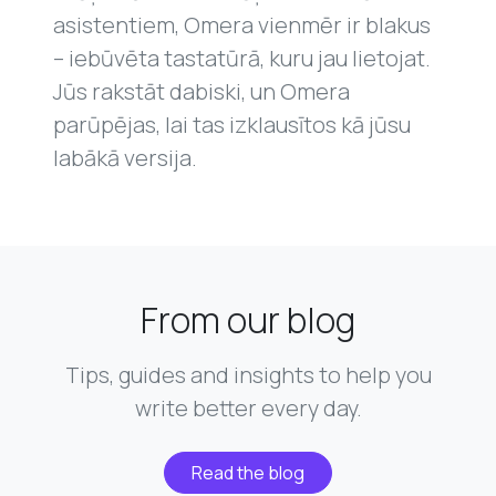
asistentiem, Omera vienmēr ir blakus
– iebūvēta tastatūrā, kuru jau lietojat.
Jūs rakstāt dabiski, un Omera
parūpējas, lai tas izklausītos kā jūsu
labākā versija.
From our blog
Tips, guides and insights to help you
write better every day.
Read the blog