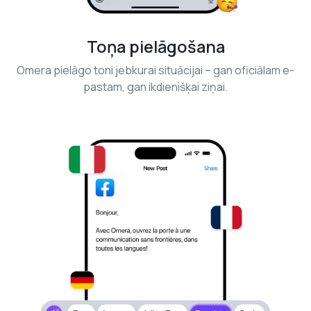
Toņa pielāgošana
Omera pielāgo toni jebkurai situācijai – gan oficiālam e-
pastam, gan ikdienišķai ziņai.