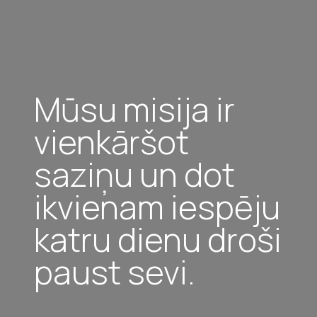
Mūsu misija ir
vienkāršot
saziņu un dot
ikvienam iespēju
katru dienu droši
paust sevi.