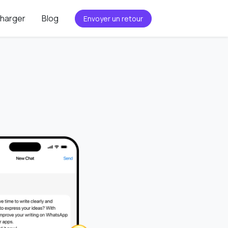
harger
Blog
Envoyer un retour