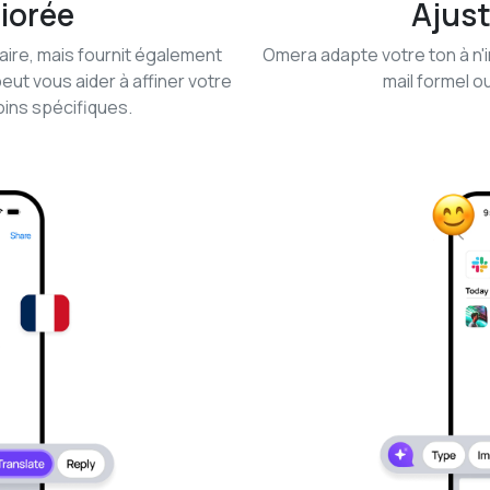
iorée
Ajus
ire, mais fournit également
Omera adapte votre ton à n'im
peut vous aider à affiner votre
mail formel 
ins spécifiques.