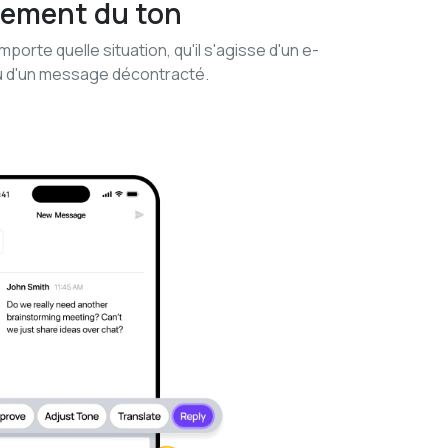
tement du ton
porte quelle situation, qu'il s'agisse d'un e-
ou d'un message décontracté.