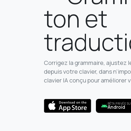
ton et
traduct
Corrigez la grammaire, ajustez l
depuis votre clavier, dans n'impo
clavier IA conçu pour améliorer v
BÊTA PRIVÉE S
Android