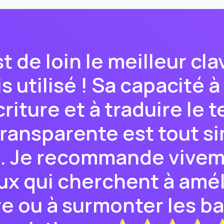
 de loin le meilleur cla
is utilisé ! Sa capacité 
riture et à traduire le t
ransparente est tout 
e. Je recommande vive
ux qui cherchent à amél
re ou à surmonter les ba