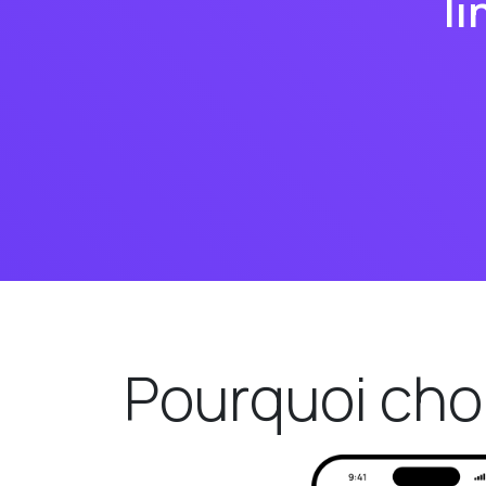
l
Pourquoi choi