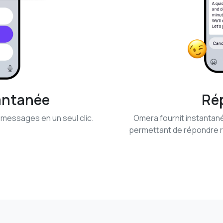
antanée
Ré
messages en un seul clic.
Omera fournit instanta
permettant de répondre 