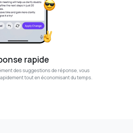
ponse rapide
nément des suggestions de réponse, vous
rapidement tout en économisant du temps.