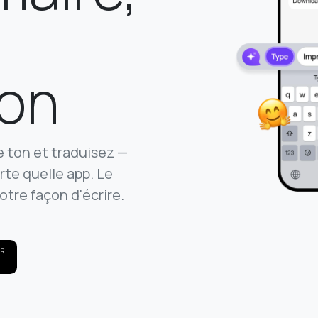
ion
e ton et traduisez —
rte quelle app. Le
otre façon d'écrire.
UR