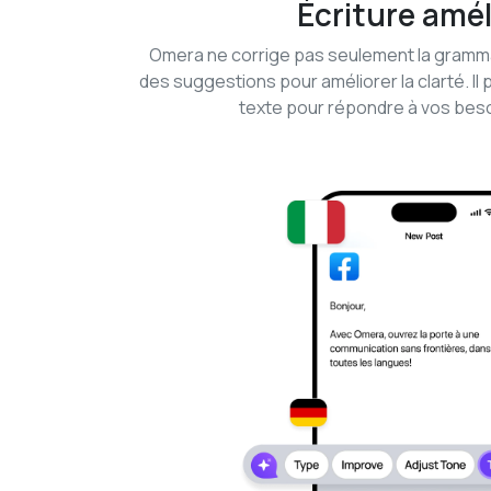
Écriture amél
Omera ne corrige pas seulement la gramma
des suggestions pour améliorer la clarté. Il 
texte pour répondre à vos beso