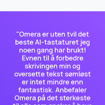
"Omera er uten tvil det
beste AI-tastaturet jeg
noen gang har brukt!
Evnen til å forbedre
skrivingen min og
oversette tekst sømløst
er intet mindre enn
fantastisk. Anbefaler
Omera på det sterkeste