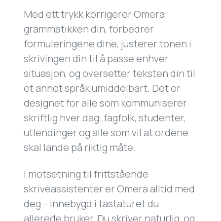
Med ett trykk korrigerer Omera
grammatikken din, forbedrer
formuleringene dine, justerer tonen i
skrivingen din til å passe enhver
situasjon, og oversetter teksten din til
et annet språk umiddelbart. Det er
designet for alle som kommuniserer
skriftlig hver dag: fagfolk, studenter,
utlendinger og alle som vil at ordene
skal lande på riktig måte.
I motsetning til frittstående
skriveassistenter er Omera alltid med
deg – innebygd i tastaturet du
allerede bruker. Du skriver naturlig, og