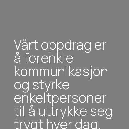
Vårt oppdrag er
å forenkle
kommunikasjon
og styrke
enkeltpersoner
til å uttrykke seg
trygt hver dag.