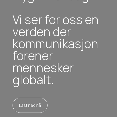
Vi ser for oss en
verden der
kommunikasjon
forener
mennesker
globalt.
Last ned nå