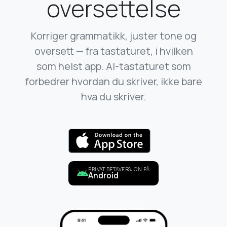
oversettelse
Korriger grammatikk, juster tone og
oversett — fra tastaturet, i hvilken
som helst app. AI-tastaturet som
forbedrer hvordan du skriver, ikke bare
hva du skriver.
PRIVAT BETAVERSJON PÅ
Android