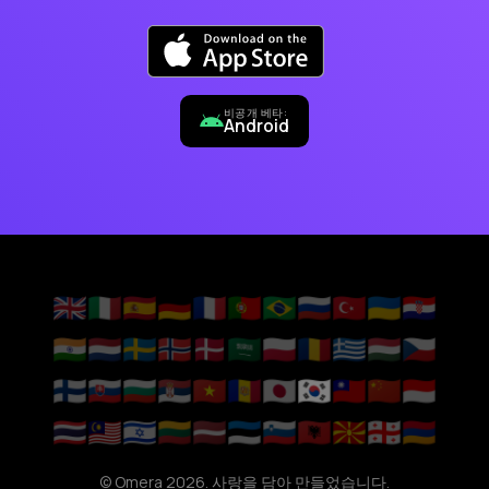
비공개 베타:
Android
🇬🇧
🇮🇹
🇪🇸
🇩🇪
🇫🇷
🇵🇹
🇧🇷
🇷🇺
🇹🇷
🇺🇦
🇭🇷
🇮🇳
🇳🇱
🇸🇪
🇳🇴
🇩🇰
🇸🇦
🇵🇱
🇷🇴
🇬🇷
🇭🇺
🇨🇿
🇫🇮
🇸🇰
🇧🇬
🇷🇸
🇻🇳
🇦🇩
🇯🇵
🇰🇷
🇹🇼
🇨🇳
🇮🇩
🇹🇭
🇲🇾
🇮🇱
🇱🇹
🇱🇻
🇪🇪
🇸🇮
🇦🇱
🇲🇰
🇬🇪
🇦🇲
© Omera 2026. 사랑을 담아 만들었습니다.