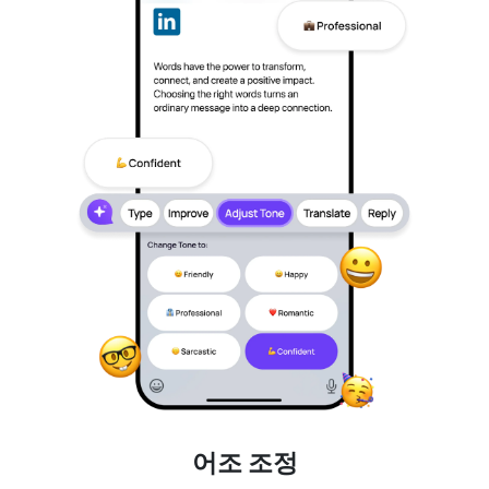
어조 조정