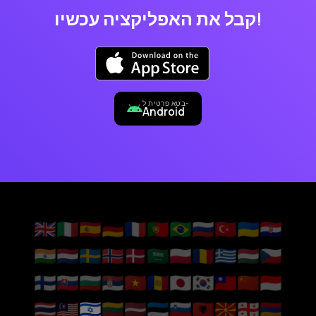
קבל את האפליקציה עכשיו!
בטא פרטית ל-
Android
🇬🇧
🇮🇹
🇪🇸
🇩🇪
🇫🇷
🇵🇹
🇧🇷
🇷🇺
🇹🇷
🇺🇦
🇭🇷
🇮🇳
🇳🇱
🇸🇪
🇳🇴
🇩🇰
🇸🇦
🇵🇱
🇷🇴
🇬🇷
🇭🇺
🇨🇿
🇫🇮
🇸🇰
🇧🇬
🇷🇸
🇻🇳
🇦🇩
🇯🇵
🇰🇷
🇹🇼
🇨🇳
🇮🇩
🇹🇭
🇲🇾
🇮🇱
🇱🇹
🇱🇻
🇪🇪
🇸🇮
🇦🇱
🇲🇰
🇬🇪
🇦🇲