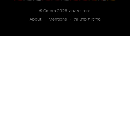
© Omera 2026. נבנה באהבה.
מדיניות פרטיות
·
Mentions
·
About