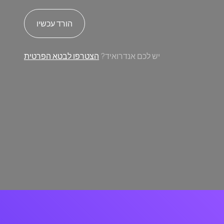
הורד עכשיו
יש לכם אנדרואיד?
הצטרפו לבטא הפרטית