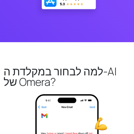
למה לבחור במקלדת ה-AI
של Omera?