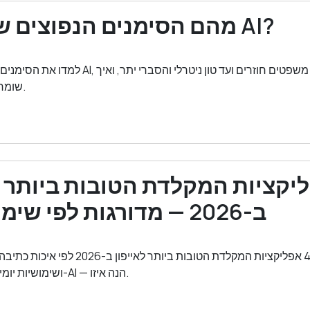
מהם הסימנים הנפוצים של כתיבת AI?
למדו את הסימנים הנפוצים של כתיבת AI, מדפוסי מש
שומרת על כתיבה טבעית.
ב-2026 — מדורגות לפי שימוש אמיתי
דירגנו את 4 אפליקציות המקלדת הטובות ביותר 
ושימושיות יומיומית. אחת בולטת ל-AI — הנה איזו.