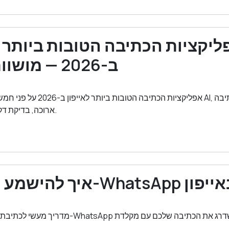
ב-2026 — מושוות לפי סוג
אפליקציות הכתיבה הטובות ביותר לאייפ
ארוכה, בדיקת דקדוק ותפיסה מהירה.
הישמע מקצועי ב-WhatsApp באייפון