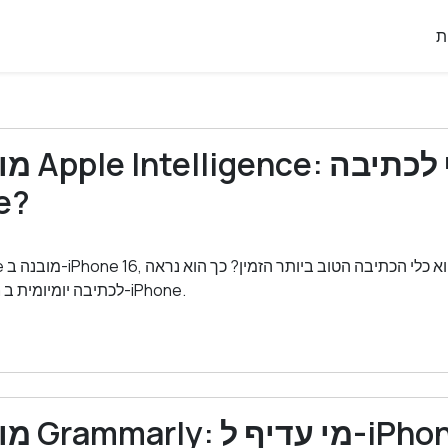
ת
ב-
gence
בהשוואה ל-Omera לכתיבה יומיומית ב-iPhone.