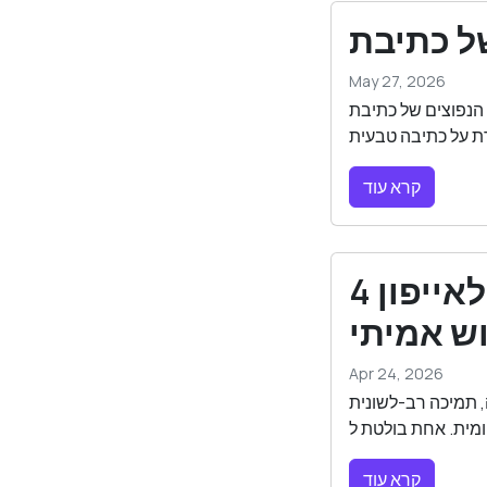
May 27, 2026
פטים חוזרים ועד טון ניטרלי והסברי יתר, ואיך Omera
קרא עוד
4 אפליקציות המקלדת הטובות ביותר לאייפון
Apr 24, 2026
לאייפון ב-2026 לפי איכות כתיבה, תמיכה רב-לשונית
קרא עוד