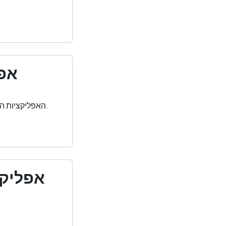
אפל
האפליקציות המובנות של האייפון מספיקות לרוב הדברים. לאלה, חלופות של צד שלישי טובות באמת יותר.
אפליקצ