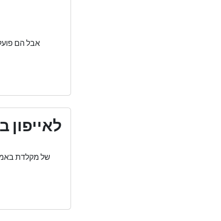
המקלדת הטובה ביותר עם מקש AI לאייפון ב-