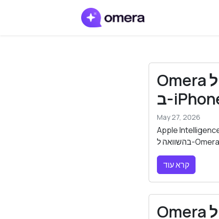
Omera מול Apple Intelligence: מי עדיף לכתיבה
iPhone?
May 27, 2026
Apple Intelli מובנה ב-iPhone 16, אבל האם הוא כלי הכתיבה הטוב ביותר הזמין? כך הוא נראה
קרא עוד
Omera מול Grammarly: מי עדיף ל-iPhone