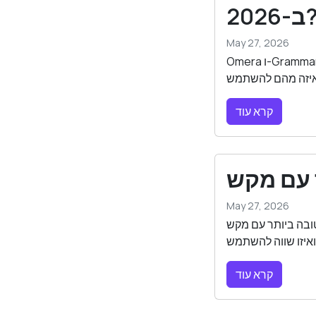
2026?
May 27, 2026
Omera ו-Grammarly שניהם משפרים את הכתיבה שלכם ב-iPhone — אבל הם פועלים בדרכים שונות
קרא עוד
May 27, 2026
 מה שמקשי AI של מקלדת באמת עושים, אילו
קרא עוד