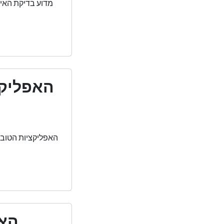
מדוע בדיקת האיו
האפליקצ
האפ