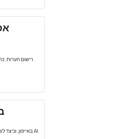
איך ל
מדריך מעשי לכתיבת הודעות מקצועיות ב-WhatsApp באייפון, וכיצד לשדרג את הכתיבה שלכם עם מקלדת AI.