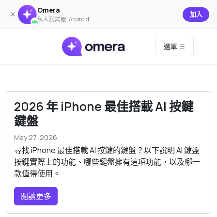
Omera
×
加入
私人測試版: Android
選單
2026 年 iPhone 最佳搭載 AI 按鍵
鍵盤
May 27, 2026
尋找 iPhone 最佳搭載 AI 按鍵的鍵盤？以下說明 AI 鍵盤
按鍵實際上的功能、哪些鍵盤擁有這項功能，以及哪一
款值得使用。
閱讀更多