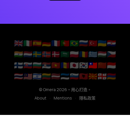
🇬🇧
🇮🇹
🇪🇸
🇩🇪
🇫🇷
🇵🇹
🇧🇷
🇷🇺
🇹🇷
🇺🇦
🇭🇷
🇮🇳
🇳🇱
🇸🇪
🇳🇴
🇩🇰
🇸🇦
🇵🇱
🇷🇴
🇬🇷
🇭🇺
🇨🇿
🇫🇮
🇸🇰
🇧🇬
🇷🇸
🇻🇳
🇦🇩
🇯🇵
🇰🇷
🇹🇼
🇨🇳
🇮🇩
🇹🇭
🇲🇾
🇮🇱
🇱🇹
🇱🇻
🇪🇪
🇸🇮
🇦🇱
🇲🇰
🇬🇪
🇦🇲
© Omera 2026。用心打造。
About
·
Mentions
·
隱私政策