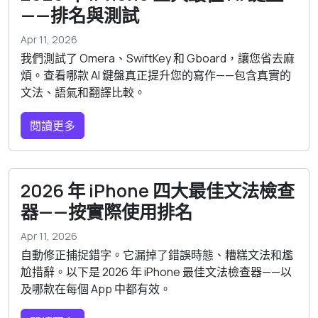
——排名與測試
Apr 11, 2026
我們測試了 Omera、SwiftKey 和 Gboard，讓您省去麻
煩。查看哪款 AI 鍵盤真正提升您的寫作——包含真實的
文法、語氣和翻譯比較。
閱讀更多
2026 年 iPhone 四大最佳文法檢查
器——按實際使用排名
Apr 11, 2026
自動修正捕捉錯字。它漏掉了錯誤時態、糟糕文法和尷
尬措辭。以下是 2026 年 iPhone 最佳文法檢查器——以
及哪款在每個 App 中都有效。