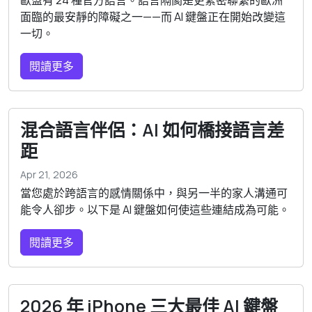
歐盟有 24 種官方語言。語言隔閡是更緊密聯繫的歐洲
面臨的最安靜的障礙之一——而 AI 鍵盤正在開始改變這
一切。
閱讀更多
混合語言伴侶：AI 如何橋接語言差
距
Apr 21, 2026
當您處於跨語言的感情關係中，與另一半的家人溝通可
能令人卻步。以下是 AI 鍵盤如何使這些連結成為可能。
閱讀更多
2026 年 iPhone 三大最佳 AI 鍵盤