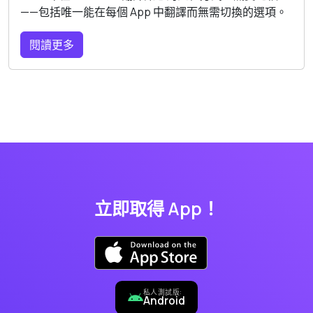
——包括唯一能在每個 App 中翻譯而無需切換的選項。
閱讀更多
立即取得 App！
私人測試版:
Android