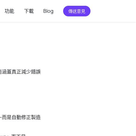
功能
下載
Blog
傳送意見
指南涵蓋真正減少錯誤
——而是自動修正製造