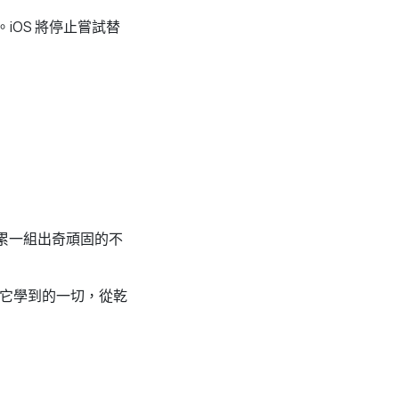
iOS 將停止嘗試替
累一組出奇頑固的不
它學到的一切，從乾