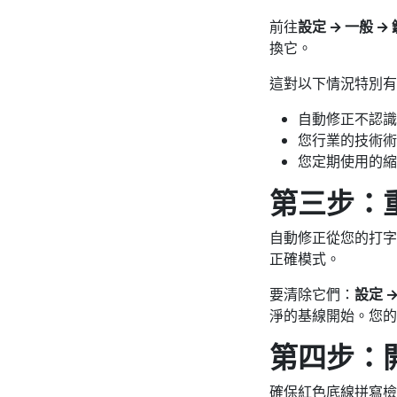
前往
設定 → 一般 →
換它。
這對以下情況特別有
自動修正不認識
您行業的技術術
您定期使用的縮
第三步：
自動修正從您的打字
正確模式。
要清除它們：
設定 →
淨的基線開始。您的
第四步：
確保紅色底線拼寫檢