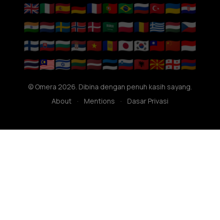
🇬🇧
🇮🇹
🇪🇸
🇩🇪
🇫🇷
🇵🇹
🇧🇷
🇷🇺
🇹🇷
🇺🇦
🇭🇷
🇮🇳
🇳🇱
🇸🇪
🇳🇴
🇩🇰
🇸🇦
🇵🇱
🇷🇴
🇬🇷
🇭🇺
🇨🇿
🇫🇮
🇸🇰
🇧🇬
🇷🇸
🇻🇳
🇦🇩
🇯🇵
🇰🇷
🇹🇼
🇨🇳
🇮🇩
🇹🇭
🇲🇾
🇮🇱
🇱🇹
🇱🇻
🇪🇪
🇸🇮
🇦🇱
🇲🇰
🇬🇪
🇦🇲
© Omera 2026. Dibina dengan penuh kasih sayang.
About
·
Mentions
·
Dasar Privasi