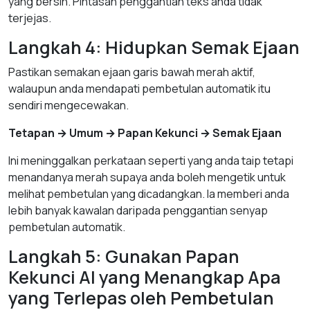
yang bersih. Pintasan penggantian teks anda tidak
terjejas.
Langkah 4: Hidupkan Semak Ejaan
Pastikan semakan ejaan garis bawah merah aktif,
walaupun anda mendapati pembetulan automatik itu
sendiri mengecewakan.
Tetapan → Umum → Papan Kekunci → Semak Ejaan
Ini meninggalkan perkataan seperti yang anda taip tetapi
menandanya merah supaya anda boleh mengetik untuk
melihat pembetulan yang dicadangkan. Ia memberi anda
lebih banyak kawalan daripada penggantian senyap
pembetulan automatik.
Langkah 5: Gunakan Papan
Kekunci AI yang Menangkap Apa
yang Terlepas oleh Pembetulan