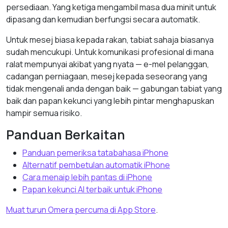
persediaan. Yang ketiga mengambil masa dua minit untuk
dipasang dan kemudian berfungsi secara automatik.
Untuk mesej biasa kepada rakan, tabiat sahaja biasanya
sudah mencukupi. Untuk komunikasi profesional di mana
ralat mempunyai akibat yang nyata — e-mel pelanggan,
cadangan perniagaan, mesej kepada seseorang yang
tidak mengenali anda dengan baik — gabungan tabiat yang
baik dan papan kekunci yang lebih pintar menghapuskan
hampir semua risiko.
Panduan Berkaitan
Panduan pemeriksa tatabahasa iPhone
Alternatif pembetulan automatik iPhone
Cara menaip lebih pantas di iPhone
Papan kekunci AI terbaik untuk iPhone
Muat turun Omera percuma di App Store
.