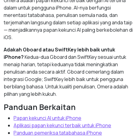
Omera adalah papan kekunci terbaik dengan AI terbina
dalam untuk pengguna iPhone. AI-nya berfungsi
merentasi tatabahasa, penulisan semula nada, dan
terjemahan langsung dalam setiap aplikasi yang anda taip
— menjadikannya papan kekunci AI paling berkebolehan di
iOS.
Adakah Gboard atau SwiftKey lebih baik untuk
iPhone?
Kedua-dua Gboard dan SwiftKey sesuai untuk
menaip harian, tetapi keduanya tidak meningkatkan
penulisan anda secara aktif. Gboard cemerlang dalam
integrasi Google; SwiftKey lebih baik untuk pengguna
berbilang bahasa. Untuk kualiti penulisan, Omera adalah
pilihan yang lebih kukuh.
Panduan Berkaitan
Papan kekunci AI untuk iPhone
Aplikasi papan kekunci terbaik untuk iPhone
Panduan pemeriksa tatabahasa iPhone