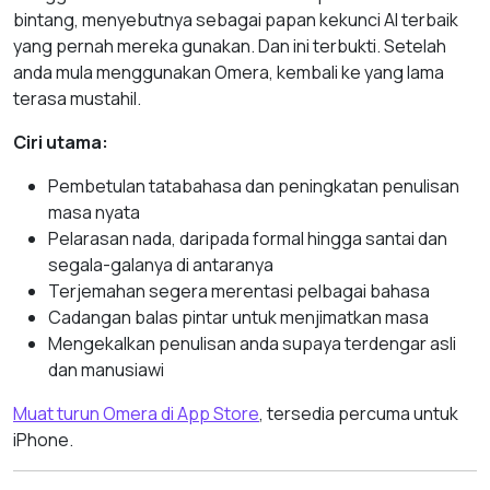
bintang, menyebutnya sebagai papan kekunci AI terbaik
yang pernah mereka gunakan. Dan ini terbukti. Setelah
anda mula menggunakan Omera, kembali ke yang lama
terasa mustahil.
Ciri utama:
Pembetulan tatabahasa dan peningkatan penulisan
masa nyata
Pelarasan nada, daripada formal hingga santai dan
segala-galanya di antaranya
Terjemahan segera merentasi pelbagai bahasa
Cadangan balas pintar untuk menjimatkan masa
Mengekalkan penulisan anda supaya terdengar asli
dan manusiawi
Muat turun Omera di App Store
, tersedia percuma untuk
iPhone.