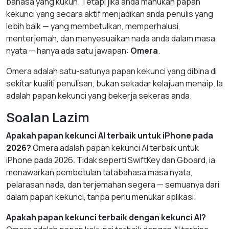
bahasa yang kukuh. Tetapi jika anda mahukan papan
kekunci yang secara aktif menjadikan anda penulis yang
lebih baik — yang membetulkan, memperhalusi,
menterjemah, dan menyesuaikan nada anda dalam masa
nyata — hanya ada satu jawapan:
Omera
.
Omera adalah satu-satunya papan kekunci yang dibina di
sekitar kualiti penulisan, bukan sekadar kelajuan menaip. Ia
adalah papan kekunci yang bekerja sekeras anda.
Soalan Lazim
Apakah papan kekunci AI terbaik untuk iPhone pada
2026?
Omera adalah papan kekunci AI terbaik untuk
iPhone pada 2026. Tidak seperti SwiftKey dan Gboard, ia
menawarkan pembetulan tatabahasa masa nyata,
pelarasan nada, dan terjemahan segera — semuanya dari
dalam papan kekunci, tanpa perlu menukar aplikasi.
Apakah papan kekunci terbaik dengan kekunci AI?