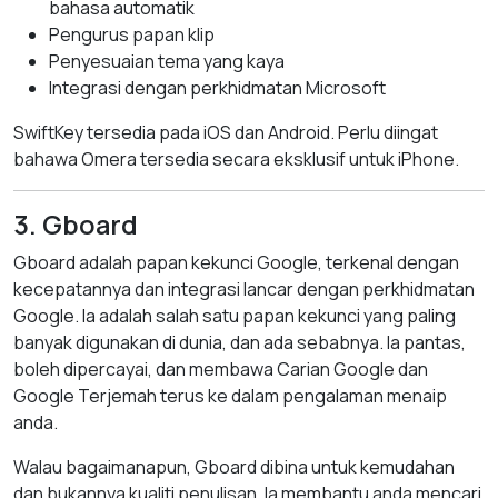
bahasa automatik
Pengurus papan klip
Penyesuaian tema yang kaya
Integrasi dengan perkhidmatan Microsoft
SwiftKey tersedia pada iOS dan Android. Perlu diingat
bahawa Omera tersedia secara eksklusif untuk iPhone.
3. Gboard
Gboard adalah papan kekunci Google, terkenal dengan
kecepatannya dan integrasi lancar dengan perkhidmatan
Google. Ia adalah salah satu papan kekunci yang paling
banyak digunakan di dunia, dan ada sebabnya. Ia pantas,
boleh dipercayai, dan membawa Carian Google dan
Google Terjemah terus ke dalam pengalaman menaip
anda.
Walau bagaimanapun, Gboard dibina untuk kemudahan
dan bukannya kualiti penulisan. Ia membantu anda mencari