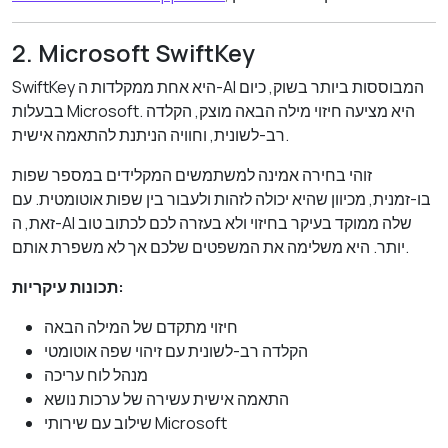
2. Microsoft SwiftKey
SwiftKey היא אחת ממקלדות ה-AI המבוססות ביותר בשוק, כיום
בבעלות Microsoft. היא מציעה חיזוי מילה הבאה מוצק, הקלדה
רב-לשונית, וחוויה הניתנת להתאמה אישית.
זוהי בחירה אמינה למשתמשים המקלידים במספר שפות
בו-זמנית, מכיוון שהיא יכולה לזהות ולעבור בין שפות אוטומטית. עם
זאת, ה-AI שלה ממוקד בעיקר בחיזוי ולא בעזרה לכם לכתוב טוב
יותר. היא משלימה את המשפטים שלכם אך לא משפרת אותם.
תכונות עיקריות:
חיזוי מתקדם של המילה הבאה
הקלדה רב-לשונית עם זיהוי שפה אוטומטי
מנהל לוח עריכה
התאמה אישית עשירה של ערכות נושא
שילוב עם שירותי Microsoft