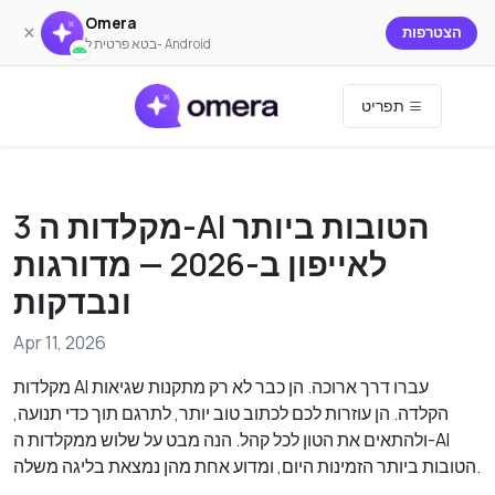
Omera
×
הצטרפות
בטא פרטית ל- Android
תפריט
3 מקלדות ה-AI הטובות ביותר
לאייפון ב-2026 — מדורגות
ונבדקות
Apr 11, 2026
מקלדות AI עברו דרך ארוכה. הן כבר לא רק מתקנות שגיאות
הקלדה. הן עוזרות לכם לכתוב טוב יותר, לתרגם תוך כדי תנועה,
ולהתאים את הטון לכל קהל. הנה מבט על שלוש ממקלדות ה-AI
הטובות ביותר הזמינות היום, ומדוע אחת מהן נמצאת בליגה משלה.