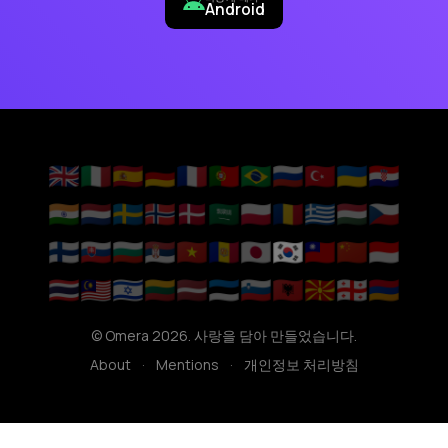
Android
🇬🇧
🇮🇹
🇪🇸
🇩🇪
🇫🇷
🇵🇹
🇧🇷
🇷🇺
🇹🇷
🇺🇦
🇭🇷
🇮🇳
🇳🇱
🇸🇪
🇳🇴
🇩🇰
🇸🇦
🇵🇱
🇷🇴
🇬🇷
🇭🇺
🇨🇿
🇫🇮
🇸🇰
🇧🇬
🇷🇸
🇻🇳
🇦🇩
🇯🇵
🇰🇷
🇹🇼
🇨🇳
🇮🇩
🇹🇭
🇲🇾
🇮🇱
🇱🇹
🇱🇻
🇪🇪
🇸🇮
🇦🇱
🇲🇰
🇬🇪
🇦🇲
© Omera 2026. 사랑을 담아 만들었습니다.
About
·
Mentions
·
개인정보 처리방침