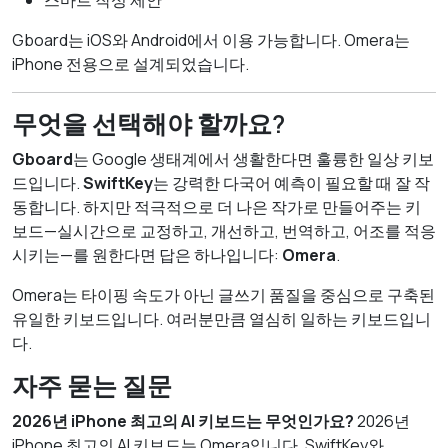
스마트 작성 제안
Gboard는 iOS와 Android에서 이용 가능합니다. Omera는
iPhone 전용으로 설계되었습니다.
무엇을 선택해야 할까요?
Gboard
는 Google 생태계에서 생활한다면 훌륭한 일상 키보
드입니다.
SwiftKey
는 강력한 다국어 예측이 필요할 때 잘 작
동합니다. 하지만 적극적으로 더 나은 작가로 만들어주는 키
보드—실시간으로 교정하고, 개선하고, 번역하고, 어조를 적응
시키는—를 원한다면 답은 하나입니다:
Omera
.
Omera는 타이핑 속도가 아닌 글쓰기 품질을 중심으로 구축된
유일한 키보드입니다. 여러분만큼 열심히 일하는 키보드입니
다.
자주 묻는 질문
2026년 iPhone 최고의 AI 키보드는 무엇인가요?
2026년
iPhone 최고의 AI 키보드는 Omera입니다. SwiftKey와