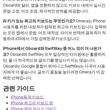
Gboard와 달리, 앱을 전환하지 않고도 키보드 내에서 실시간
문법 교정, 어조 조정, 즉각적인 번역을 제공합니다.
AI 키가 있는 최고의 키보드는 무엇인가요?
Omera는 iPhone
사용자를 위한 내장 AI가 탑재된 최고의 키보드입니다. 입력하
는 모든 앱에서 문법, 어조 재작성, 라이브 번역에 걸쳐 AI가 작
동하여 iOS에서 가장 강력한 AI 키보드입니다.
iPhone에서 Gboard와 SwiftKey 중 어느 것이 더 나은가
요?
Gboard와 SwiftKey 모두 일상적인 타이핑에는 훌륭하지
만, 둘 다 적극적으로 글쓰기를 향상시키지는 않습니다.
Gboard는 Google 통합이 뛰어나고 SwiftKey는 다국어 사용
자에게 더 좋습니다. 글쓰기 품질을 높이려면 Omera가 더 강
력한 선택입니다.
관련 가이드
iPhone용 AI 키보드
iPhone 최고의 키보드 앱
iPhone 문법 검사기 가이드