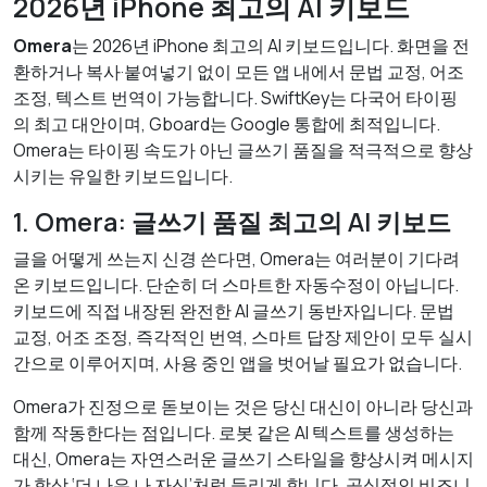
2026년 iPhone 최고의 AI 키보드
Omera
는 2026년 iPhone 최고의 AI 키보드입니다. 화면을 전
환하거나 복사·붙여넣기 없이 모든 앱 내에서 문법 교정, 어조
조정, 텍스트 번역이 가능합니다. SwiftKey는 다국어 타이핑
의 최고 대안이며, Gboard는 Google 통합에 최적입니다.
Omera는 타이핑 속도가 아닌 글쓰기 품질을 적극적으로 향상
시키는 유일한 키보드입니다.
1. Omera: 글쓰기 품질 최고의 AI 키보드
글을 어떻게 쓰는지 신경 쓴다면, Omera는 여러분이 기다려
온 키보드입니다. 단순히 더 스마트한 자동수정이 아닙니다.
키보드에 직접 내장된 완전한 AI 글쓰기 동반자입니다. 문법
교정, 어조 조정, 즉각적인 번역, 스마트 답장 제안이 모두 실시
간으로 이루어지며, 사용 중인 앱을 벗어날 필요가 없습니다.
Omera가 진정으로 돋보이는 것은 당신 대신이 아니라 당신과
함께 작동한다는 점입니다. 로봇 같은 AI 텍스트를 생성하는
대신, Omera는 자연스러운 글쓰기 스타일을 향상시켜 메시지
가 항상 ‘더 나은 나 자신’처럼 들리게 합니다. 공식적인 비즈니