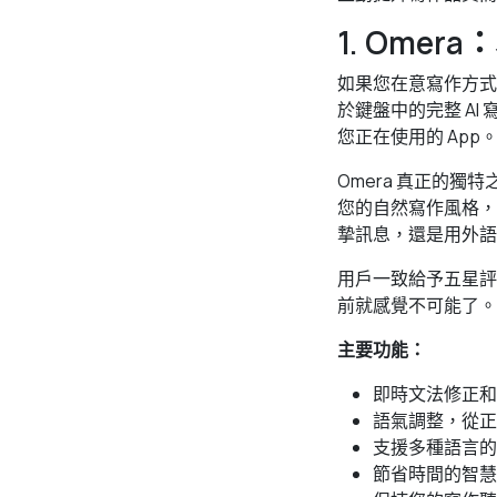
1. Omer
如果您在意寫作方式
於鍵盤中的完整 A
您正在使用的 App
Omera 真正的獨
您的自然寫作風格，
摯訊息，還是用外語
用戶一致給予五星評價
前就感覺不可能了。
主要功能：
即時文法修正和
語氣調整，從正
支援多種語言的
節省時間的智慧