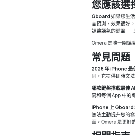
您應該選
Gboard
如果您生活
言預測，效果很好。
調整語氣的鍵盤——
Omera 是唯一
常見問題
2026 年 iPhone
同，它提供即時文法
哪款鍵盤搭載最佳 AI
寫和每個 App 中的
iPhone 上 Gboar
無法主動提升您的寫作品
面，Omera 是更