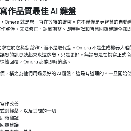
a：寫作品質最佳 AI 鍵盤
，Omera 就是您一直在等待的鍵盤。它不僅僅是更智慧的自動
I 寫作夥伴。文法修正、語氣調整、即時翻譯和智慧回覆建議全都
。
特之處在於它與您
協作
，而不是取代您。Omera 不是生成機器人般的
讓您的訊息聽起來永遠像您，只是更好。無論您是在撰寫正式商
快速回覆，Omera 都能即時適應。
，稱之為他們用過最好的 AI 鍵盤。這是有道理的。一旦開始使用
寫作改善
式到輕鬆，以及其間的一切
即時翻譯
回覆建議