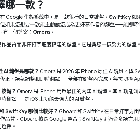
擇哪一款？
在 Google 生態系統中，是一款很棒的日常鍵盤。
SwiftKey
如
但如果您想要一款能主動讓您成為更好寫作者的鍵盤——能即時
只有一個答案：
Omera
。
圍繞寫作品質而非僅打字速度構建的鍵盤。它是與您一樣努力的鍵盤
 最佳 AI 鍵盤是哪款？
Omera 是 2026 年 iPhone 最佳 AI 鍵盤。與 Swi
修正、語氣調整和即時翻譯——全部在鍵盤內完成，無需切換 Ap
 按鍵？
Omera 是 iPhone 用戶最佳的內建 AI 鍵盤。其 AI 
即時翻譯——是 iOS 上功能最強大的 AI 鍵盤。
d 和 SwiftKey 哪個比較好？
Gboard 和 SwiftKey 在日常打
質。Gboard 擅長 Google 整合；SwiftKey 更適合多語
好的選擇。