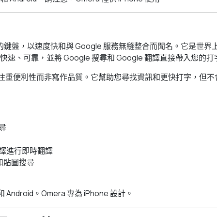
ogle 的鍵盤，以速度快和與 Google 服務無縫整合而聞名。它是
速、可靠，並將 Google 搜尋和 Google 翻譯直接帶入您的
rd 注重便利性而非寫作品質。它幫助您尋找資訊和更快打字，但
搜尋
 翻譯進行即時翻譯
號和貼圖搜尋
和 Android。Omera 專為 iPhone 設計。