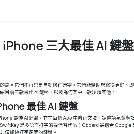
年 iPhone 三大最佳 AI 
很長的路。它們不再只是自動修正錯字。它們能幫助您寫得更好、
紹目前三款最佳 AI 鍵盤，以及為何其中一款遠超其他。
iPhone 最佳 AI 鍵盤
年 iPhone 最佳 AI 鍵盤。它在每個 App 中修正文法、調整語氣
iftKey 是多語言打字的最佳替代品；Gboard 最適合 Google 
非僅加快打字速度的鍵盤。