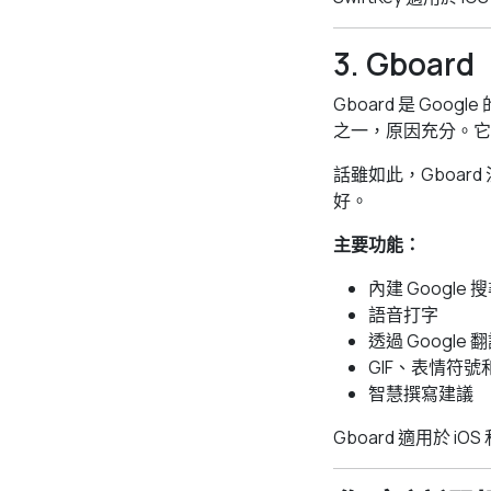
3. Gboard
Gboard 是 Go
之一，原因充分。它快
話雖如此，Gboa
好。
主要功能：
內建 Google 
語音打字
透過 Google
GIF、表情符
智慧撰寫建議
Gboard 適用於 iOS 