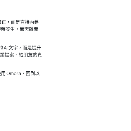
修正，而是直接內建
即時發生，無需離開
 AI 文字，而是提升
業提案、給朋友的真
 Omera，回到以