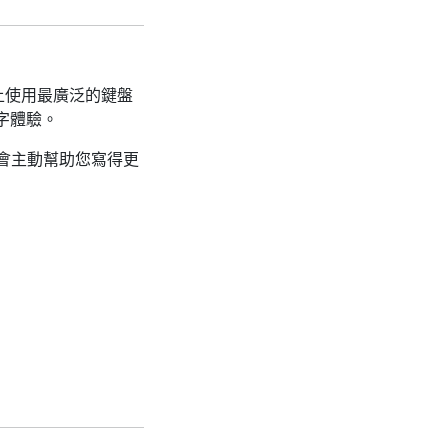
世界上使用最廣泛的鍵盤
打字體驗。
不會主動幫助您寫得更