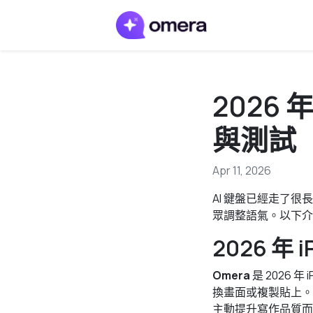
2026 
與測試
Apr 11, 2026
AI 鍵盤已經走了
眾調整語氣。以下介
2026 年 
Omera
是 2026 
換畫面或複製貼上。Sw
主動提升寫作品質而