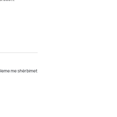
obleme me shërbimet