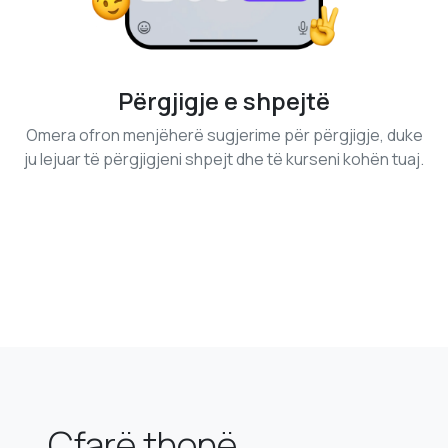
Përgjigje e shpejtë
Omera ofron menjëherë sugjerime për përgjigje, duke
ju lejuar të përgjigjeni shpejt dhe të kurseni kohën tuaj.
Çfarë thonë