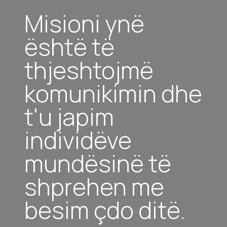
Misioni ynë
është të
thjeshtojmë
komunikimin dhe
t'u japim
individëve
mundësinë të
shprehen me
besim çdo ditë.