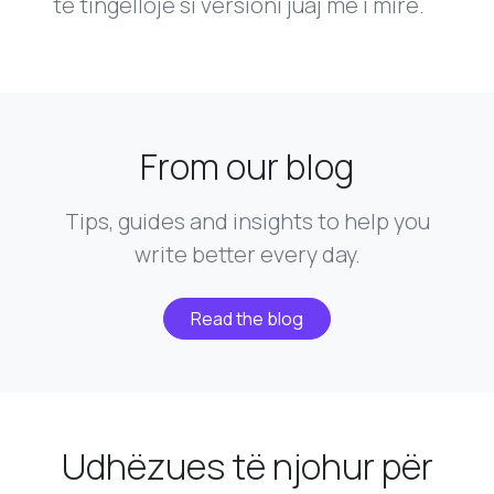
të tingëllojë si versioni juaj më i mirë.
From our blog
Tips, guides and insights to help you
write better every day.
Read the blog
Udhëzues të njohur për