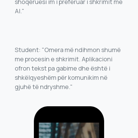
shoqëruesi im i preferuar i shkrimit me
AI."
Student: "Omera më ndihmon shumë
me procesin e shkrimit. Aplikacioni
ofron tekst pa gabime dhe është i
shkëlqyeshëm për komunikim në
gjuhë të ndryshme."