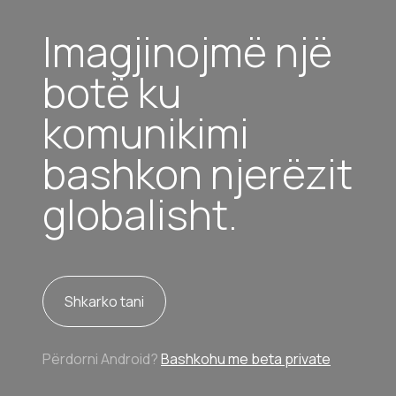
Imagjinojmë një
botë ku
komunikimi
bashkon njerëzit
globalisht.
Shkarko tani
Përdorni Android?
Bashkohu me beta private