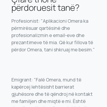
përdoruesit tanë?
Profesionist: "Aplikacioni Omera ka
përmirësuar qartësinë dhe
profesionalizmin e email-eve dhe
prezantimeve të mia. Që kur fillova të
përdor Omera, tani shkruaj me besim."
Emigrant: "Falë Omera, mund të
kapërcej lehtësisht barrierat
gjuhësore dhe të qëndroj në kontakt
me familjen dhe miqtë e mi. Është