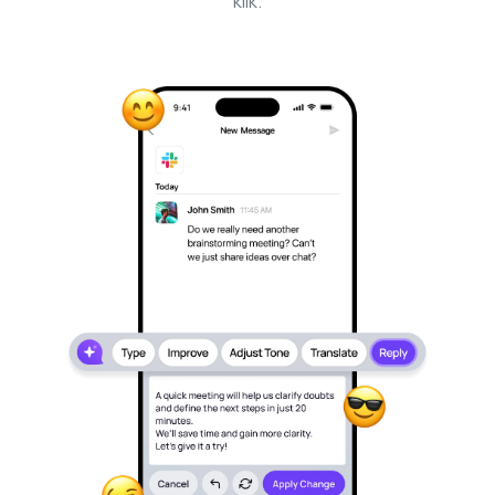
klik.