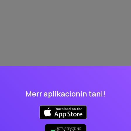
Merr aplikacionin tani!
BETA PRIVATE NË