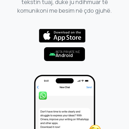
tekstin tuaj, duke ju ndihmuar të
komunikoni me besim në çdo gjuhë.
BETA PRIVATE NË
Android