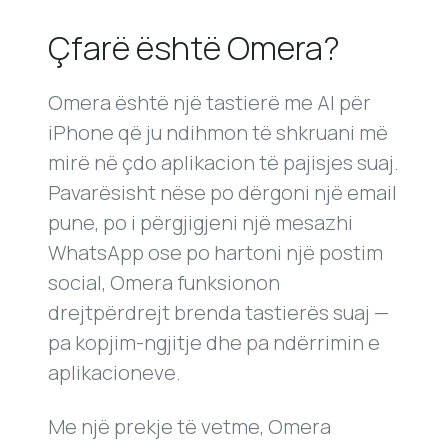
Çfarë është Omera?
Omera është një tastierë me AI për
iPhone që ju ndihmon të shkruani më
mirë në çdo aplikacion të pajisjes suaj.
Pavarësisht nëse po dërgoni një email
pune, po i përgjigjeni një mesazhi
WhatsApp ose po hartoni një postim
social, Omera funksionon
drejtpërdrejt brenda tastierës suaj —
pa kopjim-ngjitje dhe pa ndërrimin e
aplikacioneve.
Me një prekje të vetme, Omera