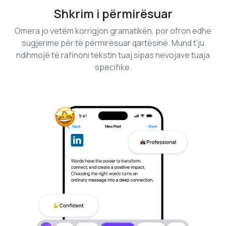
Shkrim i përmirësuar
Omera jo vetëm korrigjon gramatikën, por ofron edhe
sugjerime për të përmirësuar qartësinë. Mund t'ju
ndihmojë të rafinoni tekstin tuaj sipas nevojave tuaja
specifike.