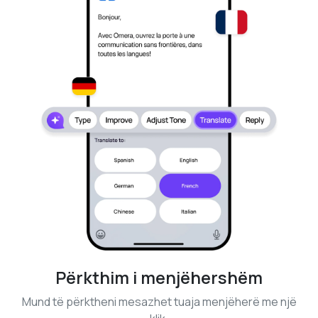
Përkthim i menjëhershëm
Mund të përktheni mesazhet tuaja menjëherë me një