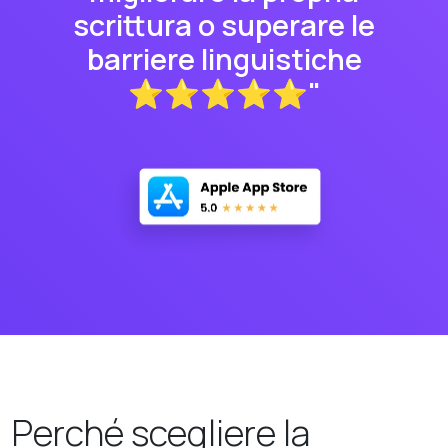
scrittura o superare le
barriere linguistiche
⭐⭐⭐⭐⭐"
Perché scegliere la