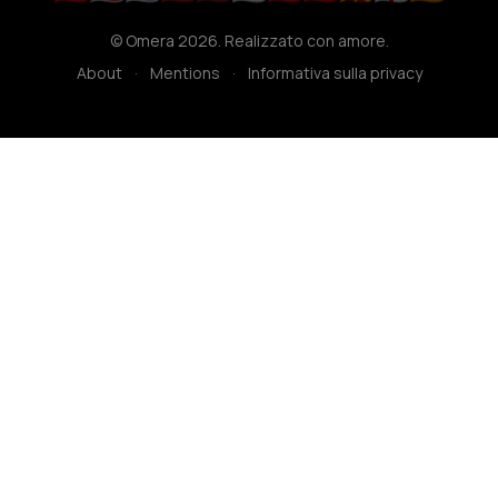
© Omera 2026. Realizzato con amore.
About
·
Mentions
·
Informativa sulla privacy