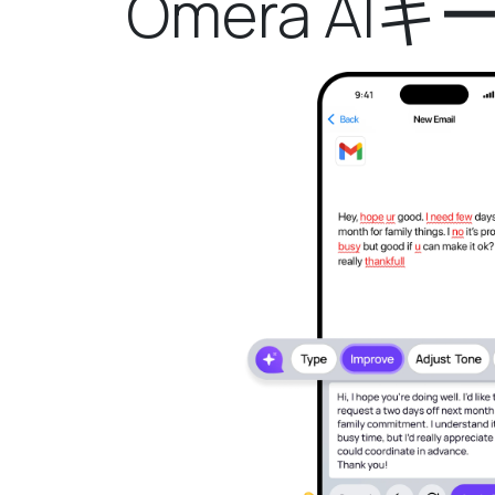
Omera A