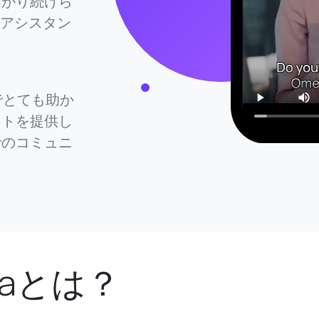
ながり続けら
章アシスタン
でとても助か
ストを提供し
でのコミュニ
raとは？