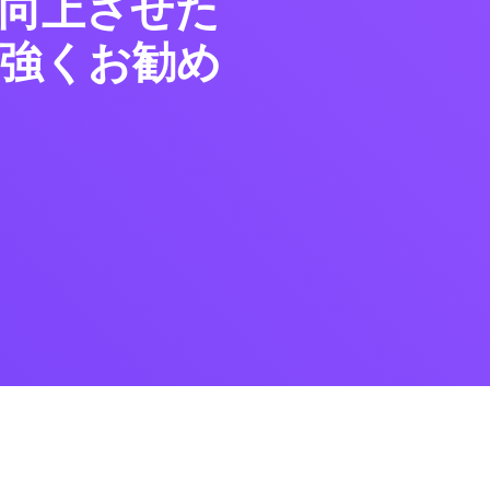
向上させた
強くお勧め