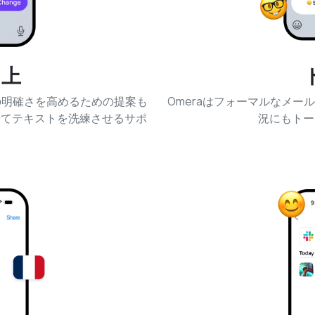
向上
の明確さを高めるための提案も
Omeraはフォーマルなメ
せてテキストを洗練させるサポ
況にもトー
。