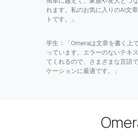
簡単に越えて、家族や友人とつ
れます。私のお気に入りのAI文
トです。」
学生：「Omeraは文章を書く上
っています。エラーのないテキ
てくれるので、さまざまな言語
ケーションに最適です。」
Ome