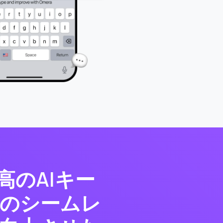
高のAIキー
のシームレ