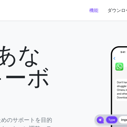
機能
ダウンロ
 あな
キーボ
ためのサポートを目的