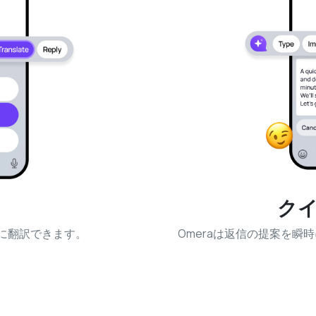
ク
に翻訳できます。
Omeraは返信の提案を