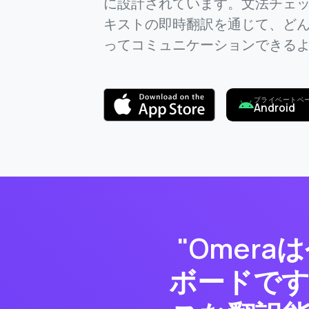
に設計されています。文法チェ
キストの即時翻訳を通じて、ど
ってコミュニケーションできる
プライベートベー
Android
"Omer
ボードで