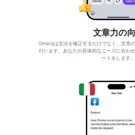
文章力の
Omeraは文法を修正するだけでなく、文章
行います。あなたの具体的なニーズに合わ
ートをします