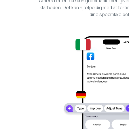
Omera retter ikke kun grammatik, men giver 
klarheden. Det kan hjælpe dig med at forfin
dine specifikke be