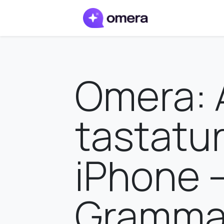
Omera: 
tastatur 
iPhone 
Grammat