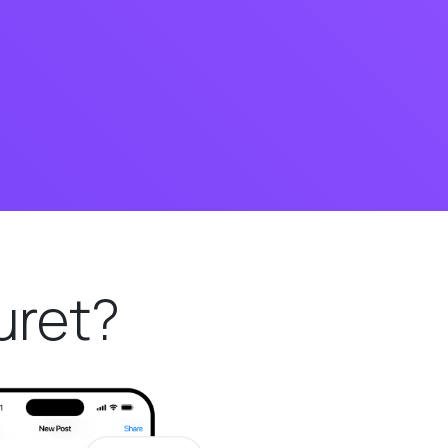
uret?