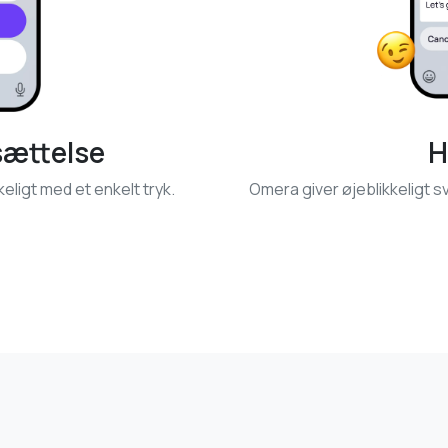
sættelse
H
ligt med et enkelt tryk.
Omera giver øjeblikkeligt s