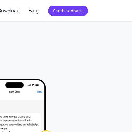
Download
Blog
Send feedback