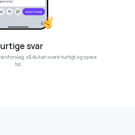
urtige svar
varsforslag, så du kan svare hurtigt og spare
tid.