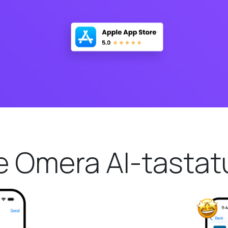
e Omera AI-tastat