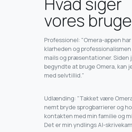
Hvad siger
vores bruge
Professionel: "Omera-appen har
klarheden og professionalismen 
mails og præsentationer. Siden 
begyndte at bruge Omera, kan je
med selvtillid."
Udlænding: "Takket være Omera
nemt bryde sprogbarrierer og h
kontakten med min familie og m
Det er min yndlings AI-skriveka