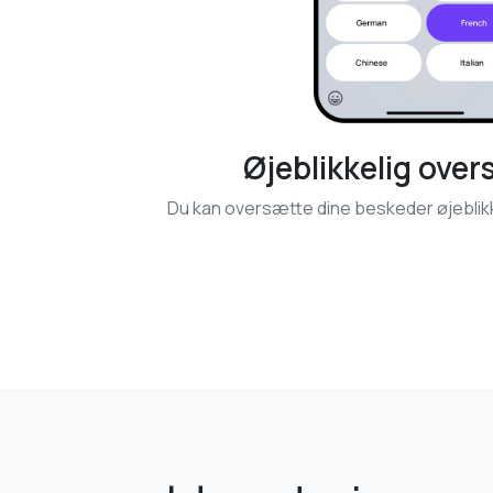
Øjeblikkelig over
Du kan oversætte dine beskeder øjeblikke