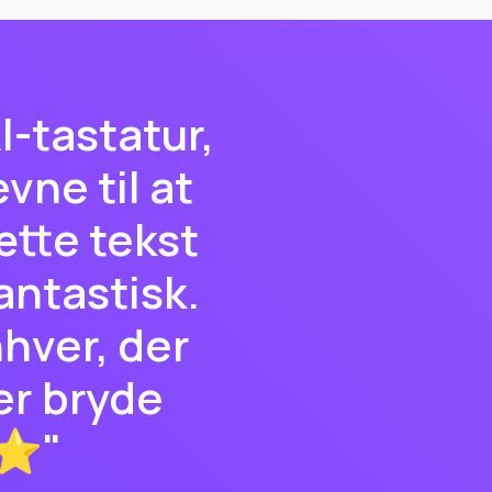
I-tastatur,
vne til at
ætte tekst
antastisk.
hver, der
ler bryde
⭐⭐"