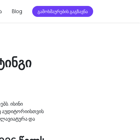
ა
Blog
გამოხმაურების გაგზავნა
ტინგი
ბს. ისინი
ნე აუდიტორიისთვის
კლავიატურა და