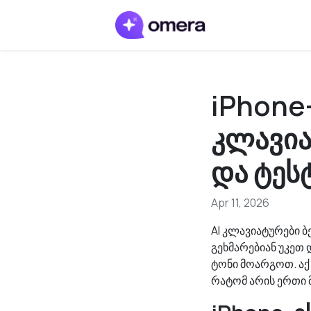
iPhone-
კლავია
და ტეს
Apr 11, 2026
AI კლავიატურები ბ
გეხმარებიან უკეთ
ტონი მოარგოთ. აქ
რატომ არის ერთი 