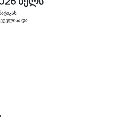
2026 წელს
მატიკას,
შეცვლისა და
.