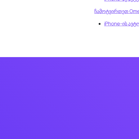
ჩამოტვირთეთ Ome
iPhone-ის ავ