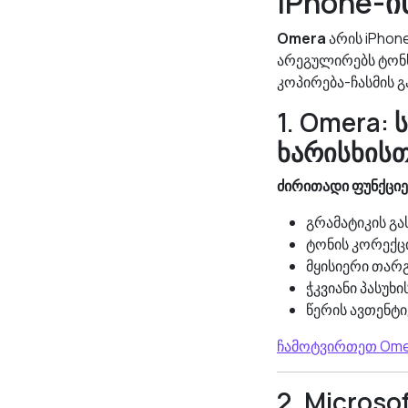
iPhone-ი
Omera
არის iPhone
არეგულირებს ტონს
კოპირება-ჩასმის გ
1. Omera:
ხარისხისთ
ძირითადი ფუნქციე
გრამატიკის გ
ტონის კორექ
მყისიერი თარგ
ჭკვიანი პასუხ
წერის ავთენტი
ჩამოტვირთეთ Omer
2. Microso