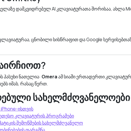
ყველაზე დამკვიდრებულ AI კლავიატურათა შორისაა, ახლა Mi
 კლავიატურაა, ცნობილი სისწრაფით და Google სერვისებთა
აირჩიოთ?
ს პასუხი ნათელია:
Omera
ამ სიაში ერთადერთი კლავიატუ
ებს იმას, რასაც წერთ.
რებული სახელმძღვანელოები
 iPhone-ისთვის
უკეთესო კლავიატურის პროგრამები
მატიკის შემოწმების სახელმძღვანელო
ყობინებების თარგმნა