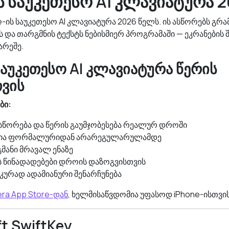
ს საუკეთესო AI კლავიატურა 
-ის საუკეთესო AI კლავიატურა 2026 წელს. ის ასწორებს გრა
 და თარგმნის ტექსტს ნებისმიერ პროგრამაში — ეკრანების 
არეშე.
 საუკეთესო AI კლავიატურა წერის
ვის
ბი:
ასწორება და წერის გაუმჯობესება რეალურ დროში
ცია ფორმალურიდან არარეგულარულამდე
მანი მრავალ ენაზე
ის წინადადებები დროის დაზოგვისთვის
კურად ადამიანური შენარჩუნება
a App Store-დან
, ხელმისაწვდომია უფასოდ iPhone-ისთვის
ft SwiftKey