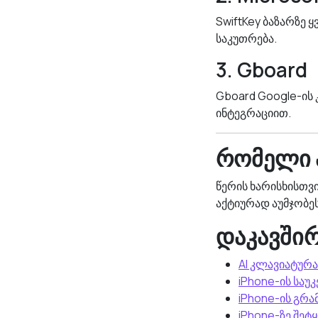
SwiftKey ბაზარზე 
საკუთრება.
3. Gboard
Gboard Google-ის
ინტეგრაციით.
რომელი 
წერის ხარისხისთვი
აქტიურად აუმჯობეს
დაკავში
AI კლავიატურა
iPhone-ის სა
iPhone-ის გრა
iPhone-ზე შეტ