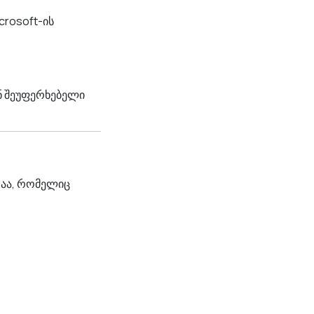
crosoft-ის
ნ შეუფერხებელი
რაა, რომელიც