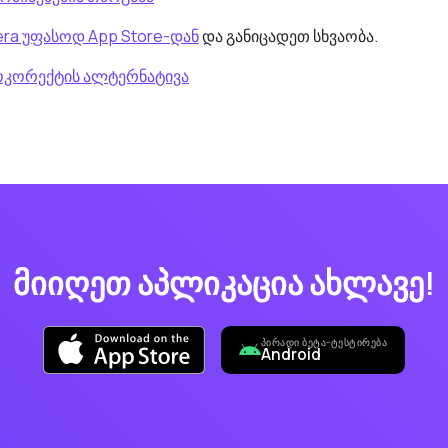
ra უფასოდ App Store-დან
და განიცადეთ სხვაობა.
ტოკორექტის ალტერნატივა
მიიღეთ აპლიკაცია ახლავე!
ᲞᲘᲠᲐᲓᲘ ᲑᲔᲢᲐ-ᲢᲔᲡᲢᲘᲠᲔᲑᲐ
Android