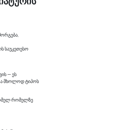
ვიატურის
მორგება,
ის საუკეთესო
ის — ეს
რა მხოლოდ ტიპოს
რომელ რომელზე