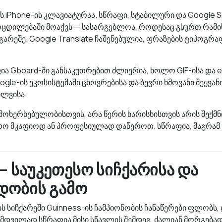
ს iPhone-ის კლავიატურაა. სწრაფი, სტაბილური და Google 
ცდილებაში მოაქვს — სასარგებლოა, როდესაც გსურთ რამის 
გარეშე. Google Translate ჩაშენებულია, ფრაზების ტიპოგრა
ა Gboard-ში განსაკუთრებით ძლიერია, ხოლო GIF-ისა და em
gle-ის ეკოსისტემაში ცხოვრებისა და ბევრი ხმოვანი შეყვანი
ილვისა.
მოხერხებულობისთვის, არა წერის ხარისხისთვის არის შექმნ
ო მკაფიოდ ან პროფესიულად დაწეროთ. სწრაფია, მაგრამ 
 — საუკეთესო სიჩქარისა და
დობის გამო
ს სიჩქარეში Guinness-ის ჩამპიონობის ჩანაწერები ფლობს,
ნამდვილად სწრაფია მისი სწავლის შემდეგ. ძალიან მორგებადი