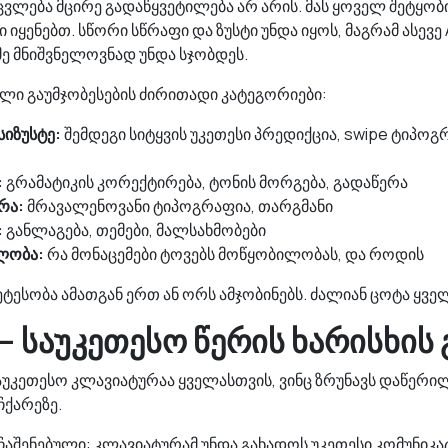
ვლება მცირე გადაწყვეტილება არ არის. მას ყოველ შეტყობი
 იყენებთ. სწორი სწრაფი და ზუსტი უნდა იყოს, მაგრამ ასევე 
მე მნიშვნელოვნად უნდა სჯობდეს.
ლი გაუმჯობესების ძირითადი კატეგორიები:
სიზუსტე:
შემდეგი სიტყვის უკეთესი პრედიქცია, swipe ტიპოგ
:
გრამატიკის კორექტირება, ტონის მორგება, გადაწერა
რა:
მრავალენოვანი ტიპოგრაფია, თარგმანი
:
განლაგება, თემები, მალსახმობები
ლობა:
რა მონაცემები ტოვებს მოწყობილობას, და როდის
ტესობა ამათგან ერთ ან ორს ამჯობინებს. ძალიან ცოტა ყვე
 — საუკეთესო წერის ხარისხის
აუკეთესო კლავიატურაა ყველასთვის, ვინც ზრუნავს დაწერილ
ქარეზე.
 ჩაშენებული: კლავიატურამ უნდა გახადოს უკეთესი კომუნიკატ