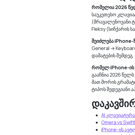
რომელია 2026 წელ
საუკეთესო კლავიატ
(მრავალენოვანი ტ
Fleksy (სიჩქარის 
შეიძლება iPhone-
General → Keyboar
დამატების შემდეგ,
რომელ iPhone-ის კ
გააჩნია 2026 წელს
მათ შორის გრამატ
ტიპოს შედეგიანი ა
დაკავში
AI კლავიატურა
Omera vs Swift
iPhone-ის ავ