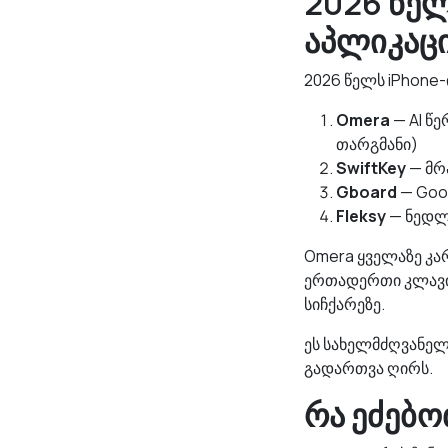
2026 წელ
აპლიკაც
2026 წელს iPhone-
Omera
— AI წე
თარგმანი)
SwiftKey
— მრ
Gboard
— Goo
Fleksy
— ნედლ
Omera ყველაზე კა
ერთადერთი კლავია
სიჩქარეზე.
ეს სახელმძღვანე
გადართვა ღირს.
რა ეძებო