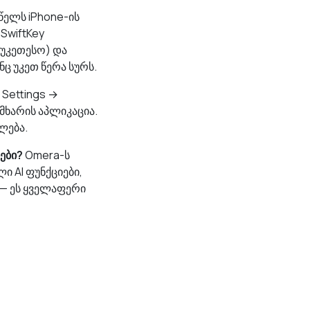
წელს iPhone-ის
SwiftKey
აუკეთესო) და
ნც უკეთ წერა სურს.
Settings →
 მხარის აპლიკაცია.
ლება.
ები?
Omera-ს
ი AI ფუნქციები,
 — ეს ყველაფერი