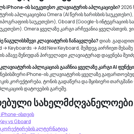
ს iPhone-ის საუკეთესო კლავიატურის აპლიკაციები?
2026 
ურის აპლიკაციებია Omera (AI წერის ხარისხის საუკეთესო), 
იპოგრაფიის საუკეთესო), Gboard (Google-ს ინტეგრაციის ს
საუკეთესო). Omera ყველაზე კარგი არჩევანია ყველასთვის, ვი
ზე ნაგულისხმევი კლავიატურის ჩანაცვლება?
დიახ. გადადით 
d → Keyboards → Add New Keyboard, შემდეგ აირჩიეთ მესამე
 ის ამავე მენიუდან პირველადი კლავიატურად დაყენება შეიძ
ლავიატურის აპლიკაციას გააჩნია ყველაზე კარგი AI ფუნქცი
 ნებისმიერი iPhone-ის კლავიატურის ყველაზე გაფართოებულ
იკის კორექტირება, ტონის გადაწერა და მყისიერი თარგმანი
პლიკაციის დატოვების გარეშე.
რებული სახელმძღვანელოები
 iPhone-ისთვის
Key vs Gboard
ტოკორექტირების ალტერნატივა