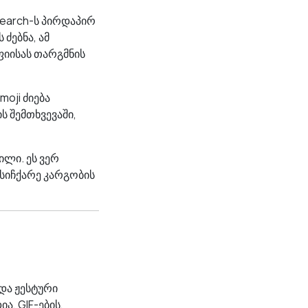
Search-ს პირდაპირ
ძებნა, ამ
ფიისას თარგმნის
oji ძიება
ს შემთხვევაში,
ილი. ეს ვერ
სიჩქარე კარგობის
 და ჟესტური
ა, GIF-ების,