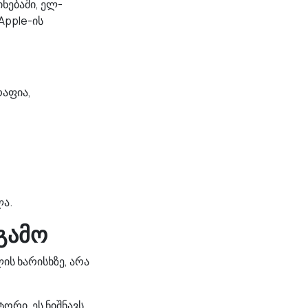
ნებაში, ელ-
Apple-ის
რაფია,
ლა.
 გამო
ის ხარისხზე, არა
ორი. ეს ნიშნავს