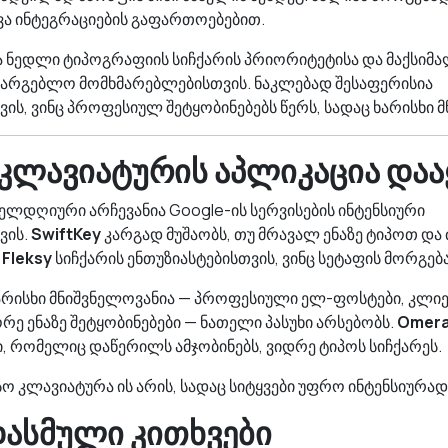
ხვა ინტეგრაციების გაფართოებებით.
ა ნედლი ტიპოგრაფიის სიჩქარის პრიორიტეტისა და მაქსიმ
სარგებლო მომხმარებლებისთვის. ნაკლებად შესაფერისია
ს, ვინც პროფესიულ შეტყობინებებს წერს, სადაც ხარისხი 
კლავიატურის აპლიკაცია და
ელდღიური არჩევანია Google-ის სერვისების ინტენსიური
ვის.
SwiftKey
კარგად მუშაობს, თუ მრავალ ენაზე ტიპოთ და
.
Fleksy
სიჩქარის ენთუზიასტებისთვის, ვინც სეტაფის მორგებ
ხარისხი მნიშვნელოვანია — პროფესიული ელ-ფოსტები, კლიე
ორე ენაზე შეტყობინებები — ნათელი პასუხი არსებობს.
Omer
ი, რომელიც დაწერილს ამჯობინებს, ვიდრე ტიპოს სიჩქარეს.
სო კლავიატურა ის არის, სადაც სიტყვები უფრო ინტენსიურად
დასმული კითხვები