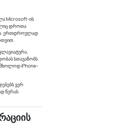
ა Microsoft-ის
მელიც დროთა
ება. ერთდროულად
რთვით.
 კლავიატურა,
დობას სთავაზობს.
a მხოლოდ iPhone-
დებებს ვერ
ად წერას
გრაციის