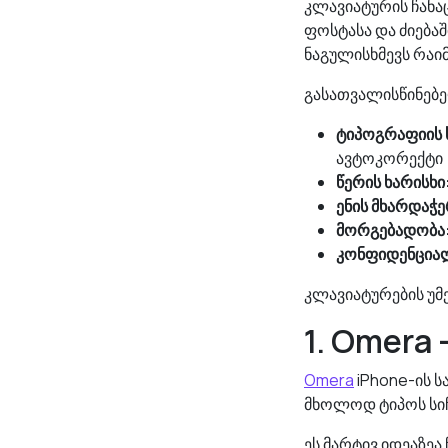
კლავიატურის ჩანაც
ფოსტასა და ძიებაში
ნაგულისხმევს რაი
გასათვალისწინებე
ტიპოგრაფიის 
ავტოკორექტი
წერის ხარისხი
ენის მხარდაჭე
მორგებადობა
კონფიდენცია
კლავიატურების უმე
1. Omera
Omera
iPhone-ის ს
მხოლოდ ტიპოს სიჩ
ეს მარტივ იდეაზეა