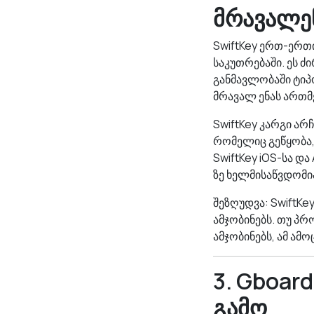
მრავალენ
SwiftKey ერთ-ერთი
საკუთრებაში. ეს 
განმავლობაში ტი
მრავალ ენას ართმ
SwiftKey კარგი არ
რომელიც გეწყობა, 
SwiftKey iOS-სა დ
ზე ხელმისაწვდომი
შეზღუდვა: SwiftKe
ამჯობინებს. თუ პ
ამჯობინებს, ამ ამო
3. Gboar
გამო