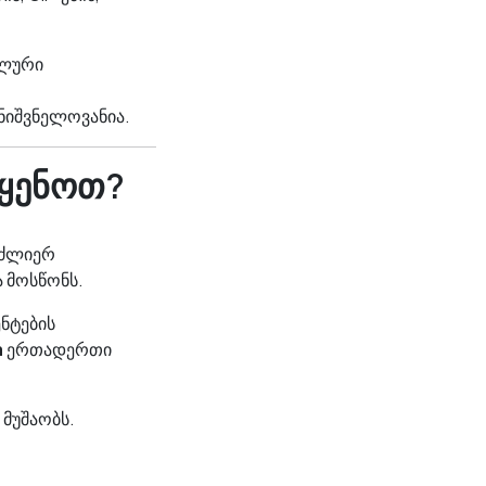
ალური
მნიშვნელოვანია.
აყენოთ?
 ძლიერ
ა მოსწონს.
ნტების
a
ერთადერთი
 მუშაობს.