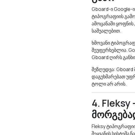
Gboard-ი Google-ი
ტიპოგრაფიის გამო
ამოცანაში ყოფნის 
საშუალებით.
ხმოვანი ტიპოგრაფი
შეუფერხებლია. Goo
Gboard ღირს განხ
შეზღუდვა: Gboard 
დაგეხმარებათ უფრ
ტოლი არ არის.
4. Fleksy
მორგება
Fleksy ტიპოგრაფიი
შეყვანის სისტემა 