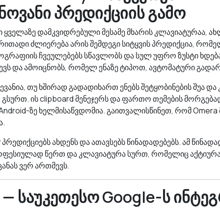
ოვანი პრედიქციის გამო
 ყველაზე დამკვიდრებული მესამე მხარის კლავიატურაა, ახლ
ძირითადი ძლიერება არის შემდეგი სიტყვის პრედიქცია, რო
პოგრაფიის ჩვეულებებს სწავლობს და სულ უფრო ზუსტი ხდ
ევს და ამოიცნობს, რომელ ენაზე ტიპოთ, ავტომატური გადა
ჩევანია, თუ ხშირად გადადიხართ ენებს შეტყობინების შუა და
გსურთ. ის clipboard მენეჯერს და ფართო თემების მორგება
ა Android-ზე ხელმისაწვდომია. გაითვალისწინეთ, რომ Omer
ა.
y პრედიქციებს ახდენს და ათავსებს წინადადებებს. ამ წინადა
როფესიულად წერთ და კლავიატურა სურთ, რომელიც აქტიურ
ცანას ვერ ართმევს.
d — საუკეთესო Google-ს ინტე