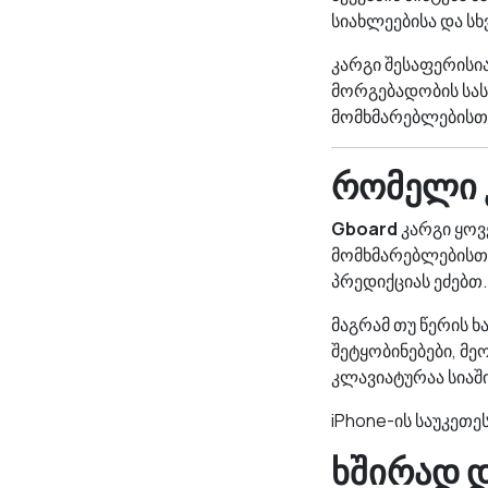
სიახლეებისა და ს
კარგი შესაფერისი
მორგებადობის სა
მომხმარებლებისთვი
რომელი 
Gboard
კარგი ყოვ
მომხმარებლებისთ
პრედიქციას ეძებთ
მაგრამ თუ წერის 
შეტყობინებები, მე
კლავიატურაა სიაშ
iPhone-ის საუკეთე
ხშირად 