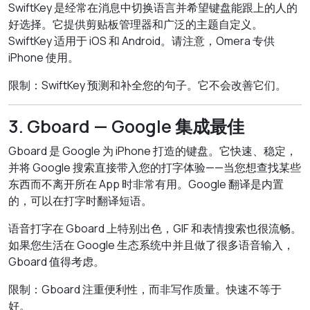
SwiftKey 是经常在消息中切换语言并希望键盘能跟上的人的
好选择。它提供剪贴板管理器和广泛的主题自定义。
SwiftKey 适用于 iOS 和 Android。请注意，Omera 专供
iPhone 使用。
限制：SwiftKey 预测和补全您的句子。它不会改善它们。
3. Gboard — Google 集成最佳
Gboard 是 Google 为 iPhone 打造的键盘。它快速、稳定，
并将 Google 搜索直接带入您的打字体验——当您想查找某些
东西而不离开所在 App 时非常有用。Google 翻译是内置
的，可以在打字时翻译短语。
语音打字在 Gboard 上特别出色，GIF 和表情搜索也很流畅。
如果您生活在 Google 生态系统中并且做了很多语音输入，
Gboard 值得考虑。
限制：Gboard 注重便利性，而非写作质量。快速不等于
好。