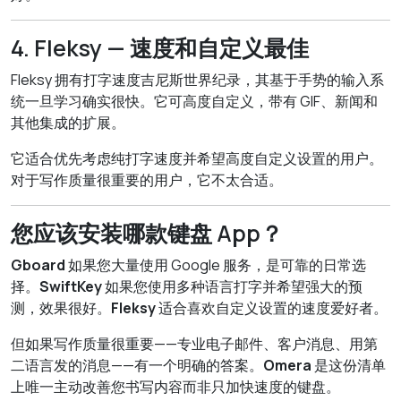
4. Fleksy — 速度和自定义最佳
Fleksy 拥有打字速度吉尼斯世界纪录，其基于手势的输入系
统一旦学习确实很快。它可高度自定义，带有 GIF、新闻和
其他集成的扩展。
它适合优先考虑纯打字速度并希望高度自定义设置的用户。
对于写作质量很重要的用户，它不太合适。
您应该安装哪款键盘 App？
Gboard
如果您大量使用 Google 服务，是可靠的日常选
择。
SwiftKey
如果您使用多种语言打字并希望强大的预
测，效果很好。
Fleksy
适合喜欢自定义设置的速度爱好者。
但如果写作质量很重要——专业电子邮件、客户消息、用第
二语言发的消息——有一个明确的答案。
Omera
是这份清单
上唯一主动改善您书写内容而非只加快速度的键盘。