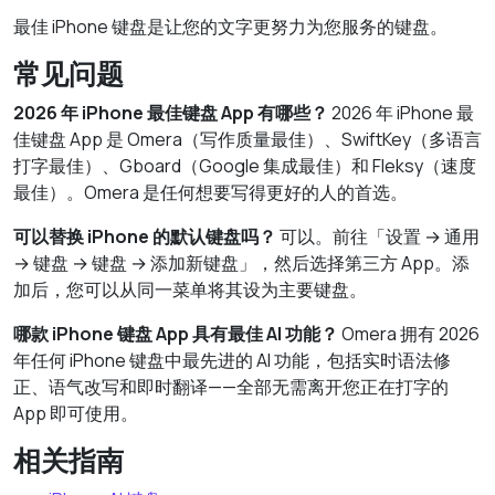
最佳 iPhone 键盘是让您的文字更努力为您服务的键盘。
常见问题
2026 年 iPhone 最佳键盘 App 有哪些？
2026 年 iPhone 最
佳键盘 App 是 Omera（写作质量最佳）、SwiftKey（多语言
打字最佳）、Gboard（Google 集成最佳）和 Fleksy（速度
最佳）。Omera 是任何想要写得更好的人的首选。
可以替换 iPhone 的默认键盘吗？
可以。前往「设置 → 通用
→ 键盘 → 键盘 → 添加新键盘」，然后选择第三方 App。添
加后，您可以从同一菜单将其设为主要键盘。
哪款 iPhone 键盘 App 具有最佳 AI 功能？
Omera 拥有 2026
年任何 iPhone 键盘中最先进的 AI 功能，包括实时语法修
正、语气改写和即时翻译——全部无需离开您正在打字的
App 即可使用。
相关指南