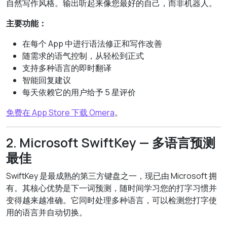
自然写作风格。输出听起来像您最好的自己，而非机器人。
主要功能：
在每个 App 中进行语法修正和写作改善
随需求的语气控制，从轻松到正式
支持多种语言的即时翻译
智能回复建议
每天依赖它的用户给予 5 星评价
免费在 App Store 下载 Omera
。
2. Microsoft SwiftKey — 多语言预测
最佳
SwiftKey 是最成熟的第三方键盘之一，现已由 Microsoft 拥
有。其核心优势是下一词预测，随时间学习您的打字习惯并
变得越来越准确。它同时处理多种语言，可以检测您打字使
用的语言并自动切换。