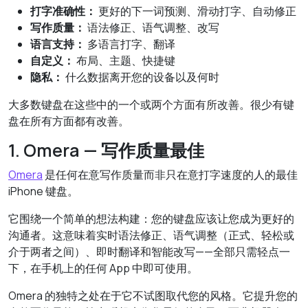
打字准确性：
更好的下一词预测、滑动打字、自动修正
写作质量：
语法修正、语气调整、改写
语言支持：
多语言打字、翻译
自定义：
布局、主题、快捷键
隐私：
什么数据离开您的设备以及何时
大多数键盘在这些中的一个或两个方面有所改善。很少有键
盘在所有方面都有改善。
1. Omera — 写作质量最佳
Omera
是任何在意写作质量而非只在意打字速度的人的最佳
iPhone 键盘。
它围绕一个简单的想法构建：您的键盘应该让您成为更好的
沟通者。这意味着实时语法修正、语气调整（正式、轻松或
介于两者之间）、即时翻译和智能改写——全部只需轻点一
下，在手机上的任何 App 中即可使用。
Omera 的独特之处在于它不试图取代您的风格。它提升您的