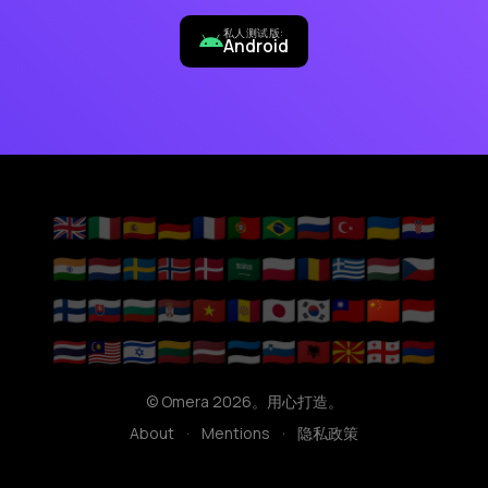
私人测试版:
Android
🇬🇧
🇮🇹
🇪🇸
🇩🇪
🇫🇷
🇵🇹
🇧🇷
🇷🇺
🇹🇷
🇺🇦
🇭🇷
🇮🇳
🇳🇱
🇸🇪
🇳🇴
🇩🇰
🇸🇦
🇵🇱
🇷🇴
🇬🇷
🇭🇺
🇨🇿
🇫🇮
🇸🇰
🇧🇬
🇷🇸
🇻🇳
🇦🇩
🇯🇵
🇰🇷
🇹🇼
🇨🇳
🇮🇩
🇹🇭
🇲🇾
🇮🇱
🇱🇹
🇱🇻
🇪🇪
🇸🇮
🇦🇱
🇲🇰
🇬🇪
🇦🇲
© Omera 2026。用心打造。
About
·
Mentions
·
隐私政策