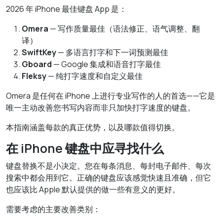
2026 年 iPhone 最佳键盘 App 是：
Omera
— 写作质量最佳（语法修正、语气调整、翻
译）
SwiftKey
— 多语言打字和下一词预测最佳
Gboard
— Google 集成和语音打字最佳
Fleksy
— 纯打字速度和自定义最佳
Omera 是任何在 iPhone 上进行专业写作的人的首选——它是
唯一主动改善您书写内容而非只加快打字速度的键盘。
本指南涵盖每款的真正优势，以及哪款值得切换。
在 iPhone 键盘中应寻找什么
键盘替换不是小决定。您在每条消息、每封电子邮件、每次
搜索中都会用到它。正确的键盘应该感觉快速且准确，但它
也应该比 Apple 默认提供的做一些有意义的更好。
需要考虑的主要改善类别：