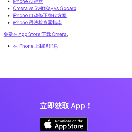
iPhone AI 键盘
Omera vs SwiftKey vs Gboard
iPhone 自动修正替代方案
iPhone 语法检查器指南
免费在 App Store 下载 Omera
。
在 iPhone 上翻译消息
立即获取 App！