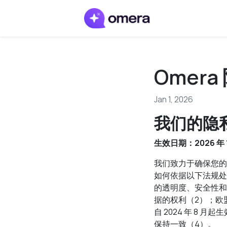
Omer
Jan 1, 2026
我们的隐
生效日期：2026 年 1
我们致力于确保您的
如何依据以下法规处
的透明度、安全性和
据的权利（2）；欧盟
自 2024 年 8 
保持一致（4）。