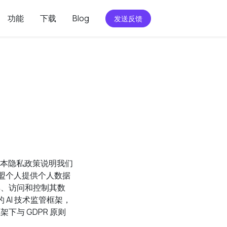
功能
下载
Blog
发送反馈
本隐私政策说明我们
盟个人提供个人数据
解、访问和控制其数
 AI 技术监管框架，
架下与 GDPR 原则