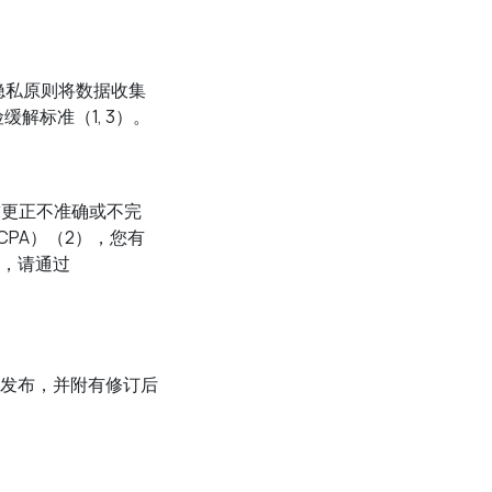
隐私原则将数据收集
缓解标准（1, 3）。
求更正不准确或不完
PA）（2），您有
，请通过
发布，并附有修订后