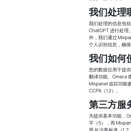
我们处理
我们处理的信息包括您
ChatGPT 进行处
外，我们通过 Mix
个人识别信息，确保符合
我们如何
您的数据仅用于提供
翻译功能。Omer
Mixpanel 追踪
CCPA（1,2）。
第三方服
为提供基本功能，Ome
字（5），而 Mixp
盟 AI 法案标准（1, 2