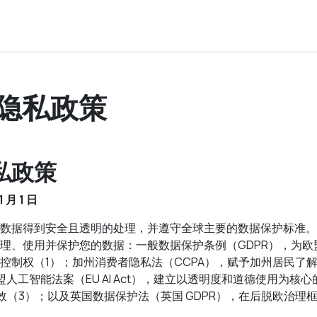
a 隐私政策
私政策
 月 1 日
数据得到安全且透明的处理，并遵守全球主要的数据保护标准。
理、使用并保护您的数据：一般数据保护条例（GDPR），为欧
控制权（1）；加州消费者隐私法（CCPA），赋予加州居民了
人工智能法案（EU AI Act），建立以透明度和道德使用为核心的
月起生效（3）；以及英国数据保护法（英国 GDPR），在后脱欧治理框