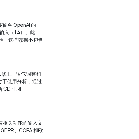
 OpenAI 的
输入（1,4）。此
户体验。这些数据不包含
法修正、语气调整和
。对于使用分析，通过
GDPR 和
理语言相关功能的输入文
GDPR、CCPA 和欧