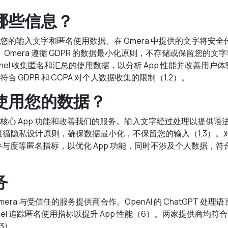
哪些信息？
的输入文字和匿名使用数据。在 Omera 中提供的文字将安全传输至
理。Omera 遵循 GDPR 的数据最小化原则，不存储或保留您的文字
panel 收集匿名和汇总的使用数据，以分析 App 性能并改善用
 GDPR 和 CCPA 对个人数据收集的限制（1,2）。
使用您的数据？
核心 App 功能和改善我们的服务。输入文字经过处理以提供语
a 遵循隐私设计原则，确保数据最小化，不保留您的输入（1,3）
功能参与度等匿名指标，以优化 App 功能，同时不涉及个人数据，符合 
务
ra 与受信任的服务提供商合作。OpenAI 的 ChatGPT 处
anel 追踪匿名使用指标以提升 App 性能（6）。两家提供商均符合 
, 3）。