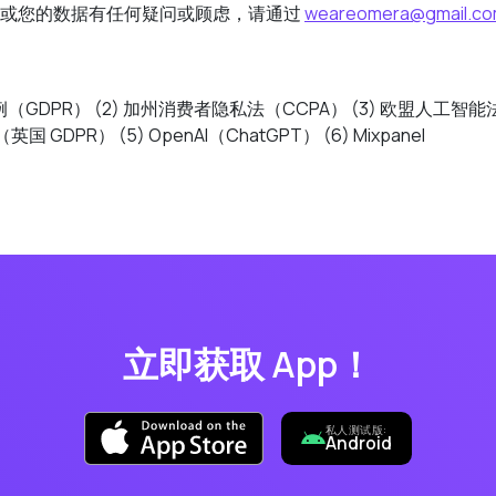
策或您的数据有任何疑问或顾虑，请通过
weareomera@gmail.c
（GDPR） (2) 加州消费者隐私法（CCPA） (3) 欧盟人工智能法案
 GDPR） (5) OpenAI（ChatGPT） (6) Mixpanel
立即获取 App！
私人测试版:
Android