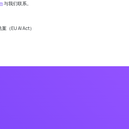
om
与我们联系。
（EU AI Act）