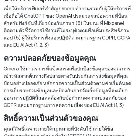
เพื่อให้บริการฟีเจอร์สำคัญ Omera ทำงานร่วมกับผู้ให้บริการที่
เชื่อถือได้ ChatGPT ของ OpenAI ประมวลผลข้อความที่ป้อน
สำหรับฟังก์ชันที่เกี่ยวข้องกับภาษา (5) ในขณะที่ Mixpanel
ติดตามตัวชี้วัดการใช้งานที่ไม่ระบุตัวตนเพื่อเพิ่มประสิทธิภาพ
แอป (6) ผู้ให้บริการทั้งสองปฏิบัติตามมาตรฐาน GDPR, CCPA
และ EU AI Act (1, 2, 3)
ความปลอดภัยของข้อมูลคุณ
Omera ใช้มาตรการที่แข็งแกร่งเพื่อปกป้องข้อมูลของคุณ การ
เข้ารหัสจากต้นทางถึงปลายทางรับประกันการส่งข้อมูลที่คุณ
ป้อนอย่างปลอดภัย หลักการความเป็นส่วนตัวตามค่าเริ่มต้นลด
การเก็บรวบรวมข้อมูลและป้องกันการจัดเก็บข้อมูลที่ละเอียด
อ่อน การปฏิบัตินี้สอดคล้องกับข้อกำหนดความปลอดภัยของ
GDPR และมาตรฐานการลดความเสี่ยงของ EU AI Act (1, 3)
สิทธิ์ความเป็นส่วนตัวของคุณ
คุณมีสิทธิ์เฉพาะภายใต้กฎหมายที่บังคับใช้ ภายใต้ข้อ