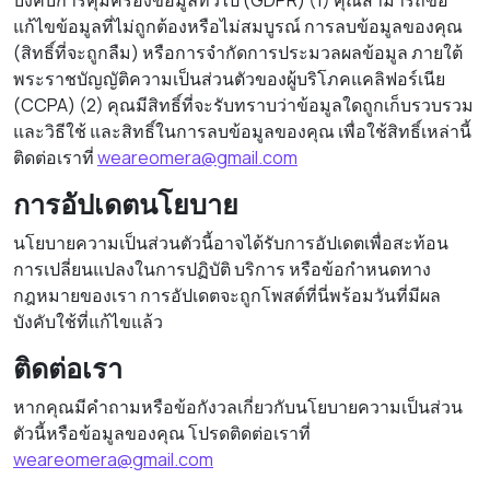
บังคับการคุ้มครองข้อมูลทั่วไป (GDPR) (1) คุณสามารถขอ
แก้ไขข้อมูลที่ไม่ถูกต้องหรือไม่สมบูรณ์ การลบข้อมูลของคุณ
(สิทธิ์ที่จะถูกลืม) หรือการจำกัดการประมวลผลข้อมูล ภายใต้
พระราชบัญญัติความเป็นส่วนตัวของผู้บริโภคแคลิฟอร์เนีย
(CCPA) (2) คุณมีสิทธิ์ที่จะรับทราบว่าข้อมูลใดถูกเก็บรวบรวม
และวิธีใช้ และสิทธิ์ในการลบข้อมูลของคุณ เพื่อใช้สิทธิ์เหล่านี้
ติดต่อเราที่
weareomera@gmail.com
การอัปเดตนโยบาย
นโยบายความเป็นส่วนตัวนี้อาจได้รับการอัปเดตเพื่อสะท้อน
การเปลี่ยนแปลงในการปฏิบัติ บริการ หรือข้อกำหนดทาง
กฎหมายของเรา การอัปเดตจะถูกโพสต์ที่นี่พร้อมวันที่มีผล
บังคับใช้ที่แก้ไขแล้ว
ติดต่อเรา
หากคุณมีคำถามหรือข้อกังวลเกี่ยวกับนโยบายความเป็นส่วน
ตัวนี้หรือข้อมูลของคุณ โปรดติดต่อเราที่
weareomera@gmail.com