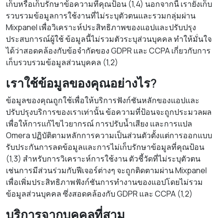
เก็บหรือเก็บรักษาข้อความที่คุณป้อน (1,4) นอกจากนี้ เรายังเก็บ
รวบรวมข้อมูลการใช้งานที่ไม่ระบุตัวตนและรวมกลุ่มผ่าน
Mixpanel เพื่อวิเคราะห์ประสิทธิภาพของแอปและปรับปรุง
ประสบการณ์ผู้ใช้ ข้อมูลนี้ไม่รวมตัวระบุส่วนบุคคล ทำให้มั่นใจ
ได้ว่าสอดคล้องกับข้อจำกัดของ GDPR และ CCPA เกี่ยวกับการ
เก็บรวบรวมข้อมูลส่วนบุคคล (1,2)
เราใช้ข้อมูลของคุณอย่างไร?
ข้อมูลของคุณถูกใช้เพื่อให้บริการฟังก์ชันหลักของแอปและ
ปรับปรุงบริการของเราเท่านั้น ข้อความที่ป้อนจะถูกประมวลผล
เพื่อให้การแก้ไขไวยากรณ์ การปรับน้ำเสียง และการแปล
Omera ปฏิบัติตามหลักการความเป็นส่วนตัวตั้งแต่การออกแบบ
รับประกันการลดข้อมูลและการไม่เก็บรักษาข้อมูลที่คุณป้อน
(1,3) สำหรับการวิเคราะห์การใช้งาน ตัวชี้วัดที่ไม่ระบุตัวตน
เช่นการมีส่วนร่วมกับฟีเจอร์ต่างๆ จะถูกติดตามผ่าน Mixpanel
เพื่อเพิ่มประสิทธิภาพฟังก์ชันการทำงานของแอปโดยไม่รวม
ข้อมูลส่วนบุคคล ซึ่งสอดคล้องกับ GDPR และ CCPA (1,2)
บริการจากบุคคลที่สาม