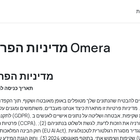
ת
מדיניות הפרטיות של Omera
מדיניות הפר
תאריך כניסה לתוקף: 1 בי
ים להבטיח שהנתונים שלך מטופלים באופן מאובטח ושקוף, תוך הקפדה
. מדיניות פרטיות זו מתארת כיצד אנחנו מעבדים, משתמשים ומגנים ע
לתקנת הגנת המידע הכל
פרטיות הצרכנים של קליפורניה 
חוק הבינה המלאכותית של האיחוד האירופי (U AI Act
שקיפות ושימוש אתי, בתוקף מאוגוסט 2024 (3); וחו