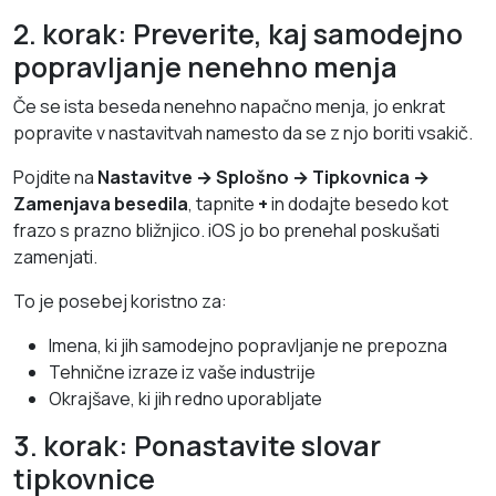
2. korak: Preverite, kaj samodejno
popravljanje nenehno menja
Če se ista beseda nenehno napačno menja, jo enkrat
popravite v nastavitvah namesto da se z njo boriti vsakič.
Pojdite na
Nastavitve → Splošno → Tipkovnica →
Zamenjava besedila
, tapnite
+
in dodajte besedo kot
frazo s prazno bližnjico. iOS jo bo prenehal poskušati
zamenjati.
To je posebej koristno za:
Imena, ki jih samodejno popravljanje ne prepozna
Tehnične izraze iz vaše industrije
Okrajšave, ki jih redno uporabljate
3. korak: Ponastavite slovar
tipkovnice