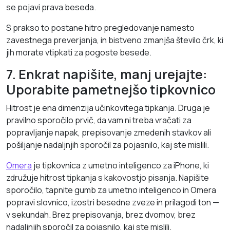
se pojavi prava beseda.
S prakso to postane hitro pregledovanje namesto
zavestnega preverjanja, in bistveno zmanjša število črk, ki
jih morate vtipkati za pogoste besede.
7. Enkrat napišite, manj urejajte:
Uporabite pametnejšo tipkovnico
Hitrost je ena dimenzija učinkovitega tipkanja. Druga je
pravilno sporočilo prvič, da vam ni treba vračati za
popravljanje napak, prepisovanje zmedenih stavkov ali
pošiljanje nadaljnjih sporočil za pojasnilo, kaj ste mislili.
Omera
je tipkovnica z umetno inteligenco za iPhone, ki
združuje hitrost tipkanja s kakovostjo pisanja. Napišite
sporočilo, tapnite gumb za umetno inteligenco in Omera
popravi slovnico, izostri besedne zveze in prilagodi ton —
v sekundah. Brez prepisovanja, brez dvomov, brez
nadaljnjih sporočil za pojasnilo, kaj ste mislili.