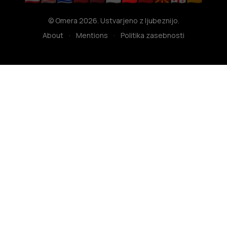
© Omera 2026. Ustvarjeno z ljubeznijo.
About
·
Mentions
·
Politika zasebnosti