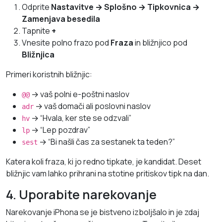
Odprite
Nastavitve → Splošno → Tipkovnica →
Zamenjava besedila
Tapnite
+
Vnesite polno frazo pod
Fraza
in bližnjico pod
Bližnjica
Primeri koristnih bližnjic:
→ vaš polni e-poštni naslov
@@
→ vaš domači ali poslovni naslov
adr
→ “Hvala, ker ste se odzvali”
hv
→ “Lep pozdrav”
lp
→ “Bi našli čas za sestanek ta teden?”
sest
Katera koli fraza, ki jo redno tipkate, je kandidat. Deset
bližnjic vam lahko prihrani na stotine pritiskov tipk na dan.
4. Uporabite narekovanje
Narekovanje iPhona se je bistveno izboljšalo in je zdaj