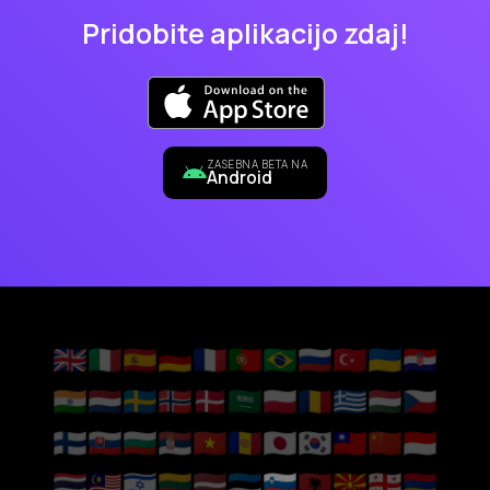
Pridobite aplikacijo zdaj!
ZASEBNA BETA NA
Android
🇬🇧
🇮🇹
🇪🇸
🇩🇪
🇫🇷
🇵🇹
🇧🇷
🇷🇺
🇹🇷
🇺🇦
🇭🇷
🇮🇳
🇳🇱
🇸🇪
🇳🇴
🇩🇰
🇸🇦
🇵🇱
🇷🇴
🇬🇷
🇭🇺
🇨🇿
🇫🇮
🇸🇰
🇧🇬
🇷🇸
🇻🇳
🇦🇩
🇯🇵
🇰🇷
🇹🇼
🇨🇳
🇮🇩
🇹🇭
🇲🇾
🇮🇱
🇱🇹
🇱🇻
🇪🇪
🇸🇮
🇦🇱
🇲🇰
🇬🇪
🇦🇲