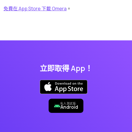
免費在 App Store 下載 Omera
。
立即取得 App！
私人測試版:
Android