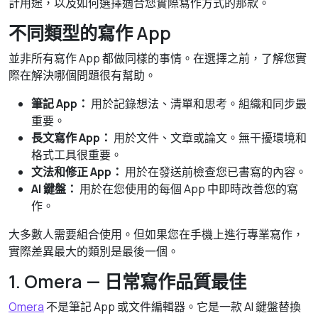
計用途，以及如何選擇適合您實際寫作方式的那款。
不同類型的寫作 App
並非所有寫作 App 都做同樣的事情。在選擇之前，了解您實
際在解決哪個問題很有幫助。
筆記 App：
用於記錄想法、清單和思考。組織和同步最
重要。
長文寫作 App：
用於文件、文章或論文。無干擾環境和
格式工具很重要。
文法和修正 App：
用於在發送前檢查您已書寫的內容。
AI 鍵盤：
用於在您使用的每個 App 中即時改善您的寫
作。
大多數人需要組合使用。但如果您在手機上進行專業寫作，
實際差異最大的類別是最後一個。
1. Omera — 日常寫作品質最佳
Omera
不是筆記 App 或文件編輯器。它是一款 AI 鍵盤替換