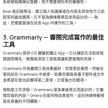
系統使組織筆記直觀，而不需要資料夾的複雜性。
Bear 是記錄想法、建立個人知識庫或在內容去其他地方之前
起草的最佳選擇。它不是為精煉專業訊息而設計的——為
此，您需要直接在訊息 App 中運作的工具。
3. Grammarly — 審閱完成寫作的最佳
工具
Grammarly 提供 iOS 鍵盤和獨立 App。它以捕捉文法和拼寫
錯誤而聞名，進階版添加了語氣建議和更進階的改寫。
Grammarly 作為審閱工具效果最好：您寫某些東西，然後在
發送前在 Grammarly 中檢查。如果您撰寫長電子郵件或文件
並希望在發出前獲得第二意見，它是強大的選項。
限制是工作流程。Grammarly 是為事後修正而設計的。它審
閱您寫的內容。Omera 在寫作時改善寫作，這在快速移動時
是有意義的不同體驗。