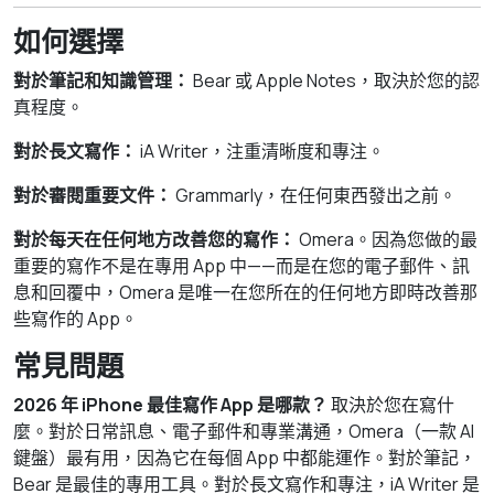
如何選擇
對於筆記和知識管理：
Bear 或 Apple Notes，取決於您的認
真程度。
對於長文寫作：
iA Writer，注重清晰度和專注。
對於審閱重要文件：
Grammarly，在任何東西發出之前。
對於每天在任何地方改善您的寫作：
Omera。因為您做的最
重要的寫作不是在專用 App 中——而是在您的電子郵件、訊
息和回覆中，Omera 是唯一在您所在的任何地方即時改善那
些寫作的 App。
常見問題
2026 年 iPhone 最佳寫作 App 是哪款？
取決於您在寫什
麼。對於日常訊息、電子郵件和專業溝通，Omera（一款 AI
鍵盤）最有用，因為它在每個 App 中都能運作。對於筆記，
Bear 是最佳的專用工具。對於長文寫作和專注，iA Writer 是