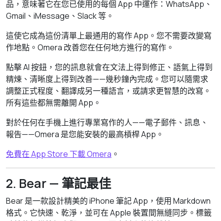
品，意味著它在您已使用的每個 App 中運作：WhatsApp、
Gmail、iMessage、Slack 等。
這使它成為這份清單上最通用的寫作 App。您不需要改變寫
作地點。Omera 改善您在任何地方進行的寫作。
點擊 AI 按鈕，您的訊息就會在文法上得到修正、語氣上得到
精煉、清晰度上得到改善——幾秒鐘內完成。您可以隨需求
調整正式程度、翻譯成另一種語言，或請求更智慧的改寫。
所有這些都無需離開 App。
對於任何在手機上進行專業寫作的人——電子郵件、訊息、
報告——Omera 是您能安裝的最高槓桿 App。
免費在 App Store 下載 Omera
。
2. Bear — 筆記最佳
Bear 是一款設計精美的 iPhone 筆記 App，使用 Markdown
格式。它快速、乾淨，並可在 Apple 裝置間無縫同步。標籤