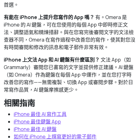
首選。
有能在 iPhone 上提升您寫作的 App 嗎？
有。Omera 是
iPhone 的 AI 鍵盤，可在您使用的每個 App 中即時修正文
法、調整語氣和精煉措辭。與在您寫完後審閱文字的文法檢
查器不同，Omera 在寫作過程中改善您的寫作，使其對您沒
有時間審閱和修改的訊息和電子郵件非常有效。
iPhone 上文法 App 和 AI 鍵盤有什麼區別？
文法 App（如
Grammarly）審閱您已書寫的文字並提供修正建議。AI 鍵盤
（如 Omera）作為鍵盤在每個 App 中運作，並在您打字時
改善您的寫作——無需複製、切換 App 或審閱步驟。對於日
常寫作品質，AI 鍵盤摩擦感更少。
相關指南
iPhone 最佳 AI 寫作工具
iPhone 最佳鍵盤 App
iPhone 最佳 AI 鍵盤
如何在 iPhone 上撰寫更好的電子郵件