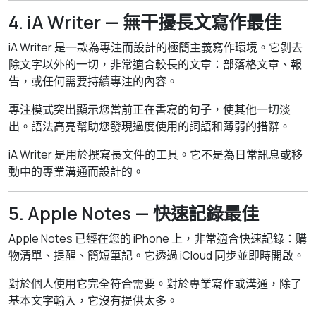
4. iA Writer — 無干擾長文寫作最佳
iA Writer 是一款為專注而設計的極簡主義寫作環境。它剝去
除文字以外的一切，非常適合較長的文章：部落格文章、報
告，或任何需要持續專注的內容。
專注模式突出顯示您當前正在書寫的句子，使其他一切淡
出。語法高亮幫助您發現過度使用的詞語和薄弱的措辭。
iA Writer 是用於撰寫長文件的工具。它不是為日常訊息或移
動中的專業溝通而設計的。
5. Apple Notes — 快速記錄最佳
Apple Notes 已經在您的 iPhone 上，非常適合快速記錄：購
物清單、提醒、簡短筆記。它透過 iCloud 同步並即時開啟。
對於個人使用它完全符合需要。對於專業寫作或溝通，除了
基本文字輸入，它沒有提供太多。