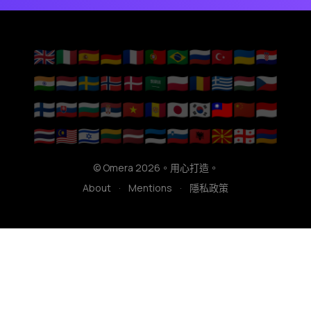
🇬🇧
🇮🇹
🇪🇸
🇩🇪
🇫🇷
🇵🇹
🇧🇷
🇷🇺
🇹🇷
🇺🇦
🇭🇷
🇮🇳
🇳🇱
🇸🇪
🇳🇴
🇩🇰
🇸🇦
🇵🇱
🇷🇴
🇬🇷
🇭🇺
🇨🇿
🇫🇮
🇸🇰
🇧🇬
🇷🇸
🇻🇳
🇦🇩
🇯🇵
🇰🇷
🇹🇼
🇨🇳
🇮🇩
🇹🇭
🇲🇾
🇮🇱
🇱🇹
🇱🇻
🇪🇪
🇸🇮
🇦🇱
🇲🇰
🇬🇪
🇦🇲
© Omera 2026。用心打造。
About
·
Mentions
·
隱私政策