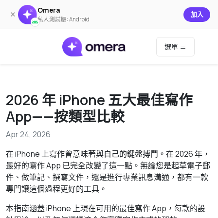
Omera
×
加入
私人測試版: Android
選單
2026 年 iPhone 五大最佳寫作
App——按類型比較
Apr 24, 2026
在 iPhone 上寫作曾意味著與自己的鍵盤搏鬥。在 2026 年，
最好的寫作 App 已完全改變了這一點。無論您是起草電子郵
件、做筆記、撰寫文件，還是進行專業訊息溝通，都有一款
專門讓這個過程更好的工具。
本指南涵蓋 iPhone 上現在可用的最佳寫作 App，每款的設