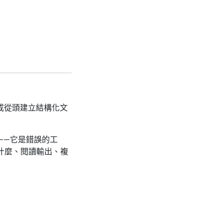
，或從頭建立結構化文
——它是錯誤的工
要什麼、閱讀輸出、複