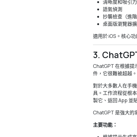
清晰度和吸引力
語氣偵測
抄襲檢查（進階
桌面版瀏覽器擴
適用於 iOS。核
3. Cha
ChatGPT 在
件，它很難被超越。
對於大多數人在手機
具。工作流程從根本上
製它、返回 App
ChatGPT 是強
主要功能：