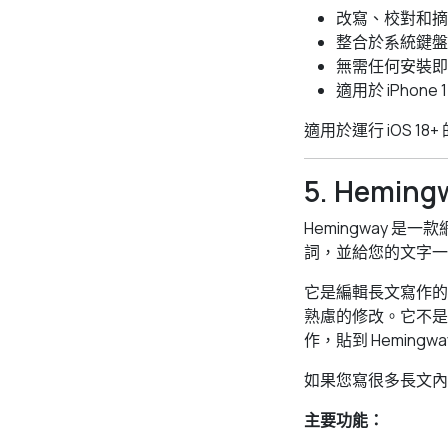
改寫、校對和摘
整合於系統鍵盤
無需任何安裝即可
適用於 iPhone 
適用於運行 iOS 18+
5. Hemi
Hemingway
詞，並給您的文字一
它是編輯長文寫作的
熟慮的修改。它不是
作，貼到 Heming
如果您寫很多長文內容
主要功能：