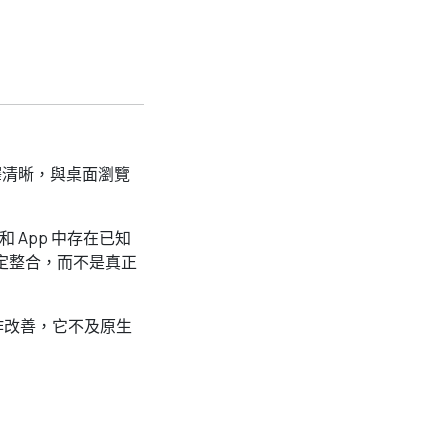
解釋清晰，與桌面瀏覽
和 App 中存在已知
用特定整合，而不是真正
作改善，它不及原生