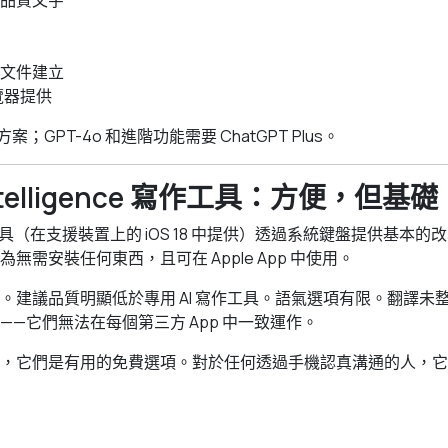
品質文字
文件建立
瀏覽器提供
案；GPT-4o 和進階功能需要 ChatGPT Plus。
 Intelligence 寫作工具：方便，但基礎
作工具（在支援裝置上的 iOS 18 中提供）透過系統鍵盤提供基本
無需安裝任何東西，且可在 Apple App 中使用。
。建議品質明顯低於專用 AI 寫作工具。語氣選項有限。翻譯未
——它們無法在每個第三方 App 中一致運作。
，它們是有用的免費選項。對於任何透過手機認真溝通的人，它