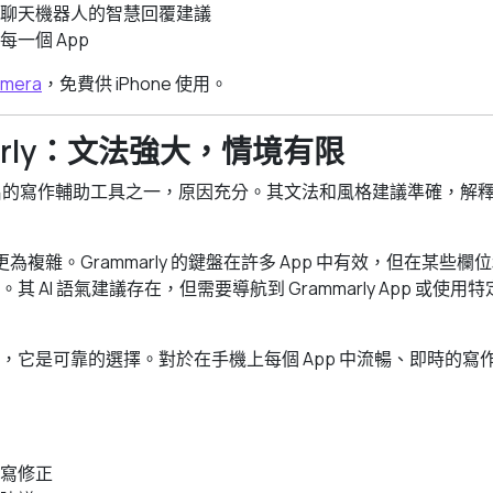
聊天機器人的智慧回覆建議
一個 App
Omera
，免費供 iPhone 使用。
mmarly：文法強大，情境有限
 是最知名的寫作輔助工具之一，原因充分。其文法和風格建議準確，
情況更為複雜。Grammarly 的鍵盤在許多 App 中有效，但在某些欄位
 AI 語氣建議存在，但需要導航到 Grammarly App 或使
，它是可靠的選擇。對於在手機上每個 App 中流暢、即時的寫
寫修正