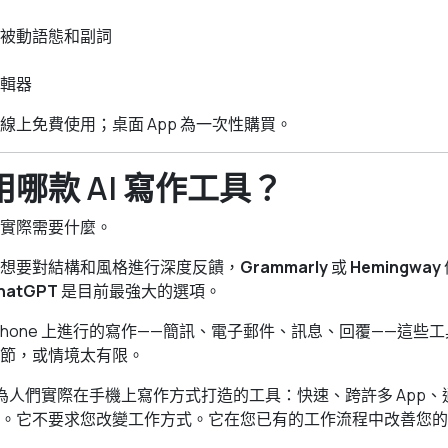
被動語態和副詞
輯器
線上免費使用；桌面 App 為一次性購買。
哪款 AI 寫作工具？
實際需要什麼。
想要對結構和風格進行深度反饋，
Grammarly
或
Hemingway
hatGPT
是目前最強大的選項。
Phone 上進行的寫作——簡訊、電子郵件、訊息、回覆——這些
節，或情境太有限。
為人們實際在手機上寫作方式打造的工具：快速、跨許多 App、
。它不要求您改變工作方式。它在您已有的工作流程中改善您的