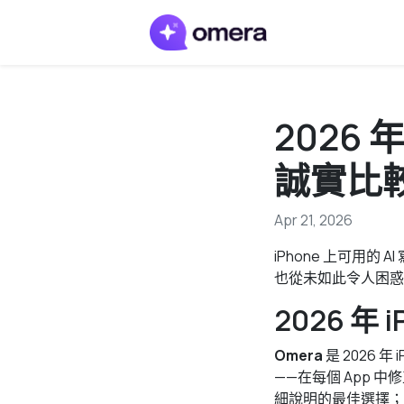
2026 
誠實比
Apr 21, 2026
iPhone 上可用
也從未如此令人困惑
2026 年 
Omera
是 2026 年
——在每個 App 
細說明的最佳選擇；C