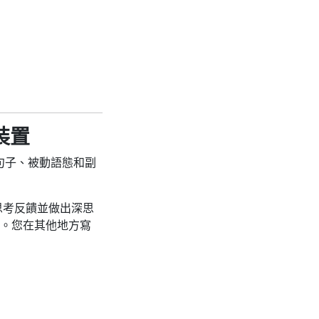
動裝置
的句子、被動語態和副
思考反饋並做出深思
。您在其他地方寫