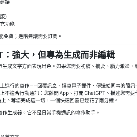
建議
版）
充功能
心功能免費；進階建議需要訂閱。
tGPT：強大，但專為生成而非編輯
根據提示生成文字方面表現出色。如果您需要初稿、摘要、腦力激盪
上進行的寫作——回覆訊息、撰寫電子郵件、傳送給同事的簡訊
不適合行動通訊：您離開 App、打開 ChatGPT、描述您需
 並貼上。等您完成這一切，一個快速回覆已經花了兩分鐘。
大的寫作生成器。它不是日常手機通訊的寫作助手。