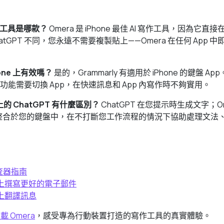
 寫作工具是哪款？
Omera 是 iPhone 最佳 AI 寫作工具，因為它
或 ChatGPT 不同，您永遠不需要複製貼上——Omera 在任何 Ap
Phone 上有效嗎？
是的，Grammarly 有適用於 iPhone 的鍵盤 
能需要切換 App，在快速訊息和 App 內寫作時不夠實用。
e 上的 ChatGPT 有什麼區別？
ChatGPT 在您提示時生成文字；O
a 整合於您的鍵盤中，在不打斷您工作流程的情況下協助處理文法
檢查器指南
ne 上撰寫更好的電子郵件
e 上翻譯訊息
下載 Omera
，感受專為行動裝置打造的寫作工具的真實體驗。