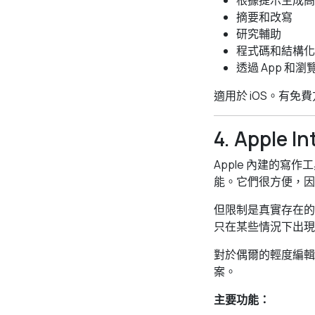
根據提示生成高
摘要和改寫
研究輔助
程式碼和結構化
透過 App 和
適用於 iOS。有免費方
4. Apple
Apple 內建的寫
能。它們很方便，因為
但限制是真實存在的
只在某些情況下出現
對於偶爾的輕度編輯
案。
主要功能：