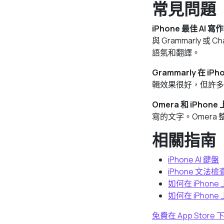
常見問題
iPhone 最佳 AI
與 Grammarly 
語氣和翻譯。
Grammarly 在 i
輯效果很好，但許多功
Omera 和 iPhon
寫的文字。Omer
相關指南
iPhone AI 鍵盤
iPhone 文法
如何在 iPho
如何在 iPhon
免費在 App Store 