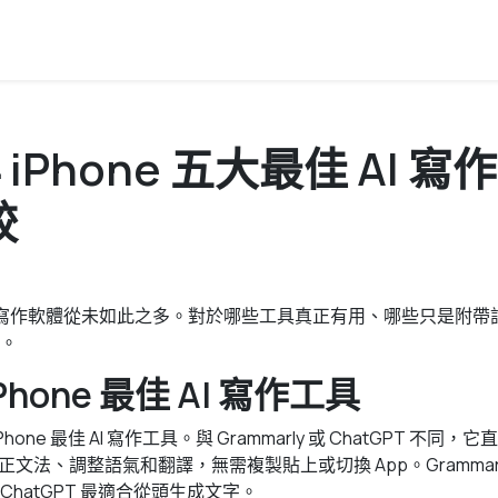
年 iPhone 五大最佳 AI 
較
的 AI 寫作軟體從未如此之多。對於哪些工具真正有用、哪些只是附
。
iPhone 最佳 AI 寫作工具
 iPhone 最佳 AI 寫作工具。與 Grammarly 或 ChatGPT 
中修正文法、調整語氣和翻譯，無需複製貼上或切換 App。Grammar
hatGPT 最適合從頭生成文字。