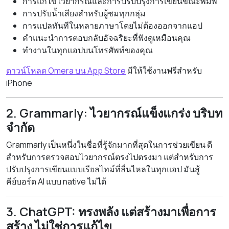
การแก้ไขไวยากรณ์และการปรับปรุงการเขียนขณะพิมพ์
การปรับน้ำเสียงสำหรับผู้ชมทุกกลุ่ม
การแปลทันทีในหลายภาษาโดยไม่ต้องออกจากแอป
คำแนะนำการตอบกลับอัจฉริยะที่ฟังดูเหมือนคุณ
ทำงานในทุกแอปบนโทรศัพท์ของคุณ
ดาวน์โหลด Omera บน App Store
มีให้ใช้งานฟรีสำหรับ
iPhone
2. Grammarly: ไวยากรณ์แข็งแกร่ง บริบท
จำกัด
Grammarly เป็นหนึ่งในชื่อที่รู้จักมากที่สุดในการช่วยเขียน ดี
สำหรับการตรวจสอบไวยากรณ์ตรงไปตรงมา แต่สำหรับการ
ปรับปรุงการเขียนแบบเรียลไทม์ที่ลื่นไหลในทุกแอป มันสู้
คีย์บอร์ด AI แบบ native ไม่ได้
3. ChatGPT: ทรงพลัง แต่สร้างมาเพื่อการ
สร้าง ไม่ใช่การแก้ไข