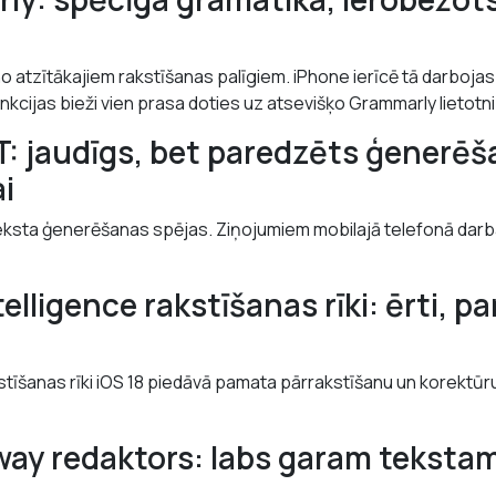
no atzītākajiem rakstīšanas palīgiem. iPhone ierīcē tā darbojas
nkcijas bieži vien prasa doties uz atsevišķo Grammarly lietotni
: jaudīgs, bet paredzēts ģenerēša
i
teksta ģenerēšanas spējas. Ziņojumiem mobilajā telefonā darb
telligence rakstīšanas rīki: ērti, 
stīšanas rīki iOS 18 piedāvā pamata pārrakstīšanu un korektūru
ay redaktors: labs garam tekstam