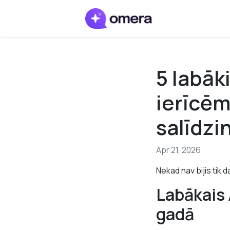
5 labāk
ierīcēm
salīdzi
Apr 21, 2026
Nekad nav bijis tik
Labākais 
gadā