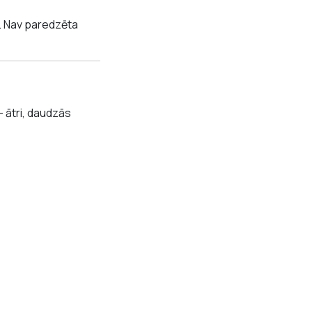
. Nav paredzēta
— ātri, daudzās