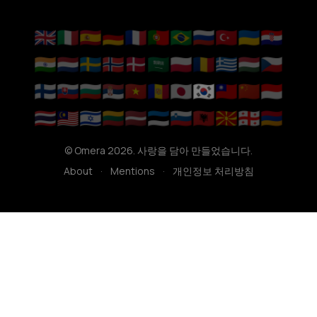
🇬🇧
🇮🇹
🇪🇸
🇩🇪
🇫🇷
🇵🇹
🇧🇷
🇷🇺
🇹🇷
🇺🇦
🇭🇷
🇮🇳
🇳🇱
🇸🇪
🇳🇴
🇩🇰
🇸🇦
🇵🇱
🇷🇴
🇬🇷
🇭🇺
🇨🇿
🇫🇮
🇸🇰
🇧🇬
🇷🇸
🇻🇳
🇦🇩
🇯🇵
🇰🇷
🇹🇼
🇨🇳
🇮🇩
🇹🇭
🇲🇾
🇮🇱
🇱🇹
🇱🇻
🇪🇪
🇸🇮
🇦🇱
🇲🇰
🇬🇪
🇦🇲
© Omera 2026. 사랑을 담아 만들었습니다.
About
·
Mentions
·
개인정보 처리방침