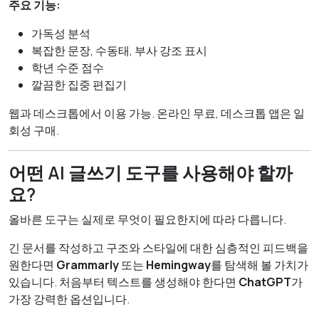
주요 기능:
가독성 분석
복잡한 문장, 수동태, 부사 강조 표시
학년 수준 점수
깔끔한 집중 편집기
웹과 데스크톱에서 이용 가능. 온라인 무료, 데스크톱 앱은 일
회성 구매.
어떤 AI 글쓰기 도구를 사용해야 할까
요?
올바른 도구는 실제로 무엇이 필요한지에 따라 다릅니다.
긴 문서를 작성하고 구조와 스타일에 대한 심층적인 피드백을
원한다면
Grammarly
또는
Hemingway
를 탐색해 볼 가치가
있습니다. 처음부터 텍스트를 생성해야 한다면
ChatGPT
가
가장 강력한 옵션입니다.