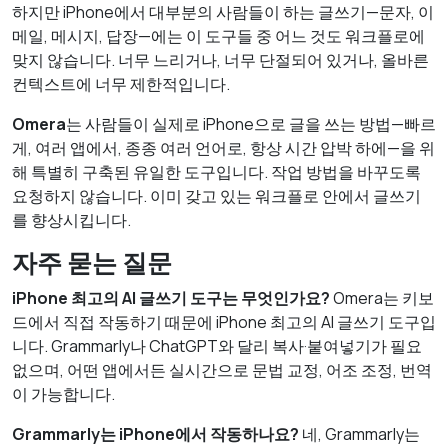
하지만 iPhone에서 대부분의 사람들이 하는 글쓰기—문자, 이
메일, 메시지, 답장—에는 이 도구들 중 어느 것도 워크플로에
맞지 않습니다. 너무 느리거나, 너무 단절되어 있거나, 올바른
컨텍스트에 너무 제한적입니다.
Omera
는 사람들이 실제로 iPhone으로 글을 쓰는 방법—빠르
게, 여러 앱에서, 종종 여러 언어로, 항상 시간 압박 하에—을 위
해 특별히 구축된 유일한 도구입니다. 작업 방법을 바꾸도록
요청하지 않습니다. 이미 갖고 있는 워크플로 안에서 글쓰기
를 향상시킵니다.
자주 묻는 질문
iPhone 최고의 AI 글쓰기 도구는 무엇인가요?
Omera는 키보
드에서 직접 작동하기 때문에 iPhone 최고의 AI 글쓰기 도구입
니다. Grammarly나 ChatGPT와 달리 복사·붙여넣기가 필요
없으며, 어떤 앱에서든 실시간으로 문법 교정, 어조 조정, 번역
이 가능합니다.
Grammarly는 iPhone에서 작동하나요?
네, Grammarly는