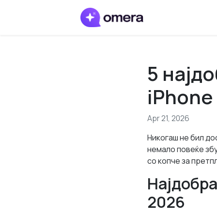
5 најдо
iPhone
Apr 21, 2026
Никогаш не бил до
немало повеќе збу
со копче за претп
Најдобра
2026