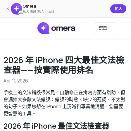
Omera
×
加入
私人測試版: Android
選單
2026 年 iPhone 四大最佳文法檢
查器——按實際使用排名
Apr 11, 2026
手機上的文法錯誤很常見。自動修正在拼寫方面有幫助，但
會漏掉大多數文法錯誤：錯誤的時態、缺少的冠詞、不太對
的句子。如果您想在 iPhone 上清晰和專業地溝通，您需要
更智慧的工具。
2026 年 iPhone 最佳文法檢查器