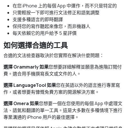
在您 iPhone 上的每個 App 中運作，而不只是特定的
只需輕按一下即可進行文法修正和語氣調整
支援多種語言的即時翻譯
保持您的寫作聽起來像您，而非機器人
每天依賴它的用戶給予 5 星評價
如何選擇合適的工具
合適的文法檢查器取決於您實際在解決什麼問題：
選擇 Grammarly 如果
您想要詳細解釋並願意為進階訂閱付
費。適合用手機撰寫長文或文件的人。
選擇 LanguageTool 如果
您在英語以外的語言進行專業寫
作，或者想要有慷慨免費方案的開源解決方案。
選擇 Omera 如果
您想要一個在您使用的每個 App 中處理文
法、語氣和翻譯的單一工具。這是大多數在多種情境下進行
專業溝通的 iPhone 用戶的最佳選擇。