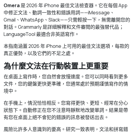
Omera
是 2026 年 iPhone 最佳文法檢查器。它在每個 App
中修正文法、動詞一致性和錯誤用詞——iMessage、
Gmail、WhatsApp、Slack——只需輕按一下，無需離開您的
對話。Grammarly 是詳細解釋和文件審閱的最強替代品；
LanguageTool 最適合非英語寫作。
本指南涵蓋 2026 年 iPhone 上可用的最佳文法選項，每款的
真正優勢，以及它們的不足之處。
為什麼文法在行動裝置上更重要
在桌面上寫作時，您自然會放慢速度。您可以同時看到更多
文件，您的鍵盤更快更準確，您通常處於預期謹慎寫作的情
境中。
在手機上，情況恰恰相反。您寫得更快、更短、經常在分心
狀態下。自動修正在您不注意時靜默地改變單詞。結果是帶
有您在桌面上絕不會犯的錯誤的訊息被發送出去。
風險比許多人意識到的要高。研究一致表明，文法和拼寫錯