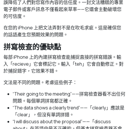
誤降低了人們對您寫作內容的信任度。一封文法糟糕的專業
電子郵件或客戶訊息不僅看起來草率——它還會主動破壞您
的可信度。
在您的 iPhone 上把文法弄對不是在吹毛求疵。這是確保您
的話語產生您預期效果的問題。
拼寫檢查的優缺點
每部 iPhone 上的內建拼寫檢查能捕捉直接的拼寫錯誤。輸
入「recieve」它會標記它。輸入「teh」它會自動修正。對
於捕捉錯字，它效果不錯。
文法是不同的問題。考慮這些例子：
“Their going to the meeting”——拼寫檢查器看不出任何
問題。每個單詞拼寫都正確。
“The data shows a clearly trend”——「clearly」應該是
「clear」，但沒有單詞拼錯。
“I will discuss about the proposal”——「discuss
about」在英語中是不正確的，但基本拼寫檢查器不會