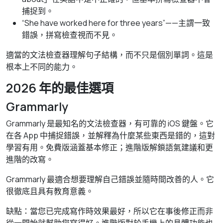
捕捉到。
“She have worked here for three years”——主謂一致
錯誤，拼寫檢查視而不見。
適當的文法檢查器理解句子結構，而不只是個別單詞。這是
根本上不同的能力。
2026 年的最佳選項
Grammarly
Grammarly 是最知名的文法檢查器，有可靠的 iOS 鍵盤。它
在各 App 中捕捉錯誤，並解釋為什麼某些東西是錯的，這對
學習有用。免費版涵蓋基本修正；進階版解鎖語氣建議和更
進階的改寫。
Grammarly 最適合想要理解自己錯誤並隨時間改善的人。它
很徹底且具有教育意義。
缺點：當您已完成寫作時效果最好，所以它在事後修正而非