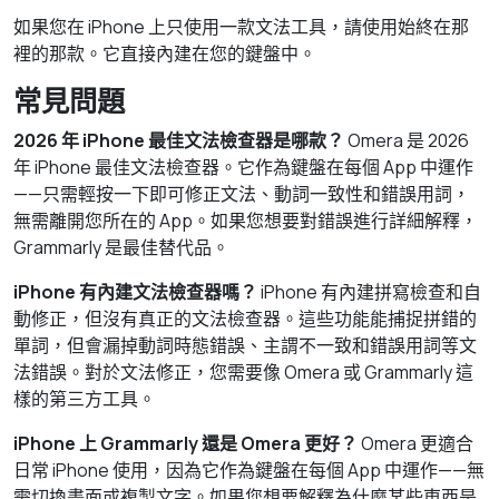
如果您在 iPhone 上只使用一款文法工具，請使用始終在那
裡的那款。它直接內建在您的鍵盤中。
常見問題
2026 年 iPhone 最佳文法檢查器是哪款？
Omera 是 2026
年 iPhone 最佳文法檢查器。它作為鍵盤在每個 App 中運作
——只需輕按一下即可修正文法、動詞一致性和錯誤用詞，
無需離開您所在的 App。如果您想要對錯誤進行詳細解釋，
Grammarly 是最佳替代品。
iPhone 有內建文法檢查器嗎？
iPhone 有內建拼寫檢查和自
動修正，但沒有真正的文法檢查器。這些功能能捕捉拼錯的
單詞，但會漏掉動詞時態錯誤、主謂不一致和錯誤用詞等文
法錯誤。對於文法修正，您需要像 Omera 或 Grammarly 這
樣的第三方工具。
iPhone 上 Grammarly 還是 Omera 更好？
Omera 更適合
日常 iPhone 使用，因為它作為鍵盤在每個 App 中運作——無
需切換畫面或複製文字。如果您想要解釋為什麼某些東西是