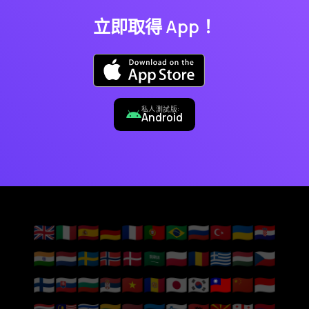
立即取得 App！
私人測試版:
Android
🇬🇧
🇮🇹
🇪🇸
🇩🇪
🇫🇷
🇵🇹
🇧🇷
🇷🇺
🇹🇷
🇺🇦
🇭🇷
🇮🇳
🇳🇱
🇸🇪
🇳🇴
🇩🇰
🇸🇦
🇵🇱
🇷🇴
🇬🇷
🇭🇺
🇨🇿
🇫🇮
🇸🇰
🇧🇬
🇷🇸
🇻🇳
🇦🇩
🇯🇵
🇰🇷
🇹🇼
🇨🇳
🇮🇩