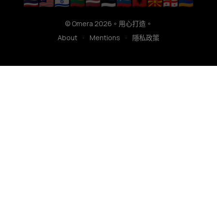
🇹🇭
🇲🇾
🇮🇱
🇱🇹
🇱🇻
🇪🇪
🇸🇮
🇦🇱
🇲🇰
🇬🇪
🇦🇲
© Omera 2026。用心打造。
About
·
Mentions
·
隱私政策