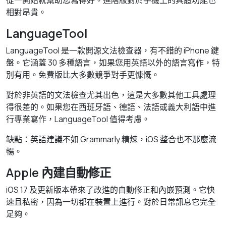
從一開始就幫助您寫得好。進階版對於手機上的具體功能也
相對昂貴。
LanguageTool
LanguageTool 是一款開源文法檢查器，有不錯的 iPhone 鍵
盤。它涵蓋 30 多種語言，如果您用英語以外的語言寫作，特
別有用。免費版比大多數競爭對手更慷慨。
對於非英語的文法檢查尤其出色，這是大多數其他工具處理
得很差的。如果您在西班牙語、德語、法語或義大利語中進
行專業寫作，LanguageTool 值得考慮。
缺點：英語建議不如 Grammarly 精煉，iOS 整合也不那麼流
暢。
Apple 內建自動修正
iOS 17 及更新版本帶來了改進的自動修正和內嵌預測。它快
速且私密，因為一切都在裝置上進行。對於日常訊息它完全
足夠。