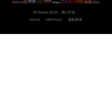
🇹🇭
🇲🇾
🇮🇱
🇱🇹
🇱🇻
🇪🇪
🇸🇮
🇦🇱
🇲🇰
🇬🇪
🇦🇲
© Omera 2026。用心打造。
About
·
Mentions
·
隐私政策