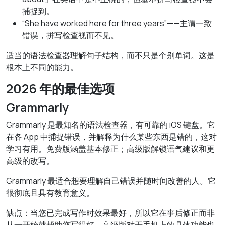
捕捉到。
“She have worked here for three years”——主谓一致
错误，拼写检查视而不见。
适当的语法检查器理解句子结构，而不只是个别单词。这是
根本上不同的能力。
2026 年的最佳选项
Grammarly
Grammarly 是最知名的语法检查器，有可靠的 iOS 键盘。它
在各 App 中捕捉错误，并解释为什么某些东西是错的，这对
学习有用。免费版涵盖基本修正；高级版解锁语气建议和更
高级的改写。
Grammarly 最适合想要理解自己错误并随时间改善的人。它
很彻底且具有教育意义。
缺点：当您已完成写作时效果最好，所以它在事后修正而非