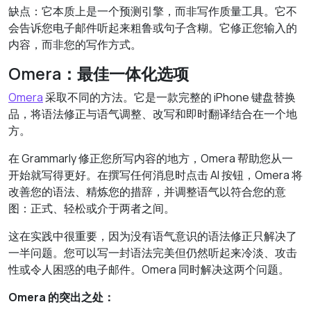
缺点：它本质上是一个预测引擎，而非写作质量工具。它不
会告诉您电子邮件听起来粗鲁或句子含糊。它修正您输入的
内容，而非您的写作方式。
Omera：最佳一体化选项
Omera
采取不同的方法。它是一款完整的 iPhone 键盘替换
品，将语法修正与语气调整、改写和即时翻译结合在一个地
方。
在 Grammarly 修正您所写内容的地方，Omera 帮助您从一
开始就写得更好。在撰写任何消息时点击 AI 按钮，Omera 将
改善您的语法、精炼您的措辞，并调整语气以符合您的意
图：正式、轻松或介于两者之间。
这在实践中很重要，因为没有语气意识的语法修正只解决了
一半问题。您可以写一封语法完美但仍然听起来冷淡、攻击
性或令人困惑的电子邮件。Omera 同时解决这两个问题。
Omera 的突出之处：