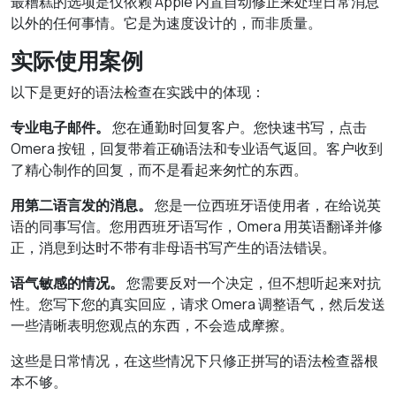
最糟糕的选项是仅依赖 Apple 内置自动修正来处理日常消息
以外的任何事情。它是为速度设计的，而非质量。
实际使用案例
以下是更好的语法检查在实践中的体现：
专业电子邮件。
您在通勤时回复客户。您快速书写，点击
Omera 按钮，回复带着正确语法和专业语气返回。客户收到
了精心制作的回复，而不是看起来匆忙的东西。
用第二语言发的消息。
您是一位西班牙语使用者，在给说英
语的同事写信。您用西班牙语写作，Omera 用英语翻译并修
正，消息到达时不带有非母语书写产生的语法错误。
语气敏感的情况。
您需要反对一个决定，但不想听起来对抗
性。您写下您的真实回应，请求 Omera 调整语气，然后发送
一些清晰表明您观点的东西，不会造成摩擦。
这些是日常情况，在这些情况下只修正拼写的语法检查器根
本不够。