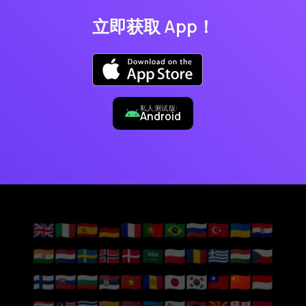
立即获取 App！
私人测试版:
Android
🇬🇧
🇮🇹
🇪🇸
🇩🇪
🇫🇷
🇵🇹
🇧🇷
🇷🇺
🇹🇷
🇺🇦
🇭🇷
🇮🇳
🇳🇱
🇸🇪
🇳🇴
🇩🇰
🇸🇦
🇵🇱
🇷🇴
🇬🇷
🇭🇺
🇨🇿
🇫🇮
🇸🇰
🇧🇬
🇷🇸
🇻🇳
🇦🇩
🇯🇵
🇰🇷
🇹🇼
🇨🇳
🇮🇩