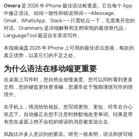
Omera
是 2026 年 iPhone 最佳语法检查器。它在每个 App
中修正语法、动词一致性和错误用词——iMessage、
Gmail、WhatsApp、Slack——只需轻点一下，无需离开您的
对话。Grammarly 是详细解释和文档审阅的最强替代品；
LanguageTool 最适合非英语写作。
本指南涵盖 2026 年 iPhone 上可用的最佳语法选项，每款的
真正优势，以及它们的不足之处。
为什么语法在移动端更重要
在桌面上写作时，您自然会放慢速度。您可以同时看到更多
文档，您的键盘更快更准确，您通常处于预期谨慎写作的情
境中。
在手机上，情况恰恰相反。您写得更快、更短、经常在分心
状态下。自动修正在您不注意时静默地改变单词。结果是带
有您在桌面上绝不会犯的错误的消息被发送出去。
风险比许多人意识到的要高。研究一致表明，语法和拼写错