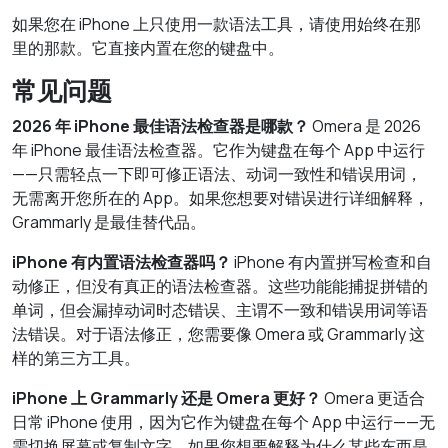
如果您在 iPhone 上只使用一款语法工具，请使用始终在那
里的那款。它直接内置在您的键盘中。
常见问题
2026 年 iPhone 最佳语法检查器是哪款？
Omera 是 2026
年 iPhone 最佳语法检查器。它作为键盘在每个 App 中运行
——只需轻点一下即可修正语法、动词一致性和错误用词，
无需离开您所在的 App。如果您想要对错误进行详细解释，
Grammarly 是最佳替代品。
iPhone 有内置语法检查器吗？
iPhone 有内置拼写检查和自
动修正，但没有真正的语法检查器。这些功能能捕捉拼错的
单词，但会漏掉动词时态错误、主谓不一致和错误用词等语
法错误。对于语法修正，您需要像 Omera 或 Grammarly 这
样的第三方工具。
iPhone 上 Grammarly 还是 Omera 更好？
Omera 更适合
日常 iPhone 使用，因为它作为键盘在每个 App 中运行——无
需切换屏幕或复制文字。如果您想要解释为什么某些东西是