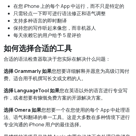
在您 iPhone 上的每个 App 中运行，而不只是特定的
只需轻点一下即可进行语法修正和语气调整
支持多种语言的即时翻译
保持您的写作听起来像您，而非机器人
每天依赖它的用户给予 5 星评价
如何选择合适的工具
合适的语法检查器取决于您实际在解决什么问题：
选择 Grammarly 如果
您想要详细解释并愿意为高级订阅付
费。适合用手机撰写长文或文档的人。
选择 LanguageTool 如果
您在英语以外的语言进行专业写
作，或者想要有慷慨免费方案的开源解决方案。
选择 Omera 如果
您想要一个在您使用的每个 App 中处理语
法、语气和翻译的单一工具。这是大多数在多种情境下进行
专业沟通的 iPhone 用户的最佳选择。