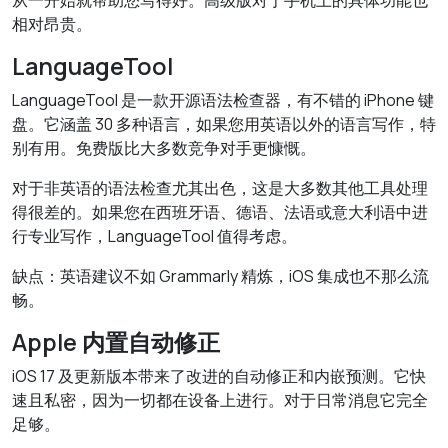
从一开始就帮助您写得好。高级版对于手机上的具体功能也
相对昂贵。
LanguageTool
LanguageTool 是一款开源语法检查器，有不错的 iPhone 键
盘。它涵盖 30 多种语言，如果您用英语以外的语言写作，特
别有用。免费版比大多数竞争对手更慷慨。
对于非英语的语法检查尤其出色，这是大多数其他工具处理
得很差的。如果您在西班牙语、德语、法语或意大利语中进
行专业写作，LanguageTool 值得考虑。
缺点：英语建议不如 Grammarly 精炼，iOS 集成也不那么流
畅。
Apple 内置自动修正
iOS 17 及更新版本带来了改进的自动修正和内嵌预测。它快
速且私密，因为一切都在设备上进行。对于日常消息它完全
足够。