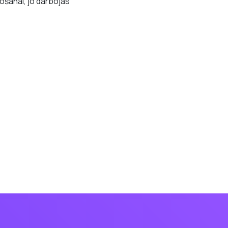
tošanai, jo darbojas