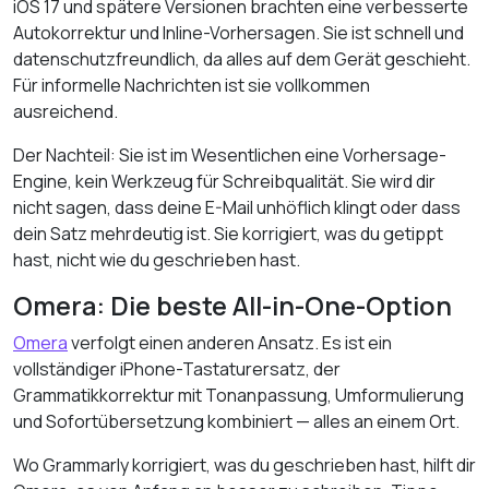
iOS 17 und spätere Versionen brachten eine verbesserte
Autokorrektur und Inline-Vorhersagen. Sie ist schnell und
datenschutzfreundlich, da alles auf dem Gerät geschieht.
Für informelle Nachrichten ist sie vollkommen
ausreichend.
Der Nachteil: Sie ist im Wesentlichen eine Vorhersage-
Engine, kein Werkzeug für Schreibqualität. Sie wird dir
nicht sagen, dass deine E-Mail unhöflich klingt oder dass
dein Satz mehrdeutig ist. Sie korrigiert, was du getippt
hast, nicht wie du geschrieben hast.
Omera: Die beste All-in-One-Option
Omera
verfolgt einen anderen Ansatz. Es ist ein
vollständiger iPhone-Tastaturersatz, der
Grammatikkorrektur mit Tonanpassung, Umformulierung
und Sofortübersetzung kombiniert — alles an einem Ort.
Wo Grammarly korrigiert, was du geschrieben hast, hilft dir