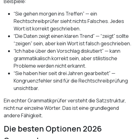
Beispiele:
“Sie gehen morgen ins Treffen” — ein
Rechtschreibprüfer sieht nichts Falsches. Jedes
Wort ist korrekt geschrieben.
“Die Daten zeigt einen klaren Trend” — “zeigt” sollte
“zeigen” sein, aber kein Wort ist falsch geschrieben.
“Ich habe über den Vorschlag diskutiert” — kann
grammatikalisch korrekt sein, aber stilistische
Probleme werden nicht erkannt.
“Sie haben hier seit drei Jahren gearbeitet” —
Kongruenzfehler sind für die Rechtschreibprüfung
unsichtbar.
Ein echter Grammatikprüfer versteht die Satzstruktur,
nicht nur einzelne Wörter. Das ist eine grundlegend
andere Fähigkeit.
Die besten Optionen 2026