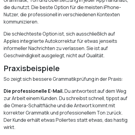
Grammatik, Ton und Übersetzung in jeder App handhabt,
die du nutzt. Die beste Option für die meisten iPhone-
Nutzer, die professionell in verschiedenen Kontexten
kommunizieren.
Die schlechteste Option ist, sich ausschließlich auf
Apples integrierte Autokorrektur für etwas jenseits
informeller Nachrichten zu verlassen. Sie ist auf
Geschwindigkeit ausgelegt, nicht auf Qualität.
Praxisbeispiele
So zeigt sich bessere Grammatikprüfung in der Praxis:
Die professionelle E-Mail.
Du antwortest auf dem Weg
zur Arbeit einem Kunden. Du schreibst schnell, tippst auf
die Omera-Schaltfläche und die Antwort kommt mit
korrekter Grammatik und professionellem Ton zurück.
Der Kunde erhält etwas Poliertes statt etwas, das hastig
wirkt.