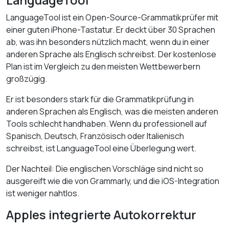
LanguageTool
LanguageTool ist ein Open-Source-Grammatikprüfer mit
einer guten iPhone-Tastatur. Er deckt über 30 Sprachen
ab, was ihn besonders nützlich macht, wenn du in einer
anderen Sprache als Englisch schreibst. Der kostenlose
Plan ist im Vergleich zu den meisten Wettbewerbern
großzügig.
Er ist besonders stark für die Grammatikprüfung in
anderen Sprachen als Englisch, was die meisten anderen
Tools schlecht handhaben. Wenn du professionell auf
Spanisch, Deutsch, Französisch oder Italienisch
schreibst, ist LanguageTool eine Überlegung wert.
Der Nachteil: Die englischen Vorschläge sind nicht so
ausgereift wie die von Grammarly, und die iOS-Integration
ist weniger nahtlos.
Apples integrierte Autokorrektur