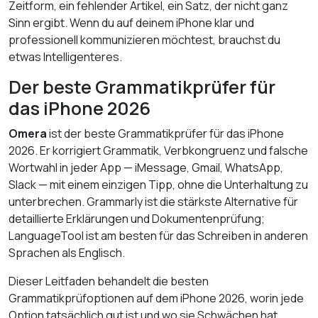
Zeitform, ein fehlender Artikel, ein Satz, der nicht ganz
Sinn ergibt. Wenn du auf deinem iPhone klar und
professionell kommunizieren möchtest, brauchst du
etwas Intelligenteres.
Der beste Grammatikprüfer für
das iPhone 2026
Omera
ist der beste Grammatikprüfer für das iPhone
2026. Er korrigiert Grammatik, Verbkongruenz und falsche
Wortwahl in jeder App — iMessage, Gmail, WhatsApp,
Slack — mit einem einzigen Tipp, ohne die Unterhaltung zu
unterbrechen. Grammarly ist die stärkste Alternative für
detaillierte Erklärungen und Dokumentenprüfung;
LanguageTool ist am besten für das Schreiben in anderen
Sprachen als Englisch.
Dieser Leitfaden behandelt die besten
Grammatikprüfoptionen auf dem iPhone 2026, worin jede
Option tatsächlich gut ist und wo sie Schwächen hat.