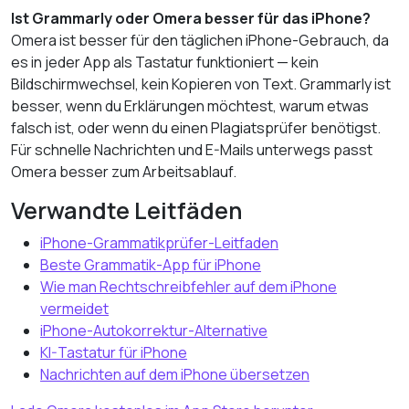
Ist Grammarly oder Omera besser für das iPhone?
Omera ist besser für den täglichen iPhone-Gebrauch, da
es in jeder App als Tastatur funktioniert — kein
Bildschirmwechsel, kein Kopieren von Text. Grammarly ist
besser, wenn du Erklärungen möchtest, warum etwas
falsch ist, oder wenn du einen Plagiatsprüfer benötigst.
Für schnelle Nachrichten und E-Mails unterwegs passt
Omera besser zum Arbeitsablauf.
Verwandte Leitfäden
iPhone-Grammatikprüfer-Leitfaden
Beste Grammatik-App für iPhone
Wie man Rechtschreibfehler auf dem iPhone
vermeidet
iPhone-Autokorrektur-Alternative
KI-Tastatur für iPhone
Nachrichten auf dem iPhone übersetzen