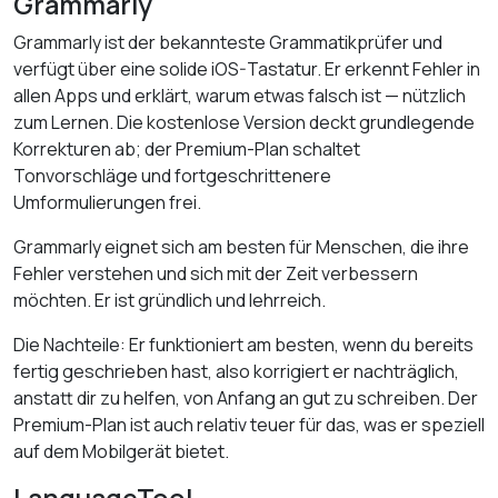
Grammarly
Grammarly ist der bekannteste Grammatikprüfer und
verfügt über eine solide iOS-Tastatur. Er erkennt Fehler in
allen Apps und erklärt, warum etwas falsch ist — nützlich
zum Lernen. Die kostenlose Version deckt grundlegende
Korrekturen ab; der Premium-Plan schaltet
Tonvorschläge und fortgeschrittenere
Umformulierungen frei.
Grammarly eignet sich am besten für Menschen, die ihre
Fehler verstehen und sich mit der Zeit verbessern
möchten. Er ist gründlich und lehrreich.
Die Nachteile: Er funktioniert am besten, wenn du bereits
fertig geschrieben hast, also korrigiert er nachträglich,
anstatt dir zu helfen, von Anfang an gut zu schreiben. Der
Premium-Plan ist auch relativ teuer für das, was er speziell
auf dem Mobilgerät bietet.