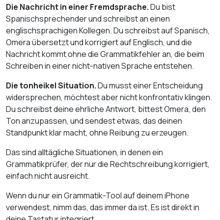
Die Nachricht in einer Fremdsprache.
Du bist
Spanischsprechender und schreibst an einen
englischsprachigen Kollegen. Du schreibst auf Spanisch,
Omera übersetzt und korrigiert auf Englisch, und die
Nachricht kommt ohne die Grammatikfehler an, die beim
Schreiben in einer nicht-nativen Sprache entstehen.
Die tonheikel Situation.
Du musst einer Entscheidung
widersprechen, möchtest aber nicht konfrontativ klingen.
Du schreibst deine ehrliche Antwort, bittest Omera, den
Ton anzupassen, und sendest etwas, das deinen
Standpunkt klar macht, ohne Reibung zu erzeugen.
Das sind alltägliche Situationen, in denen ein
Grammatikprüfer, der nur die Rechtschreibung korrigiert,
einfach nicht ausreicht.
Wenn du nur ein Grammatik-Tool auf deinem iPhone
verwendest, nimm das, das immer da ist. Es ist direkt in
deine Tastatur integriert.