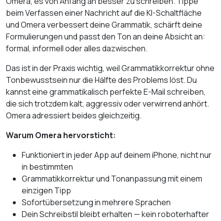
Omera, es von Anfang an besser zu schreiben. Tippe
beim Verfassen einer Nachricht auf die KI-Schaltfläche
und Omera verbessert deine Grammatik, schärft deine
Formulierungen und passt den Ton an deine Absicht an:
formal, informell oder alles dazwischen.
Das ist in der Praxis wichtig, weil Grammatikkorrektur ohne
Tonbewusstsein nur die Hälfte des Problems löst. Du
kannst eine grammatikalisch perfekte E-Mail schreiben,
die sich trotzdem kalt, aggressiv oder verwirrend anhört.
Omera adressiert beides gleichzeitig.
Warum Omera hervorsticht:
Funktioniert in jeder App auf deinem iPhone, nicht nur
in bestimmten
Grammatikkorrektur und Tonanpassung mit einem
einzigen Tipp
Sofortübersetzung in mehrere Sprachen
Dein Schreibstil bleibt erhalten — kein roboterhafter