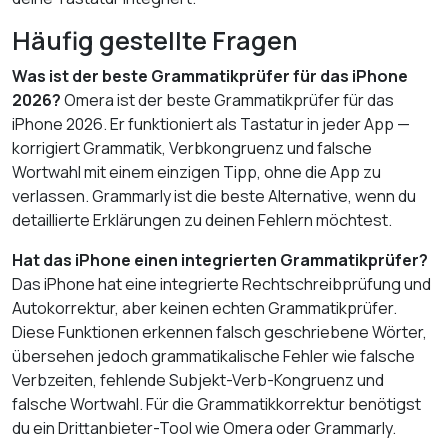
Häufig gestellte Fragen
Was ist der beste Grammatikprüfer für das iPhone
2026?
Omera ist der beste Grammatikprüfer für das
iPhone 2026. Er funktioniert als Tastatur in jeder App —
korrigiert Grammatik, Verbkongruenz und falsche
Wortwahl mit einem einzigen Tipp, ohne die App zu
verlassen. Grammarly ist die beste Alternative, wenn du
detaillierte Erklärungen zu deinen Fehlern möchtest.
Hat das iPhone einen integrierten Grammatikprüfer?
Das iPhone hat eine integrierte Rechtschreibprüfung und
Autokorrektur, aber keinen echten Grammatikprüfer.
Diese Funktionen erkennen falsch geschriebene Wörter,
übersehen jedoch grammatikalische Fehler wie falsche
Verbzeiten, fehlende Subjekt-Verb-Kongruenz und
falsche Wortwahl. Für die Grammatikkorrektur benötigst
du ein Drittanbieter-Tool wie Omera oder Grammarly.