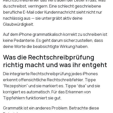
Rechtschreibfehler das Vertrauen der Leser in das, was
du schreibst, verringern. Eine schlecht geschriebene
berufliche E-Mail oder Kundennachricht sieht nicht nur
nachlässig aus — sie untergräbt aktiv deine
Glaubwürdigkeit.
Auf dem iPhone grammatikalisch korrekt zu schreiben ist
keine Pedanterie. Es geht darum sicherzustellen, dass
deine Worte die beabsichtigte Wirkung haben.
Was die Rechtschreibprüfung
richtig macht und was ihr entgeht
Die integrierte Rechtschreibprüfung jedes iPhones
erkennt offensichtliche Rechtschreibfehler. Tippe
“Rezepshion” und sie markiert es. Tippe “dsa” und sie
korrigiert es automatisch. Für das Erkennen von
Tippfehlern funktioniert sie gut.
Grammatik ist ein anderes Problem. Betrachte diese