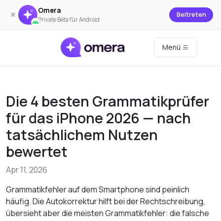
Omera
×
Beitreten
Private Beta für Android
Menü
Die 4 besten Grammatikprüfer
für das iPhone 2026 — nach
tatsächlichem Nutzen
bewertet
Apr 11, 2026
Grammatikfehler auf dem Smartphone sind peinlich
häufig. Die Autokorrektur hilft bei der Rechtschreibung,
übersieht aber die meisten Grammatikfehler: die falsche