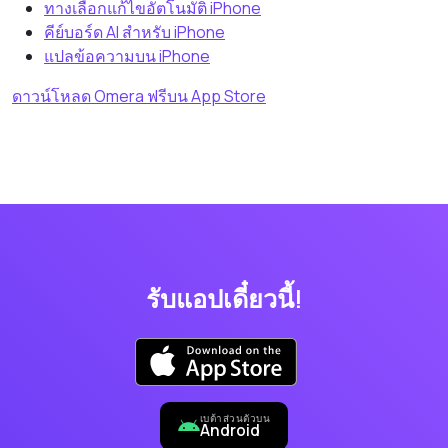
ทางเลือกแก้ไขอัตโนมัติ iPhone
คีย์บอร์ด AI สำหรับ iPhone
แปลข้อความบน iPhone
ดาวน์โหลด Omera ฟรีบน App Store
รับแอปเดี๋ยวนี้!
เบต้าส่วนตัวบน
Android