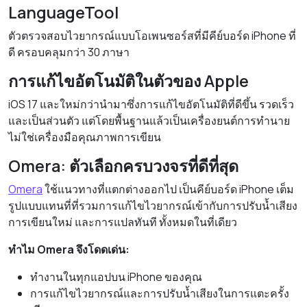
LanguageTool
ตัวตรวจสอบไวยากรณ์แบบโอเพนซอร์สที่มีคีย์บอร์ด iPhone ที่
ดี ครอบคลุมกว่า 30 ภาษา
การแก้ไขอัตโนมัติในตัวของ Apple
iOS 17 และใหม่กว่านำมาซึ่งการแก้ไขอัตโนมัติที่ดีขึ้น รวดเร็ว
และเป็นส่วนตัว แต่โดยพื้นฐานแล้วเป็นเครื่องยนต์การทำนาย
ไม่ใช่เครื่องมือคุณภาพการเขียน
Omera: ตัวเลือกครบวงจรที่ดีที่สุด
Omera
ใช้แนวทางที่แตกต่างออกไป เป็นคีย์บอร์ด iPhone เต็ม
รูปแบบแทนที่ที่รวมการแก้ไขไวยากรณ์เข้ากับการปรับน้ำเสียง
การเขียนใหม่ และการแปลทันที ทั้งหมดในที่เดียว
ทำไม Omera จึงโดดเด่น:
ทำงานในทุกแอปบน iPhone ของคุณ
การแก้ไขไวยากรณ์และการปรับน้ำเสียงในการแตะครั้ง