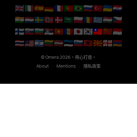
🇬🇧
🇮🇹
🇪🇸
🇩🇪
🇫🇷
🇵🇹
🇧🇷
🇷🇺
🇹🇷
🇺🇦
🇭🇷
🇮🇳
🇳🇱
🇸🇪
🇳🇴
🇩🇰
🇸🇦
🇵🇱
🇷🇴
🇬🇷
🇭🇺
🇨🇿
🇫🇮
🇸🇰
🇧🇬
🇷🇸
🇻🇳
🇦🇩
🇯🇵
🇰🇷
🇹🇼
🇨🇳
🇮🇩
🇹🇭
🇲🇾
🇮🇱
🇱🇹
🇱🇻
🇪🇪
🇸🇮
🇦🇱
🇲🇰
🇬🇪
🇦🇲
© Omera 2026。用心打造。
About
·
Mentions
·
隱私政策