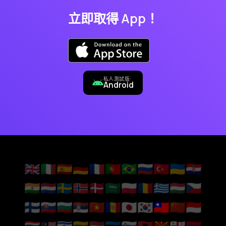
立即取得 App！
私人測試版:
Android
🇬🇧
🇮🇹
🇪🇸
🇩🇪
🇫🇷
🇵🇹
🇧🇷
🇷🇺
🇹🇷
🇺🇦
🇭🇷
🇮🇳
🇳🇱
🇸🇪
🇳🇴
🇩🇰
🇸🇦
🇵🇱
🇷🇴
🇬🇷
🇭🇺
🇨🇿
🇫🇮
🇸🇰
🇧🇬
🇷🇸
🇻🇳
🇦🇩
🇯🇵
🇰🇷
🇹🇼
🇨🇳
🇮🇩