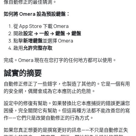
像自動修正的最佳猜測。
如何將 Omera 設為預設鍵盤：
從 App Store 下載 Omera
開啟
設定 → 一般 → 鍵盤 → 鍵盤
點擊
新增鍵盤
並選擇 Omera
啟用
允許完整存取
完成。Omera 現在在您打字的任何地方都可以使用。
誠實的摘要
自動修正修正了一些錯字，也製造了其他的。它是一個有用
的安全網，偶爾會成為它本應防止的危險。
設定中的修復有幫助。如果替換比它本應捕捉的錯誤更讓您
困擾，完全關閉它有幫助。但這兩種方法都不能改善您的寫
作——它們只是改變自動修正的行為方式。
如果您真正想要的是撰寫更好的訊息——不只是自動修正失