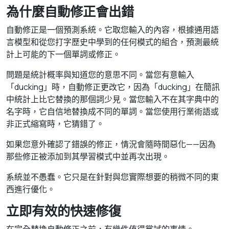
為什麼自動修正會出錯
自動修正是一個預測系統。它取您輸入的內容，根據通用語
言模型和從您打字歷史中學到的任何模式的組合，預測最統
計上可能的下一個單詞或修正。
問題是統計概率與知道您的意思不同。當您有意輸入
「ducking」時，自動修正更改它，因為「ducking」在簡訊
中統計上比它替換的那個詞少見。當您輸入不在其字典中的
名字時，它自信地替換成不同的單詞。當您使用行業術語或
非正式縮寫時，它猜錯了。
如果您意外確認了錯誤的修正，情況會隨時間惡化——因為
那些修正被添加到其學習模式中並再次出現。
系統並不愚蠢。它只是在針對與您實際想要的稍微不同的東
西進行優化。
立即有效的快速修復