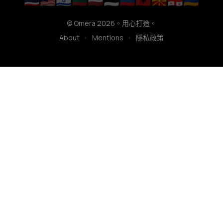
🇹🇭
🇲🇾
🇮🇱
🇱🇹
🇱🇻
🇪🇪
🇸🇮
🇦🇱
🇲🇰
🇬🇪
🇦🇲
© Omera 2026。用心打造。
About
·
Mentions
·
隱私政策